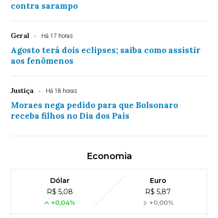
contra sarampo
Geral
Há 17 horas
Agosto terá dois eclipses; saiba como assistir
aos fenômenos
Justiça
Há 18 horas
Moraes nega pedido para que Bolsonaro
receba filhos no Dia dos Pais
Economia
Dólar
Euro
R$ 5,08
R$ 5,87
+0,04%
+0,00%