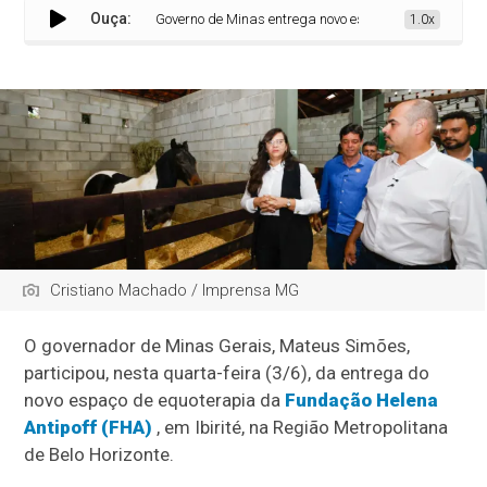
Ouça:
Governo de Minas entrega novo espaço para equoterapia 
1.0x
Cristiano Machado / Imprensa MG
O governador de Minas Gerais, Mateus Simões,
participou, nesta quarta-feira (3/6), da entrega do
novo espaço de equoterapia da
Fundação Helena
Antipoff (FHA)
, em Ibirité, na Região Metropolitana
de Belo Horizonte.