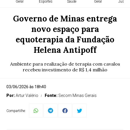
Geral
Esportes
Saúde
Geral
Justiça
Governo de Minas entrega
novo espaço para
equoterapia da Fundação
Helena Antipoff
Ambiente para realização de terapia com cavalos
recebeu investimento de R$ 1,4 milhão
03/06/2026 às 18h40
Por:
Artur Valério
Fonte:
Secom Minas Gerais
Compartilhe: