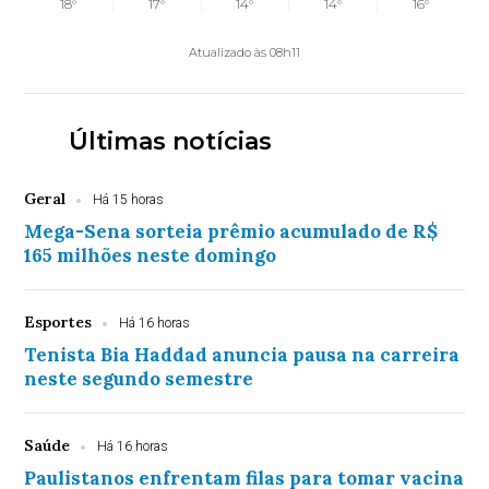
18°
17°
14°
14°
16°
Atualizado às 08h11
Últimas notícias
Geral
Há 15 horas
Mega-Sena sorteia prêmio acumulado de R$
165 milhões neste domingo
Esportes
Há 16 horas
Tenista Bia Haddad anuncia pausa na carreira
neste segundo semestre
Saúde
Há 16 horas
Paulistanos enfrentam filas para tomar vacina