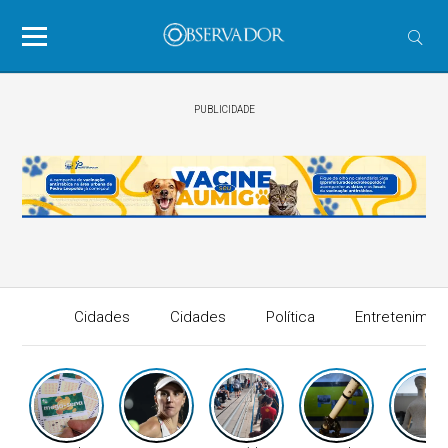
PUBLICIDADE
Cidades
Cidades
Política
Entretenimen