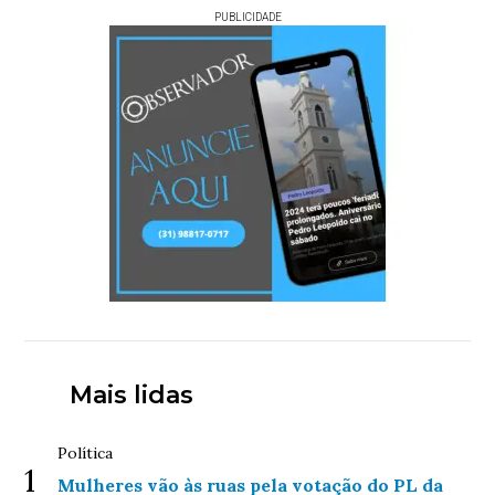
PUBLICIDADE
Mais lidas
Política
1
Mulheres vão às ruas pela votação do PL da