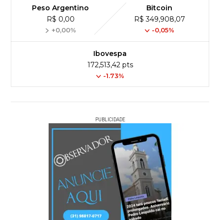
Peso Argentino
Bitcoin
R$ 0,00
R$ 349,908,07
+0,00%
-0,05%
Ibovespa
172,513,42 pts
-1.73%
PUBLICIDADE