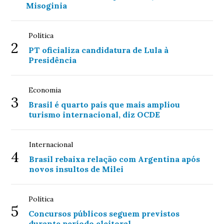
Misoginia
Política
2
PT oficializa candidatura de Lula à
Presidência
Economia
3
Brasil é quarto país que mais ampliou
turismo internacional, diz OCDE
Internacional
4
Brasil rebaixa relação com Argentina após
novos insultos de Milei
Política
5
Concursos públicos seguem previstos
durante período eleitoral