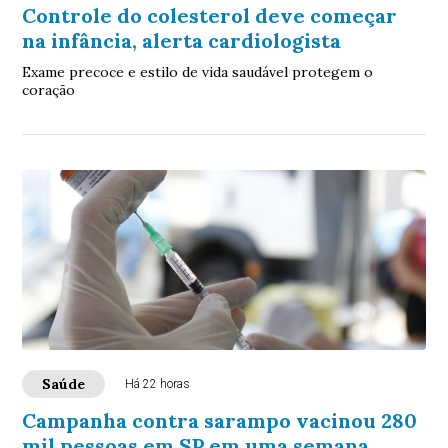
Controle do colesterol deve começar
na infância, alerta cardiologista
Exame precoce e estilo de vida saudável protegem o
coração
Saúde
Há 22 horas
Campanha contra sarampo vacinou 280
mil pessoas em SP em uma semana