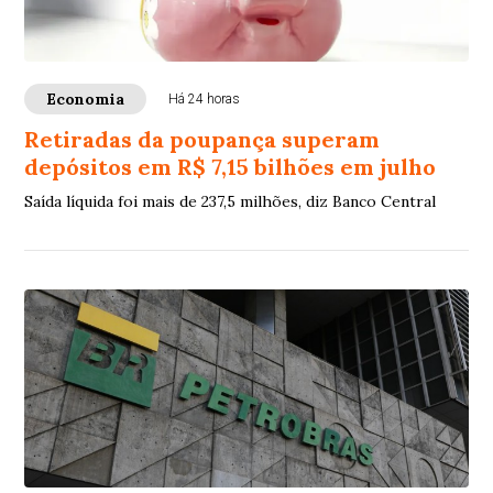
Economia
Há 24 horas
Retiradas da poupança superam
depósitos em R$ 7,15 bilhões em julho
Saída líquida foi mais de 237,5 milhões, diz Banco Central