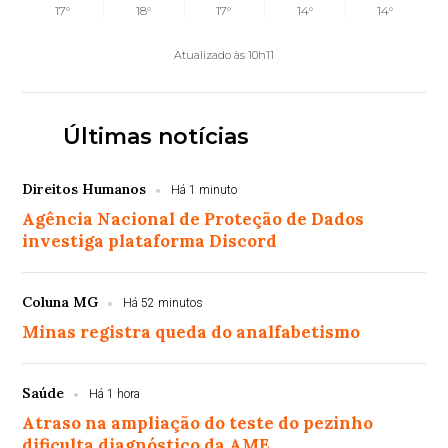
17°
18°
17°
14°
14°
Atualizado às 10h11
Últimas notícias
Direitos Humanos
Há 1 minuto
Agência Nacional de Proteção de Dados
investiga plataforma Discord
Coluna MG
Há 52 minutos
Minas registra queda do analfabetismo
Saúde
Há 1 hora
Atraso na ampliação do teste do pezinho
dificulta diagnóstico da AME