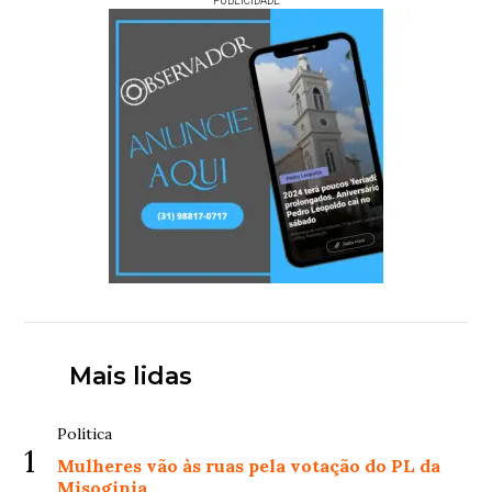
PUBLICIDADE
Mais lidas
Política
1
Mulheres vão às ruas pela votação do PL da
Misoginia