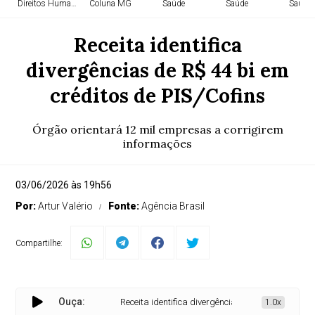
Direitos Humanos
Coluna MG
Saúde
Saúde
Saúde
Receita identifica
divergências de R$ 44 bi em
créditos de PIS/Cofins
Órgão orientará 12 mil empresas a corrigirem
informações
03/06/2026 às 19h56
Por:
Artur Valério
Fonte:
Agência Brasil
Compartilhe:
Ouça:
Receita identifica divergências de R$ 44 bi em crédit
1.0x