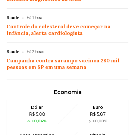
Saúde
Há 1 hora
Controle do colesterol deve começar na
infância, alerta cardiologista
Saúde
Há 2 horas
Campanha contra sarampo vacinou 280 mil
pessoas em SP em uma semana
Economia
Dólar
Euro
R$ 5,08
R$ 5,87
+0,04%
+0,00%