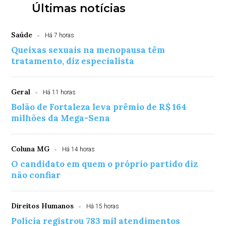
Últimas notícias
Saúde
Há 7 horas
Queixas sexuais na menopausa têm
tratamento, diz especialista
Geral
Há 11 horas
Bolão de Fortaleza leva prêmio de R$ 164
milhões da Mega-Sena
Coluna MG
Há 14 horas
O candidato em quem o próprio partido diz
não confiar
Direitos Humanos
Há 15 horas
Polícia registrou 783 mil atendimentos