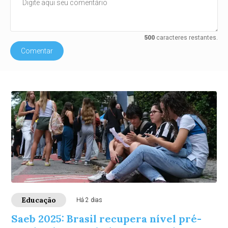
500
caracteres restantes.
Comentar
Educação
Há 2 dias
Saeb 2025: Brasil recupera nível pré-