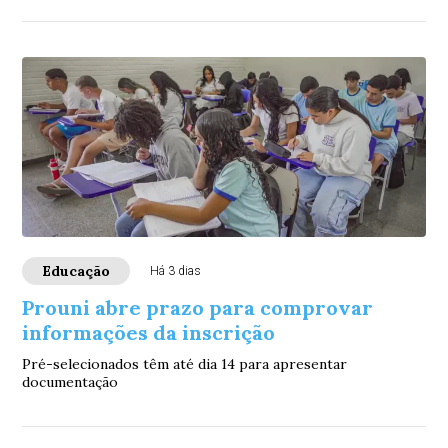
Educação
Há 3 dias
Prouni abre prazo para comprovar
informações da inscrição
Pré-selecionados têm até dia 14 para apresentar
documentação