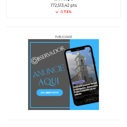
172,513,42 pts
-1.73%
PUBLICIDADE