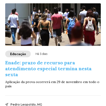
Educação
Há 3 dias
Enade: prazo de recurso para
atendimento especial termina nesta
sexta
Aplicação da prova ocorrerá em 29 de novembro em todo o
país
Pedro Leopoldo, MG