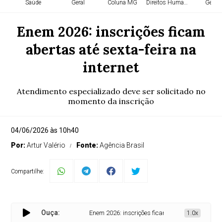
Saúde
Geral
Coluna MG
Direitos Humanos
Geral
Enem 2026: inscrições ficam
abertas até sexta-feira na
internet
Atendimento especializado deve ser solicitado no
momento da inscrição
04/06/2026 às 10h40
Por:
Artur Valério
Fonte:
Agência Brasil
Compartilhe:
Ouça:
Enem 2026: inscrições ficam abertas até sexta-feira
1.0x