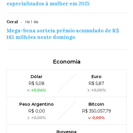
especializados à mulher em 2025
Geral
Há 1 dia
Mega-Sena sorteia prêmio acumulado de R$
165 milhões neste domingo
Economia
Dólar
Euro
R$ 5,08
R$ 5,87
+0,04%
+0,00%
Peso Argentino
Bitcoin
R$ 0,00
R$ 350,057,79
+0,00%
0,00%
Ibovespa