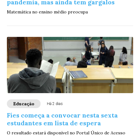
pandemia, mas ainda tem gargalos
Matemática no ensino médio preocupa
Educação
Há 2 dias
Fies começa a convocar nesta sexta
estudantes em lista de espera
O resultado estará disponível no Portal Único de Acesso