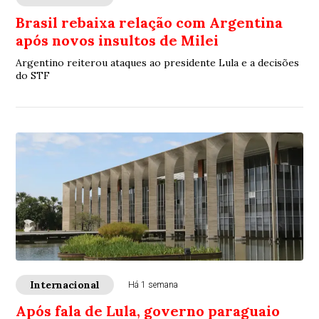
Brasil rebaixa relação com Argentina
após novos insultos de Milei
Argentino reiterou ataques ao presidente Lula e a decisões
do STF
Internacional
Há 1 semana
Após fala de Lula, governo paraguaio