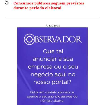
5
Concursos públicos seguem previstos
durante período eleitoral
PUBLICIDADE