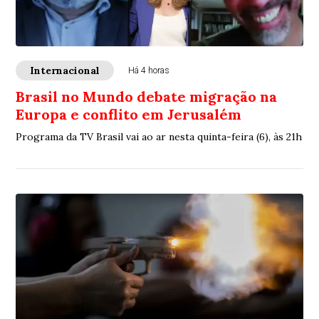
Internacional
Há 4 horas
Brasil no Mundo debate migração na
Europa e conflito em Jerusalém
Programa da TV Brasil vai ao ar nesta quinta-feira (6), às 21h