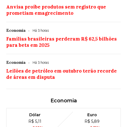
Anvisa proíbe produtos sem registro que
prometiam emagrecimento
Economia
Há 3 horas
Famílias brasileiras perderam R$ 62,5 bilhões
para bets em 2025
Economia
Há 3 horas
Leilões de petróleo em outubro terão recorde
de áreas em disputa
Economia
Dólar
Euro
R$ 5,11
R$ 5,89