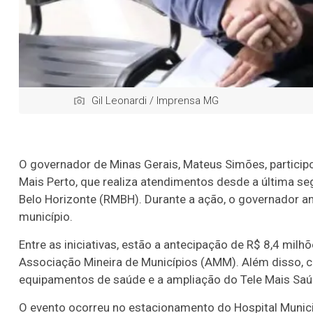
Gil Leonardi / Imprensa MG
O governador de Minas Gerais, Mateus Simões, participou
Mais Perto, que realiza atendimentos desde a última s
Belo Horizonte (RMBH). Durante a ação, o governador a
município.
Entre as iniciativas, estão a antecipação de R$ 8,4 mil
Associação Mineira de Municípios (AMM). Além disso, c
equipamentos de saúde e a ampliação do Tele Mais Saú
O evento ocorreu no estacionamento do Hospital Munici