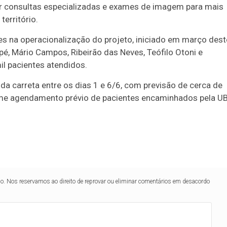
ar consultas especializadas e exames de imagem para mais
erritório.
es na operacionalização do projeto, iniciado em março dest
pé, Mário Campos, Ribeirão das Neves, Teófilo Otoni e
l pacientes atendidos.
a carreta entre os dias 1 e 6/6, com previsão de cerca de
me agendamento prévio de pacientes encaminhados pela U
lo. Nos reservamos ao direito de reprovar ou eliminar comentários em desacordo