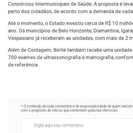
Consórcios Intermunicipais de Saúde. A proposta é lev
perto dos cidadãos, de acordo com a demanda de cada t
Até o momento, o Estado investiu cerca de R$ 10 milhõ
ano. Os municípios de Belo Horizonte, Diamantina, Igara
Vespasiano já receberam as unidades, com mais de 2 mi
Além de Contagem, Ibirité também recebe uma unidade d
700 exames de ultrassonografia e mamografia, confor
de referência.
* O conteúdo de cada comentário é de responsabilidade de quem realizá-
com o propósito do site ou que contenham palavras ofensivas.