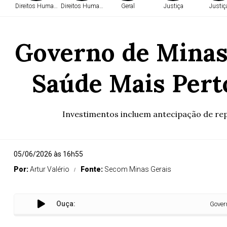
Direitos Humanos
Direitos Humanos
Geral
Justiça
Justiç
Governo de Minas
Saúde Mais Pert
Investimentos incluem antecipação de re
05/06/2026 às 16h55
Por:
Artur Valério
Fonte:
Secom Minas Gerais
Ouça:
Governo de Mi