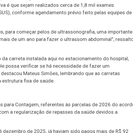
iva é que sejam realizados cerca de 1,8 mil exames
SUS), conforme agendamento prévio feito pelas equipes de
, para começar pelos de ultrassonografia, uma importante
 mais de um ano para fazer o ultrassom abdominal”, ressalt
 da carreta instalada aqui no estacionamento do hospital,
ele possa verificar se há necessidade de fazer um
, destacou Mateus Simões, lembrando que as carretas
estrutura fixa de saúde.
es para Contagem, referentes às parcelas de 2026 do acord
om a regularização de repasses da saúde devidos a
té dezembro de 2025, já haviam sido pagos mais de R$ 92