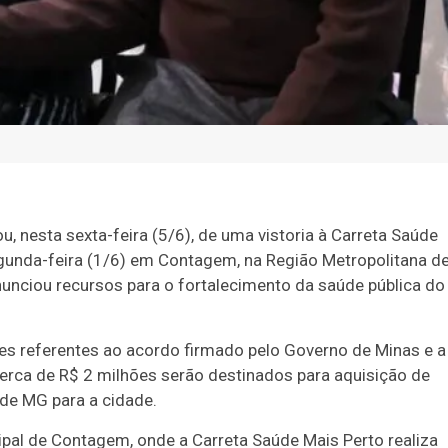
, nesta sexta-feira (5/6), de uma vistoria à Carreta Saúde
egunda-feira (1/6) em Contagem, na Região Metropolitana d
nunciou recursos para o fortalecimento da saúde pública do
hões referentes ao acordo firmado pelo Governo de Minas e a
erca de R$ 2 milhões serão destinados para aquisição de
de MG para a cidade.
pal de Contagem, onde a Carreta Saúde Mais Perto realiza