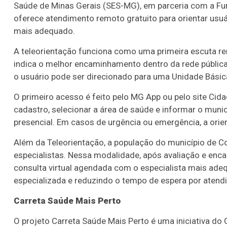
Saúde de Minas Gerais (SES-MG), em parceria com a Fu
oferece atendimento remoto gratuito para orientar usuá
mais adequado.
A teleorientação funciona como uma primeira escuta rem
indica o melhor encaminhamento dentro da rede públic
o usuário pode ser direcionado para uma Unidade Bási
O primeiro acesso é feito pelo MG App ou pelo site Cida
cadastro, selecionar a área de saúde e informar o munic
presencial. Em casos de urgência ou emergência, a ori
Além da Teleorientação, a população do município de
especialistas. Nessa modalidade, após avaliação e enc
consulta virtual agendada com o especialista mais ade
especializada e reduzindo o tempo de espera por atend
Carreta Saúde Mais Perto
O projeto Carreta Saúde Mais Perto é uma iniciativa d