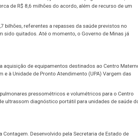
erca de R$ 8,6 milhões do acordo, além de recurso de um
 bilhões, referentes a repasses da saúde previstos no
m sido quitados. Até o momento, o Governo de Minas já
 a aquisição de equipamentos destinados ao Centro Matern
gem e à Unidade de Pronto Atendimento (UPA) Vargem das
 pulmonares pressométricos e volumétricos para o Centro
s de ultrassom diagnóstico portátil para unidades de saúde d
a Contagem. Desenvolvido pela Secretaria de Estado de