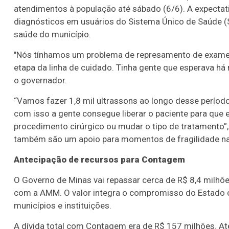
atendimentos à população até sábado (6/6). A expectat
diagnósticos em usuários do Sistema Único de Saúde (
saúde do município.
"Nós tínhamos um problema de represamento de exames
etapa da linha de cuidado. Tinha gente que esperava há
o governador.
“Vamos fazer 1,8 mil ultrassons ao longo desse período
com isso a gente consegue liberar o paciente para que 
procedimento cirúrgico ou mudar o tipo de tratamento”
também são um apoio para momentos de fragilidade na 
Antecipação de recursos para Contagem
O Governo de Minas vai repassar cerca de R$ 8,4 milhõ
com a AMM. O valor integra o compromisso do Estado c
municípios e instituições.
A dívida total com Contagem era de R$ 157 milhões. A