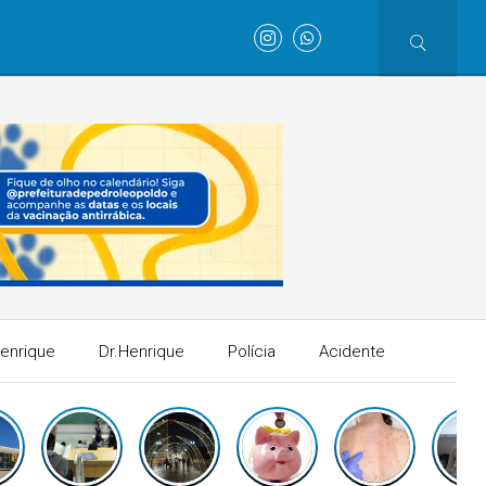
Henrique
Dr.Henrique
Polícia
Acidente