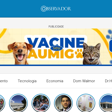
PUBLICIDADE
mento
Tecnologia
Economia
Dom Walmor
Dr.