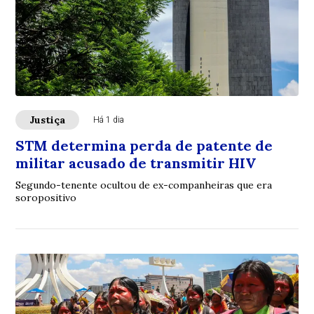
Justiça
Há 1 dia
STM determina perda de patente de
militar acusado de transmitir HIV
Segundo-tenente ocultou de ex-companheiras que era
soropositivo