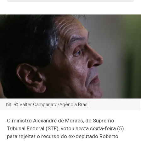
© Valter Campanato/Agência Brasil
O ministro Alexandre de Moraes, do Supremo
Tribunal Federal (STF), votou nesta sexta-feira (5)
para rejeitar o recurso do ex-deputado Roberto