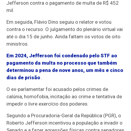
Jefferson contra o pagamento de multa de R$ 452
mil.
Em seguida, Flávio Dino seguiu o relator e votou
contra o recurso. O julgamento do plenário virtual vai
até o dia 15 de junho. Ainda faltam os votos de oito
ministros.
Em 2024, Jefferson foi condenado pelo STF ao
pagamento da multa no processo que também
determinou a pena de nove anos, um mês e cinco
dias de prisão
.
O ex-parlamentar foi acusado pelos crimes de
calúnia, homofobia, incitação ao crime e tentativa de
impedir o livre exercício dos poderes.
Segundo a Procuradoria-Geral da República (PGR), o
Roberto Jefferson incentivou a população a invadir o
Senado e a fazer agressões físicas contra senadores