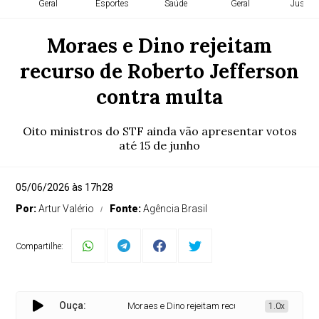
Geral
Esportes
Saúde
Geral
Justiça
Moraes e Dino rejeitam
recurso de Roberto Jefferson
contra multa
Oito ministros do STF ainda vão apresentar votos
até 15 de junho
05/06/2026 às 17h28
Por:
Artur Valério
Fonte:
Agência Brasil
Compartilhe:
Ouça:
Moraes e Dino rejeitam recurso de Roberto Jefferso
1.0x