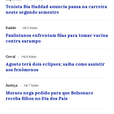
Tenista Bia Haddad anuncia pausa na carreira
neste segundo semestre
Saúde
Há 5 horas
Paulistanos enfrentam filas para tomar vacina
contra sarampo
Geral
Há 6 horas
Agosto terá dois eclipses; saiba como assistir
aos fenômenos
Justiça
Há 7 horas
Moraes nega pedido para que Bolsonaro
receba filhos no Dia dos Pais