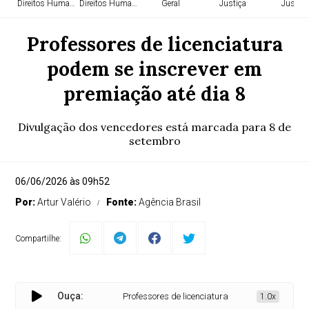
Direitos Humanos
Direitos Humanos
Geral
Justiça
Justiça
Professores de licenciatura
podem se inscrever em
premiação até dia 8
Divulgação dos vencedores está marcada para 8 de
setembro
06/06/2026 às 09h52
Por:
Artur Valério
Fonte:
Agência Brasil
Compartilhe:
Ouça:
Professores de licenciatura podem se inscrever em
1.0x