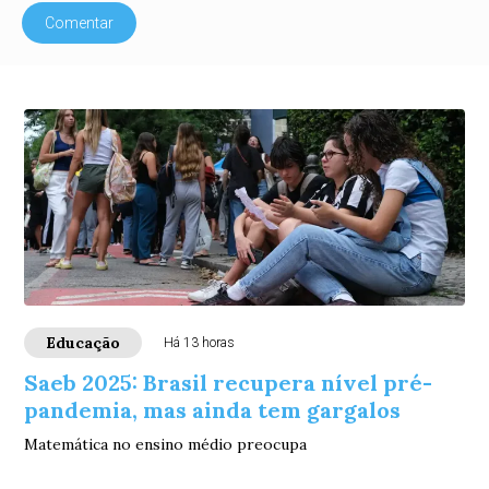
Comentar
Educação
Há 13 horas
Saeb 2025: Brasil recupera nível pré-
pandemia, mas ainda tem gargalos
Matemática no ensino médio preocupa