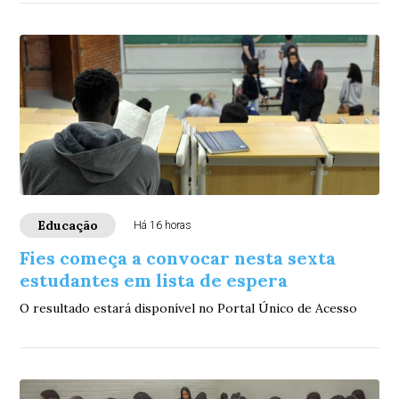
Educação
Há 16 horas
Fies começa a convocar nesta sexta
estudantes em lista de espera
O resultado estará disponível no Portal Único de Acesso