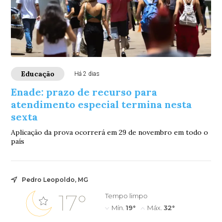
Educação
Há 2 dias
Enade: prazo de recurso para
atendimento especial termina nesta
sexta
Aplicação da prova ocorrerá em 29 de novembro em todo o
país
Pedro Leopoldo, MG
17°
Tempo limpo
Mín.
19°
Máx.
32°