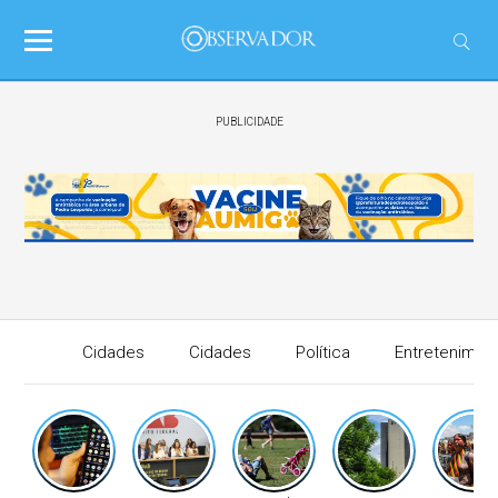
PUBLICIDADE
Cidades
Cidades
Política
Entretenimen