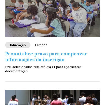
Educação
Há 2 dias
Prouni abre prazo para comprovar
informações da inscrição
Pré-selecionados têm até dia 14 para apresentar
documentação