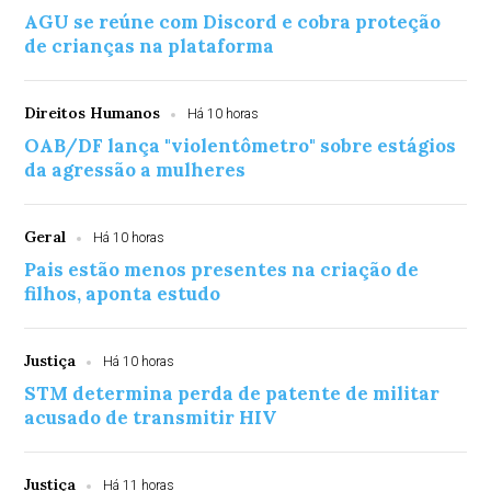
AGU se reúne com Discord e cobra proteção
de crianças na plataforma
Direitos Humanos
Há 10 horas
OAB/DF lança "violentômetro" sobre estágios
da agressão a mulheres
Geral
Há 10 horas
Pais estão menos presentes na criação de
filhos, aponta estudo
Justiça
Há 10 horas
STM determina perda de patente de militar
acusado de transmitir HIV
Justiça
Há 11 horas