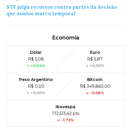
STF julga recursos contra partes da decisão
que anulou marco temporal
Economia
Dólar
Euro
R$ 5,08
R$ 5,87
+0,04%
+0,00%
Peso Argentino
Bitcoin
R$ 0,00
R$ 349,860,00
+0,00%
-0,06%
Ibovespa
172,513,42 pts
-1.73%