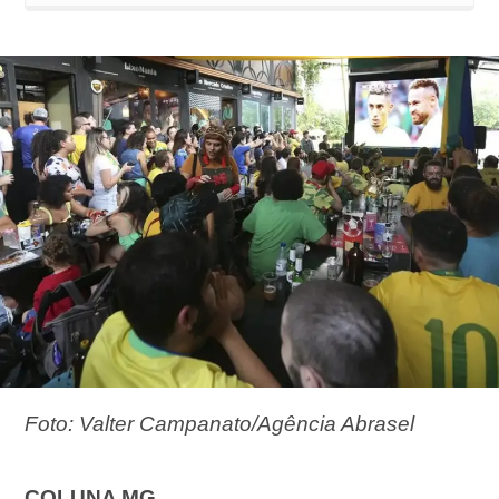
Foto: Valter Campanato/Agência Abrasel
COLUNA MG