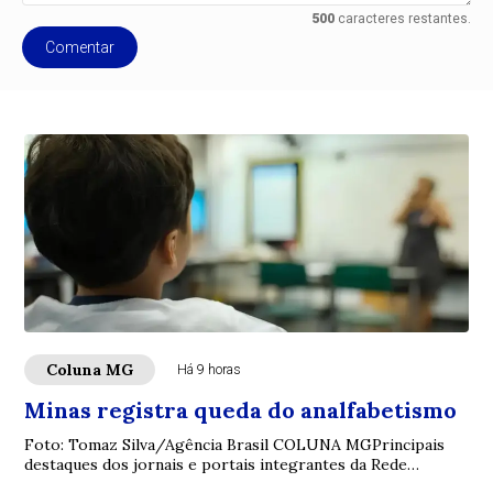
500
caracteres restantes.
Comentar
Coluna MG
Há 9 horas
Minas registra queda do analfabetismo
Foto: Tomaz Silva/Agência Brasil COLUNA MGPrincipais
destaques dos jornais e portais integrantes da Rede
Sindijori MGwww.sindijorimg.com.br Minas...