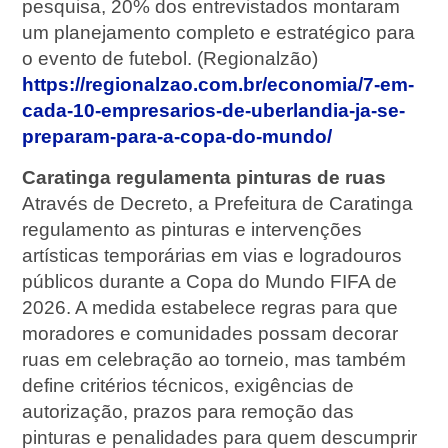
pesquisa, 20% dos entrevistados montaram
um planejamento completo e estratégico para
o evento de futebol. (Regionalzão)
https://regionalzao.com.br/economia/7-em-
cada-10-empresarios-de-uberlandia-ja-se-
preparam-para-a-copa-do-mundo/
Caratinga regulamenta pinturas de ruas
Através de Decreto, a Prefeitura de Caratinga
regulamento as pinturas e intervenções
artísticas temporárias em vias e logradouros
públicos durante a Copa do Mundo FIFA de
2026. A medida estabelece regras para que
moradores e comunidades possam decorar
ruas em celebração ao torneio, mas também
define critérios técnicos, exigências de
autorização, prazos para remoção das
pinturas e penalidades para quem descumprir