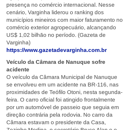
presença no comércio internacional. Nesse
cenário, Varginha liderou o ranking dos
municípios mineiros com maior faturamento no
comércio exterior agropecuário, alcançando
US$ 1,02 bilhão no período. (Gazeta de
Varginha)
https://www.gazetadevarginha.com.br
Veículo da Câmara de Nanuque sofre
acidente
O veículo da Câmara Municipal de Nanuque
se envolveu em um acidente na BR-116, nas
proximidades de Teófilo Otoni, nesta segunda-
feira. O carro oficial foi atingido frontalmente
por um automóvel de passeio que seguia em
direção contrária pela rodovia. No carro da
Câmara estavam o presidente da Casa,
Zezinho Medina, o secretário Bruce Alan e o