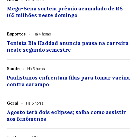
Mega-Sena sorteia prêmio acumulado de R$
165 milhões neste domingo
Esportes
Há 4 horas
Tenista Bia Haddad anuncia pausa na carreira
neste segundo semestre
Saúde
Há 5 horas
Paulistanos enfrentam filas para tomar vacina
contra sarampo
Geral
Há 6 horas
Agosto terá dois eclipses; saiba como assistir
aos fenômenos