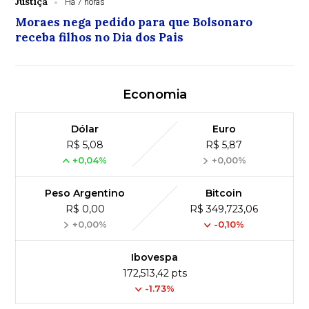
Justiça
Há 7 horas
Moraes nega pedido para que Bolsonaro
receba filhos no Dia dos Pais
Economia
Dólar
Euro
R$ 5,08
R$ 5,87
+0,04%
+0,00%
Peso Argentino
Bitcoin
R$ 0,00
R$ 349,723,06
+0,00%
-0,10%
Ibovespa
172,513,42 pts
-1.73%