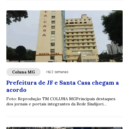
Coluna MG
Há 2 semanas
Prefeitura de JF e Santa Casa chegam a
acordo
Foto: Reprodução TM COLUNA MGPrincipais destaques
dos jornais e portais integrantes da Rede Sindijori
MGwww.sindijorimg.com.br Prefeitura de JF e...