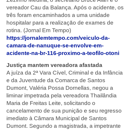
vereador Cau da Balança. Após o acidente, os
três foram encaminhados a uma unidade
hospitalar para a realização de exames de
rotina. (Jornal Em Tempo)
https://jornalemtempo.com/veiculo-da-
camara-de-nanuque-se-envolve-em-
acidente-na-br-116-proximo-a-teofilo-otoni
Justiça mantem vereadora afastada
A juíza da 2ª Vara Cível, Criminal e da Infância
e da Juventude da Comarca de Santos
Dumont, Valéria Possa Dornellas, negou a
liminar impetrada pela vereadora Thailândia
Maria de Freitas Leite, solicitando o
cancelamento de sua punição e seu regresso
imediato à Câmara Municipal de Santos
Dumont. Segundo a magistrada, a impetrante