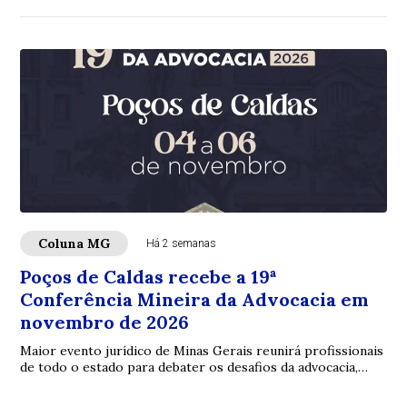
Coluna MG
Há 2 semanas
Poços de Caldas recebe a 19ª
Conferência Mineira da Advocacia em
novembro de 2026
Maior evento jurídico de Minas Gerais reunirá profissionais
de todo o estado para debater os desafios da advocacia,
inovação e fortalecimento insti...