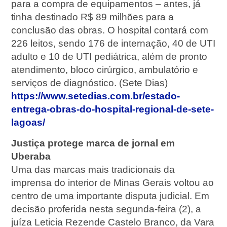
para a compra de equipamentos – antes, já
tinha destinado R$ 89 milhões para a
conclusão das obras. O hospital contará com
226 leitos, sendo 176 de internação, 40 de UTI
adulto e 10 de UTI pediátrica, além de pronto
atendimento, bloco cirúrgico, ambulatório e
serviços de diagnóstico. (Sete Dias)
https://www.setedias.com.br/estado-
entrega-obras-do-hospital-regional-de-sete-
lagoas/
Justiça protege marca de jornal em
Uberaba
Uma das marcas mais tradicionais da
imprensa do interior de Minas Gerais voltou ao
centro de uma importante disputa judicial. Em
decisão proferida nesta segunda-feira (2), a
juíza Leticia Rezende Castelo Branco, da Vara