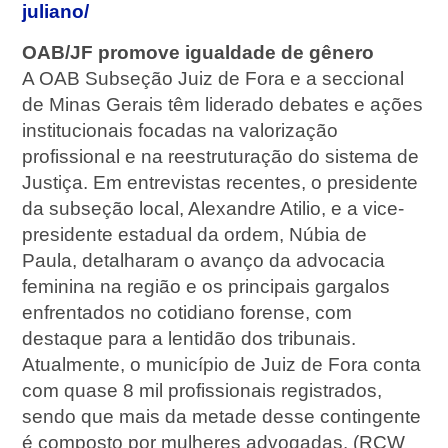
juliano/
OAB/JF promove igualdade de gênero
A OAB Subseção Juiz de Fora e a seccional
de Minas Gerais têm liderado debates e ações
institucionais focadas na valorização
profissional e na reestruturação do sistema de
Justiça. Em entrevistas recentes, o presidente
da subseção local, Alexandre Atilio, e a vice-
presidente estadual da ordem, Núbia de
Paula, detalharam o avanço da advocacia
feminina na região e os principais gargalos
enfrentados no cotidiano forense, com
destaque para a lentidão dos tribunais.
Atualmente, o município de Juiz de Fora conta
com quase 8 mil profissionais registrados,
sendo que mais da metade desse contingente
é composto por mulheres advogadas. (RCW