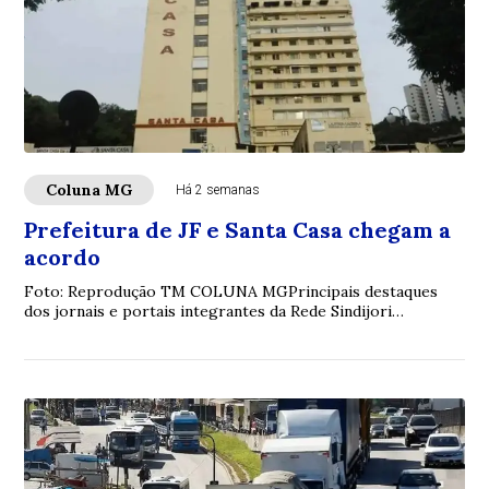
Coluna MG
Há 2 semanas
Prefeitura de JF e Santa Casa chegam a
acordo
Foto: Reprodução TM COLUNA MGPrincipais destaques
dos jornais e portais integrantes da Rede Sindijori
MGwww.sindijorimg.com.br Prefeitura de JF e...