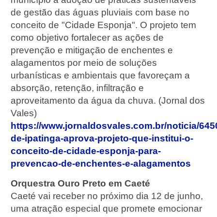
de gestão das águas pluviais com base no
conceito de "Cidade Esponja". O projeto tem
como objetivo fortalecer as ações de
prevenção e mitigação de enchentes e
alagamentos por meio de soluções
urbanísticas e ambientais que favoreçam a
absorção, retenção, infiltração e
aproveitamento da água da chuva. (Jornal dos
Vales)
https://www.jornaldosvales.com.br/noticia/64
de-ipatinga-aprova-projeto-que-institui-o-
conceito-de-cidade-esponja-para-
prevencao-de-enchentes-e-alagamentos
Orquestra Ouro Preto em Caeté
Caeté vai receber no próximo dia 12 de junho,
uma atração especial que promete emocionar