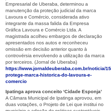
Empresarial de Uberaba, determinou a
manutenção da proteção judicial da marca
Lavoura e Comércio, considerada ativo
integrante da massa falida da Empresa
Gráfica Lavoura e Comércio Ltda. A
magistrada acolheu embargos de declaração
apresentados nos autos e reconheceu
omissão em decisão anterior quanto à
controvérsia envolvendo a utilização da marca
por terceiros. (Jornal de Uberaba)
https://www.jornaldeuberaba.com.br/noticia/15
protege-marca-historica-do-lavoura-e-
comercio
Ipatinga aprova conceito ‘Cidade Esponja’
A Câmara Municipal de Ipatinga aprovou, em
duas votações, o Projeto de Lei que institui no
município a adoção de práticas sustentáveis