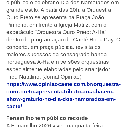
o público e celebrar o Dia dos Namorados em
grande estilo. A partir das 20h, a Orquestra
Ouro Preto se apresenta na Praça João
Pinheiro, em frente à Igreja Matriz, com o
espetáculo “Orquestra Ouro Preto: A-Ha”,
dentro da programação do Caeté Rock Day. O
concerto, em praça pública, revisita os
maiores sucessos da consagrada banda
norueguesa A-Ha em versões orquestrais
especialmente elaboradas pelo arranjador
Fred Natalino. (Jornal Opinião)
https://www.opiniaocaete.com.br/orquestra-
ouro-preto-apresenta-tributo-ao-a-ha-em-
show-gratuito-no-dia-dos-namorados-em-
caete/
Fenamilho tem público recorde
A Fenamilho 2026 viveu na quarta-feira