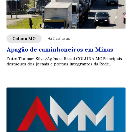
Coluna MG
Há 2 semanas
Apagão de caminhoneiros em Minas
Foto: Thomaz Silva/Agência Brasil COLUNA MGPrincipais
destaques dos jornais e portais integrantes da Rede
Sindijori MGwww.sindijorimg.com.br Apag...