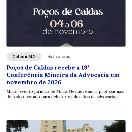
Coluna MG
Há 2 semanas
Poços de Caldas recebe a 19ª
Conferência Mineira da Advocacia em
novembro de 2026
Maior evento jurídico de Minas Gerais reunirá profissionais
de todo o estado para debater os desafios da advocacia,
inovação e fortalecimento insti...