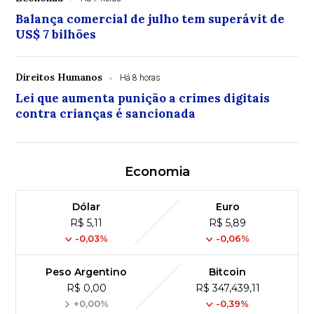
Balança comercial de julho tem superávit de
US$ 7 bilhões
Direitos Humanos
Há 8 horas
Lei que aumenta punição a crimes digitais
contra crianças é sancionada
Economia
Dólar
Euro
R$ 5,11
R$ 5,89
-0,03%
-0,06%
Peso Argentino
Bitcoin
R$ 0,00
R$ 347,439,11
+0,00%
-0,39%