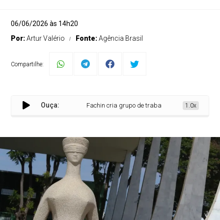
06/06/2026 às 14h20
Por:
Artur Valério
Fonte:
Agência Brasil
Compartilhe:
Ouça:
Fachin cria grupo de trabalho para revisar penduri
1.0x