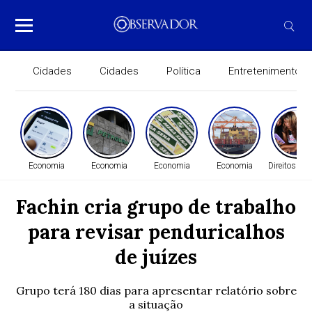
Cidades
Cidades
Política
Entretenimento
Economia
Economia
Economia
Economia
Direitos H
Fachin cria grupo de trabalho
para revisar penduricalhos
de juízes
Grupo terá 180 dias para apresentar relatório sobre
a situação