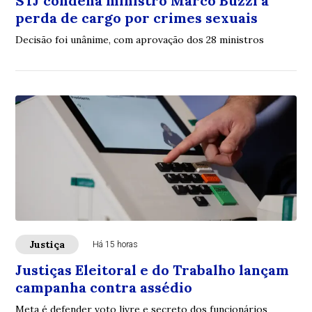
STJ condena ministro Marco Buzzi a
perda de cargo por crimes sexuais
Decisão foi unânime, com aprovação dos 28 ministros
Justiça
Há 15 horas
Justiças Eleitoral e do Trabalho lançam
campanha contra assédio
Meta é defender voto livre e secreto dos funcionários