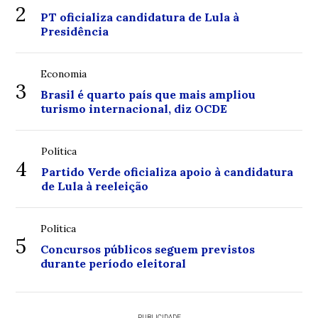
2
PT oficializa candidatura de Lula à
Presidência
Economia
3
Brasil é quarto país que mais ampliou
turismo internacional, diz OCDE
Política
4
Partido Verde oficializa apoio à candidatura
de Lula à reeleição
Política
5
Concursos públicos seguem previstos
durante período eleitoral
PUBLICIDADE