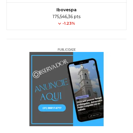
Ibovespa
175,546,36 pts
-1.23%
PUBLICIDADE