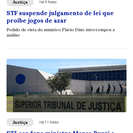
Justiça
Há 9 horas
STF suspende julgamento de lei que
proíbe jogos de azar
Pedido de vista do ministro Flávio Dino interrompeu a
análise
Justiça
Há 11 horas