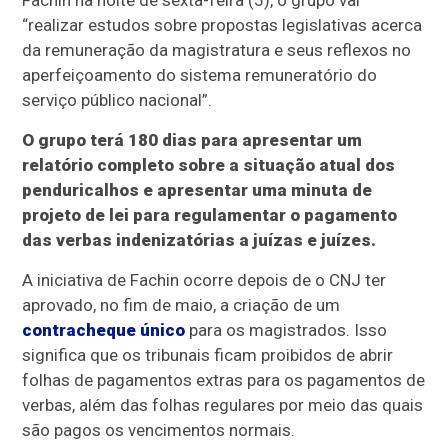
Fachin na noite de sexta-feira (5), o grupo vai
“realizar estudos sobre propostas legislativas acerca
da remuneração da magistratura e seus reflexos no
aperfeiçoamento do sistema remuneratório do
serviço público nacional”.
O grupo terá 180 dias para apresentar um
relatório completo sobre a situação atual dos
penduricalhos e apresentar uma minuta de
projeto de lei para regulamentar o pagamento
das verbas indenizatórias a juízas e juízes.
A iniciativa de Fachin ocorre depois de o CNJ ter
aprovado, no fim de maio, a criação de um
contracheque único
para os magistrados. Isso
significa que os tribunais ficam proibidos de abrir
folhas de pagamentos extras para os pagamentos de
verbas, além das folhas regulares por meio das quais
são pagos os vencimentos normais.