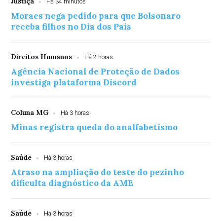
Justiça
Há 34 minutos
Moraes nega pedido para que Bolsonaro
receba filhos no Dia dos Pais
Direitos Humanos
Há 2 horas
Agência Nacional de Proteção de Dados
investiga plataforma Discord
Coluna MG
Há 3 horas
Minas registra queda do analfabetismo
Saúde
Há 3 horas
Atraso na ampliação do teste do pezinho
dificulta diagnóstico da AME
Saúde
Há 3 horas