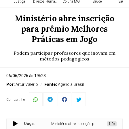
Justiça
Direitos Humanos
Coluna MG
Saúde
Saúde
Ministério abre inscrição
para prêmio Melhores
Práticas em Jogo
Podem participar professores que inovam em
métodos pedagógicos
06/06/2026 às 19h23
Por:
Artur Valério
Fonte:
Agência Brasil
Compartilhe:
Ouça:
Ministério abre inscrição para prêmio Melhores Pr
1.0x