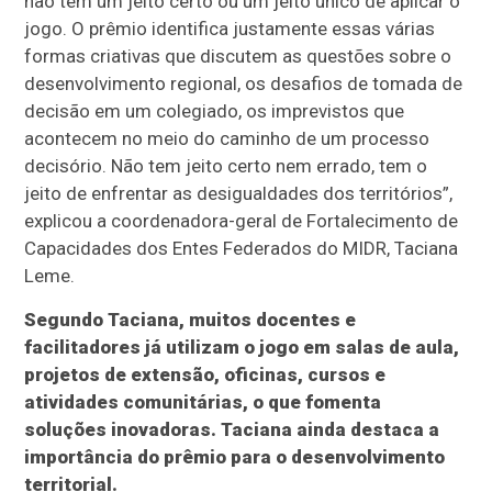
não tem um jeito certo ou um jeito único de aplicar o
jogo. O prêmio identifica justamente essas várias
formas criativas que discutem as questões sobre o
desenvolvimento regional, os desafios de tomada de
decisão em um colegiado, os imprevistos que
acontecem no meio do caminho de um processo
decisório. Não tem jeito certo nem errado, tem o
jeito de enfrentar as desigualdades dos territórios”,
explicou a coordenadora-geral de Fortalecimento de
Capacidades dos Entes Federados do MIDR, Taciana
Leme.
Segundo Taciana, muitos docentes e
facilitadores já utilizam o jogo em salas de aula,
projetos de extensão, oficinas, cursos e
atividades comunitárias, o que fomenta
soluções inovadoras. Taciana ainda destaca a
importância do prêmio para o desenvolvimento
territorial.