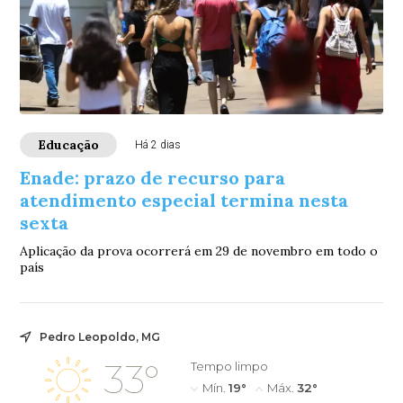
Educação
Há 2 dias
Enade: prazo de recurso para
atendimento especial termina nesta
sexta
Aplicação da prova ocorrerá em 29 de novembro em todo o
país
Pedro Leopoldo, MG
33°
Tempo limpo
Mín.
19°
Máx.
32°