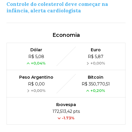
Controle do colesterol deve começar na
infância, alerta cardiologista
Economia
Dólar
Euro
R$ 5,08
R$ 5,87
+0,04%
+0,00%
Peso Argentino
Bitcoin
R$ 0,00
R$ 350,770,51
+0,00%
+0,20%
Ibovespa
172,513,42 pts
-1.73%