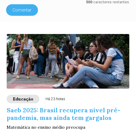
500
caracteres restantes.
Comentar
Educação
Há 23 horas
Saeb 2025: Brasil recupera nível pré-
pandemia, mas ainda tem gargalos
Matemática no ensino médio preocupa