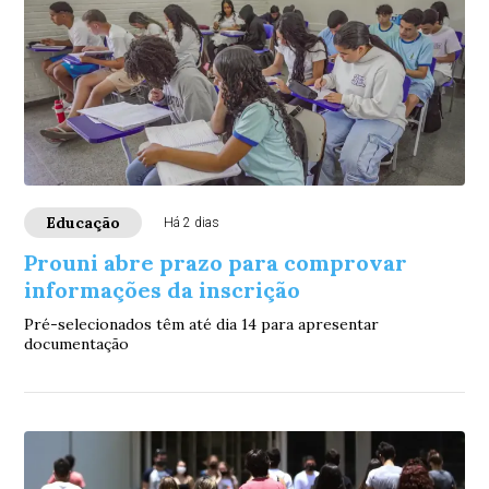
Educação
Há 2 dias
Prouni abre prazo para comprovar
informações da inscrição
Pré-selecionados têm até dia 14 para apresentar
documentação