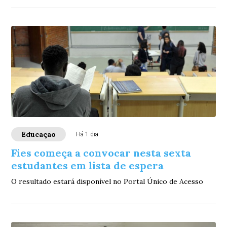
Educação
Há 1 dia
Fies começa a convocar nesta sexta
estudantes em lista de espera
O resultado estará disponível no Portal Único de Acesso