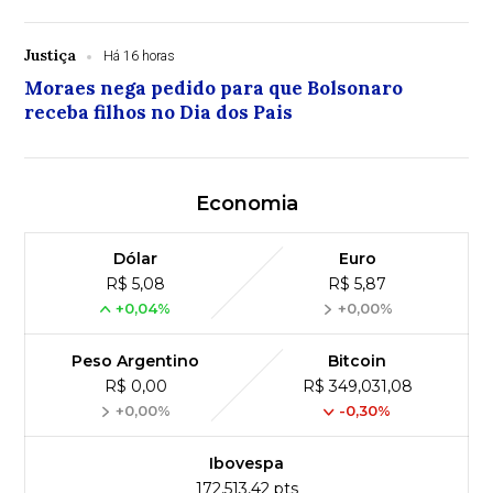
Justiça
Há 16 horas
Moraes nega pedido para que Bolsonaro
receba filhos no Dia dos Pais
Economia
Dólar
Euro
R$ 5,08
R$ 5,87
+0,04%
+0,00%
Peso Argentino
Bitcoin
R$ 0,00
R$ 349,031,08
+0,00%
-0,30%
Ibovespa
172,513,42 pts