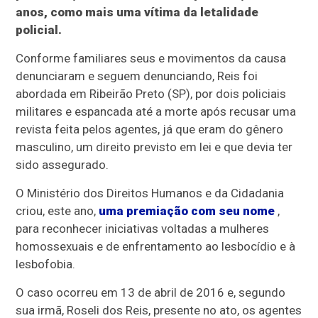
anos, como mais uma vítima da letalidade
policial.
Conforme familiares seus e movimentos da causa
denunciaram e seguem denunciando, Reis foi
abordada em Ribeirão Preto (SP), por dois policiais
militares e espancada até a morte após recusar uma
revista feita pelos agentes, já que eram do gênero
masculino, um direito previsto em lei e que devia ter
sido assegurado.
O Ministério dos Direitos Humanos e da Cidadania
criou, este ano,
uma premiação com seu nome
,
para reconhecer iniciativas voltadas a mulheres
homossexuais e de enfrentamento ao lesbocídio e à
lesbofobia.
O caso ocorreu em 13 de abril de 2016 e, segundo
sua irmã, Roseli dos Reis, presente no ato, os agentes