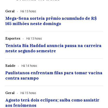
Geral
Há 13 horas
Mega-Sena sorteia prêmio acumulado de R$
165 milhões neste domingo
Esportes
Há 13 horas
Tenista Bia Haddad anuncia pausa na carreira
neste segundo semestre
Saúde
Há 14 horas
Paulistanos enfrentam filas para tomar vacina
contra sarampo
Geral
Há 15 horas
Agosto terá dois eclipses; saiba como assistir
aos fenômenos