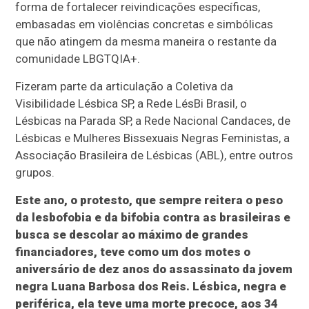
forma de fortalecer reivindicações específicas,
embasadas em violências concretas e simbólicas
que não atingem da mesma maneira o restante da
comunidade LBGTQIA+.
Fizeram parte da articulação a Coletiva da
Visibilidade Lésbica SP, a Rede LésBi Brasil, o
Lésbicas na Parada SP, a Rede Nacional Candaces, de
Lésbicas e Mulheres Bissexuais Negras Feministas, a
Associação Brasileira de Lésbicas (ABL), entre outros
grupos.
Este ano, o protesto, que sempre reitera o peso
da lesbofobia e da bifobia contra as brasileiras e
busca se descolar ao máximo de grandes
financiadores, teve como um dos motes o
aniversário de dez anos do assassinato da jovem
negra Luana Barbosa dos Reis. Lésbica, negra e
periférica, ela teve uma morte precoce, aos 34