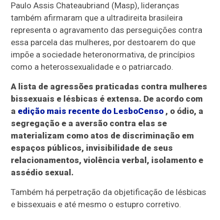
Paulo Assis Chateaubriand (Masp), lideranças
também afirmaram que a ultradireita brasileira
representa o agravamento das perseguições contra
essa parcela das mulheres, por destoarem do que
impõe a sociedade heteronormativa, de princípios
como a heterossexualidade e o patriarcado.
A lista de agressões praticadas contra mulheres
bissexuais e lésbicas é extensa. De acordo com
a
edição mais recente do LesboCenso
, o ódio, a
segregação e a aversão contra elas se
materializam como atos de discriminação em
espaços públicos, invisibilidade de seus
relacionamentos, violência verbal, isolamento e
assédio sexual.
Também há perpetração da objetificação de lésbicas
e bissexuais e até mesmo o estupro corretivo.