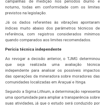
campanhas de medição nos períodos diurno e
noturno, todas em conformidade com os limites
previstos na legislação.
Já os dados referentes às vibrações apontaram
índices muito abaixo dos parâmetros técnicos de
referência, com registros considerados mínimos
quando comparados aos limites recomendados.
Perícia técnica independente
Ao revogar a decisão anterior, o TJMG determinou
que seja realizada uma avaliação técnica
independente para analisar os possíveis impactos
das operações da mineradora sobre moradores das
comunidades localizadas em Araçuaí e Itinga.
Segundo a Sigma Lithium, a determinação representa
uma oportunidade para ampliar a transparência sobre
suas atividades, já que o estudo será conduzido por