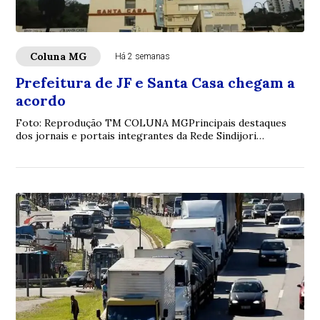
Coluna MG
Há 2 semanas
Prefeitura de JF e Santa Casa chegam a
acordo
Foto: Reprodução TM COLUNA MGPrincipais destaques
dos jornais e portais integrantes da Rede Sindijori
MGwww.sindijorimg.com.br Prefeitura de JF e...