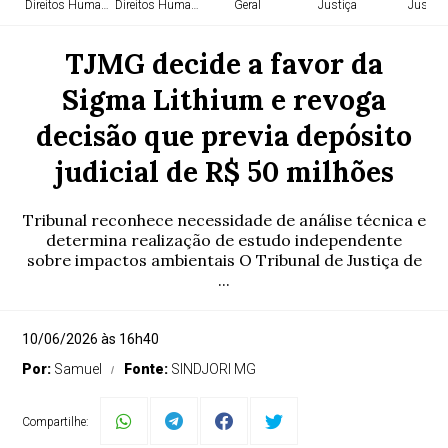
Direitos Humanos
Direitos Humanos
Geral
Justiça
Justiça
TJMG decide a favor da
Sigma Lithium e revoga
decisão que previa depósito
judicial de R$ 50 milhões
Tribunal reconhece necessidade de análise técnica e
determina realização de estudo independente
sobre impactos ambientais O Tribunal de Justiça de
...
10/06/2026 às 16h40
Por:
Samuel
Fonte:
SINDJORI MG
Compartilhe: