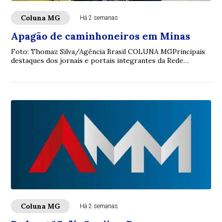
Coluna MG
Há 2 semanas
Apagão de caminhoneiros em Minas
Foto: Thomaz Silva/Agência Brasil COLUNA MGPrincipais
destaques dos jornais e portais integrantes da Rede
Sindijori MGwww.sindijorimg.com.br Apag...
Coluna MG
Há 2 semanas