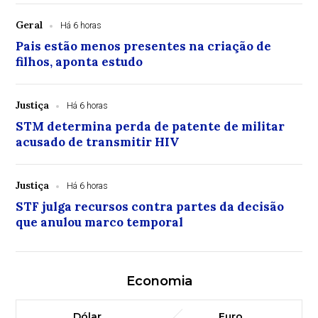
Geral
Há 6 horas
Pais estão menos presentes na criação de
filhos, aponta estudo
Justiça
Há 6 horas
STM determina perda de patente de militar
acusado de transmitir HIV
Justiça
Há 6 horas
STF julga recursos contra partes da decisão
que anulou marco temporal
Economia
Dólar
Euro