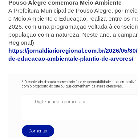
Pouso Alegre comemora Meio Ambiente
A Prefeitura Municipal de Pouso Alegre, por mei
e Meio Ambiente e Educação, realiza entre os 
2026, com uma programação voltada à conscient
população com a natureza. Neste ano, a campanha 
Regional)
https://jornaldiarioregional.com.br/2026/05
de-educacao-ambientale-plantio-de-arvores/
* O conteúdo de cada comentário é de responsabilidade de quem realizá-
com o propósito do site ou que contenham palavras ofensivas.
Comentar