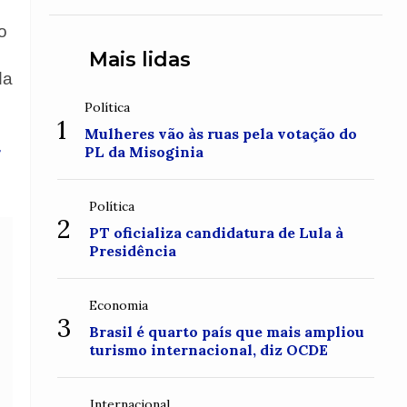
o
Mais lidas
da
Política
1
Mulheres vão às ruas pela votação do
-
PL da Misoginia
Política
2
PT oficializa candidatura de Lula à
Presidência
Economia
3
Brasil é quarto país que mais ampliou
turismo internacional, diz OCDE
Internacional