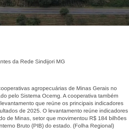
rantes da Rede Sindijori MG
 cooperativas agropecuárias de Minas Gerais no
cado pelo Sistema Ocemg. A cooperativa também
 levantamento que reúne os principais indicadores
ultados de 2025. O levantamento reúne indicadores
ado de Minas, setor que movimentou R$ 184 bilhões
nterno Bruto (PIB) do estado. (Folha Regional)