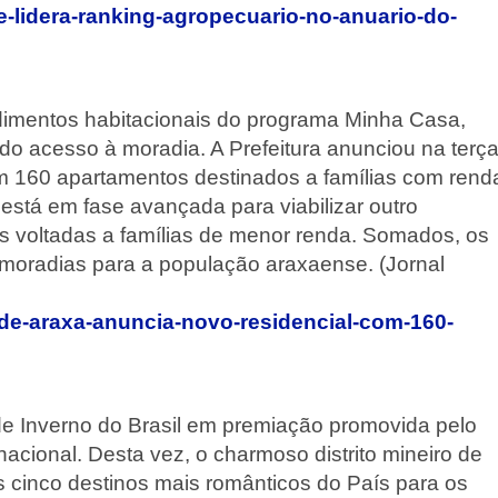
e-lidera-ranking-agropecuario-no-anuario-do-
mentos habitacionais do programa Minha Casa,
do acesso à moradia. A Prefeitura anunciou na terça
om 160 apartamentos destinados a famílias com rend
está em fase avançada para viabilizar outro
 voltadas a famílias de menor renda. Somados, os
 moradias para a população araxaense. (Jornal
a-de-araxa-anuncia-novo-residencial-com-160-
 de Inverno do Brasil em premiação promovida pelo
acional. Desta vez, o charmoso distrito mineiro de
 cinco destinos mais românticos do País para os