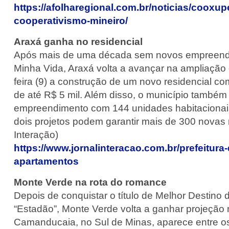
https://afolharegional.com.br/noticias/cooxup
cooperativismo-mineiro/
Araxá ganha no residencial
Após mais de uma década sem novos empreendi
Minha Vida, Araxá volta a avançar na ampliação 
feira (9) a construção de um novo residencial c
de até R$ 5 mil. Além disso, o município também 
empreendimento com 144 unidades habitacionais
dois projetos podem garantir mais de 300 novas
Interação)
https://www.jornalinteracao.com.br/prefeitur
apartamentos
Monte Verde na rota do romance
Depois de conquistar o título de Melhor Destino
“Estadão”, Monte Verde volta a ganhar projeção n
Camanducaia, no Sul de Minas, aparece entre os