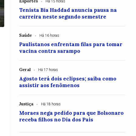
Esportes
Há 15 horas
Tenista Bia Haddad anuncia pausa na
carreira neste segundo semestre
Saúde
Há 16 horas
Paulistanos enfrentam filas para tomar
vacina contra sarampo
Geral
Há 17 horas
Agosto terá dois eclipses; saiba como
assistir aos fenômenos
Justiça
Há 18 horas
Moraes nega pedido para que Bolsonaro
receba filhos no Dia dos Pais