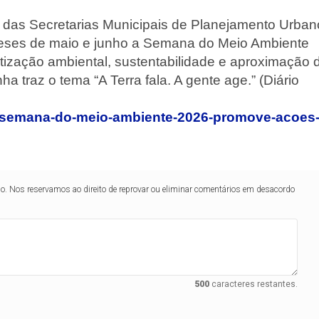
o das Secretarias Municipais de Planejamento Urban
meses de maio e junho a Semana do Meio Ambiente
ização ambiental, sustentabilidade e aproximação 
traz o tema “A Terra fala. A gente age.” (Diário
/30/semana-do-meio-ambiente-2026-promove-acoes
lo. Nos reservamos ao direito de reprovar ou eliminar comentários em desacordo
500
caracteres restantes.