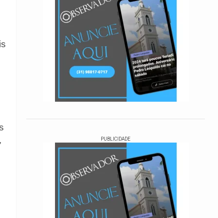
is
s
,
PUBLICIDADE