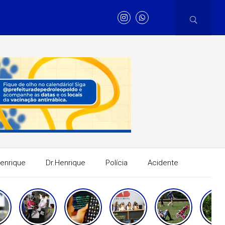
Henrique
Dr.Henrique
Polícia
Acidente