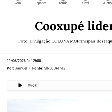
Geral
Esportes
Saúde
Geral
Justiç
Cooxupé lide
Foto: Divulgação COLUNA MGPrincipais destaques
11/06/2026 às 12h00
Por:
Samuel
Fonte:
SINDJORI MG
Ouça: