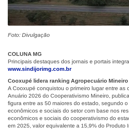
Foto: Divulgação
COLUNA MG
Principais destaques dos jornais e portais integ
www.sindijorimg.com.br
Cooxupé lidera ranking Agropecuário Mineiro
A Cooxupé conquistou o primeiro lugar entre as
Anuário 2026 do Cooperativismo Mineiro, publi
figura entre as 50 maiores do estado, segundo o
econômicos e sociais do setor com base nos res
econômicos e sociais do cooperativismo do est
em 2025, valor equivalente a 15,9% do Produto I