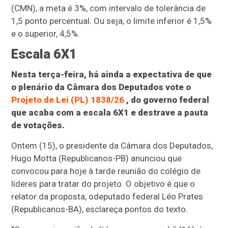
(CMN), a meta é 3%, com intervalo de tolerância de
1,5 ponto percentual. Ou seja, o limite inferior é 1,5%
e o superior, 4,5%.
Escala 6X1
Nesta terça-feira, há ainda a expectativa de que
o plenário da Câmara dos Deputados vote o
Projeto de Lei (PL) 1838/26
, do governo federal
que acaba com a escala 6X1 e destrave a pauta
de votações.
Ontem (15), o presidente da Câmara dos Deputados,
Hugo Motta (Republicanos-PB) anunciou que
convocou para hoje à tarde reunião do colégio de
líderes para tratar do projeto. O objetivo é que o
relator da proposta, odeputado federal Léo Prates
(Republicanos-BA), esclareça pontos do texto.