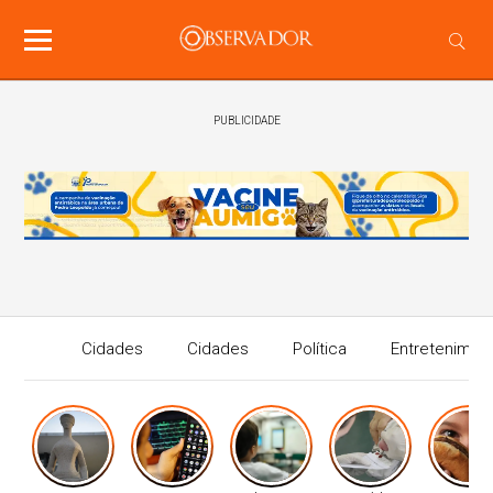
PUBLICIDADE
Cidades
Cidades
Política
Entretenimen