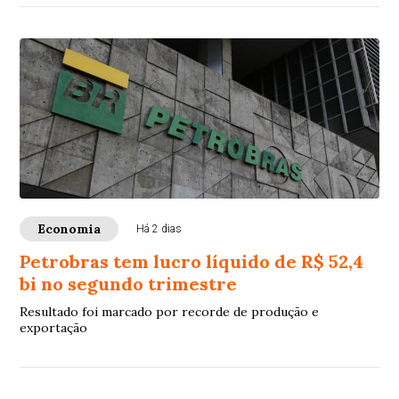
Economia
Há 2 dias
Petrobras tem lucro líquido de R$ 52,4
bi no segundo trimestre
Resultado foi marcado por recorde de produção e
exportação