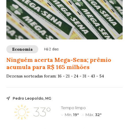
Economia
Há 2 dias
Ninguém acerta Mega-Sena; prêmio
acumula para R$ 165 milhões
Dezenas sorteadas foram: 16 - 21 - 24 - 31 - 43 - 54
Pedro Leopoldo, MG
33°
Tempo limpo
Mín.
19°
Máx.
32°