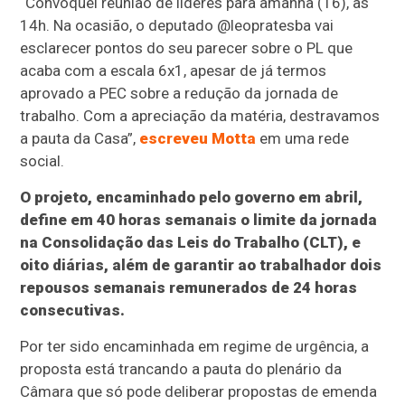
“Convoquei reunião de líderes para amanhã (16), às
14h. Na ocasião, o deputado @leopratesba vai
esclarecer pontos do seu parecer sobre o PL que
acaba com a escala 6x1, apesar de já termos
aprovado a PEC sobre a redução da jornada de
trabalho. Com a apreciação da matéria, destravamos
a pauta da Casa”,
escreveu Motta
em uma rede
social.
O projeto, encaminhado pelo governo em abril,
define em 40 horas semanais o limite da jornada
na Consolidação das Leis do Trabalho (CLT), e
oito diárias, além de garantir ao trabalhador dois
repousos semanais remunerados de 24 horas
consecutivas.
Por ter sido encaminhada em regime de urgência, a
proposta está trancando a pauta do plenário da
Câmara que só pode deliberar propostas de emenda