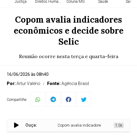
Justiça
Direitos Humanos
Coluna MG
Saúde
Saúde
Copom avalia indicadores
econômicos e decide sobre
Selic
Reunião ocorre nesta terça e quarta-feira
16/06/2026 às 08h40
Por:
Artur Valério
Fonte:
Agência Brasil
Compartilhe:
Ouça:
Copom avalia indicadores econômicos e decide so
1.0x