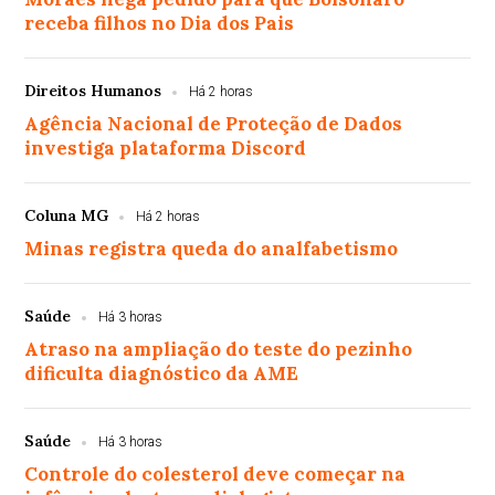
receba filhos no Dia dos Pais
Direitos Humanos
Há 2 horas
Agência Nacional de Proteção de Dados
investiga plataforma Discord
Coluna MG
Há 2 horas
Minas registra queda do analfabetismo
Saúde
Há 3 horas
Atraso na ampliação do teste do pezinho
dificulta diagnóstico da AME
Saúde
Há 3 horas
Controle do colesterol deve começar na