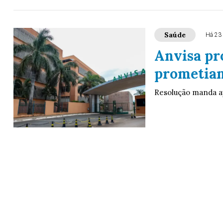
Saúde
Há 23
Anvisa pr
prometia
Resolução manda a