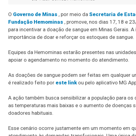
O
Governo de Minas
, por meio da
Secretaria de Est
Fundação Hemominas
, promove, nos dias 17, 18 e 23
para incentivar a doação de sangue em Minas Gerais. A 
importância de doar e reforçar os estoques de sangue.
Equipes da Hemominas estarão presentes nas unidades p
apoiar o agendamento no momento do atendimento.
As doações de sangue podem ser feitas em qualquer 
é realizado feito por
este link
ou pelo aplicativo MG App
A ação também busca sensibilizar a população para os 
as temperaturas mais baixas e o aumento de doenças
doadores habituais.
Esse cenário ocorre justamente em um momento em que
atendimento às demandas transfusionais. Uma única do