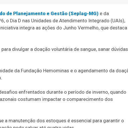
ado de Planejamento e Gestão (Seplag-MG)
e da
/6, o Dia D nas Unidades de Atendimento Integrado (UAIs),
iniciativa integra as ações do Junho Vermelho, que destaca
ara divulgar a doação voluntária de sangue, sanar dúvidas
unidade da Fundação Hemominas e o agendamento da doaç
.
desafios enfrentados durante o período de inverno, quando
 sazonais costumam impactar o comparecimento dos
 a manutenção dos estoques é essencial para garantir o
ação pode salvar até quatro vidas.