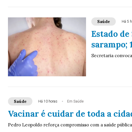
Saúde
Há 5 h
Estado de 
sarampo; 
Secretaria convoca
Saúde
Há 10 horas
Em Saúde
Vacinar é cuidar de toda a cida
Pedro Leopoldo reforça compromisso com a saúde pública