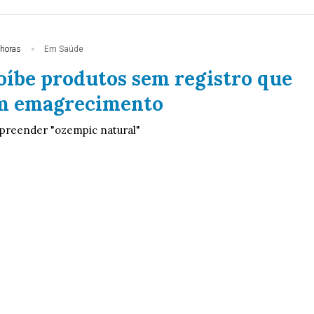
 horas
Em Saúde
oíbe produtos sem registro que
m emagrecimento
preender "ozempic natural"