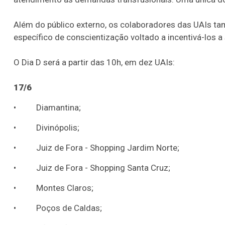
Além do público externo, os colaboradores das UAIs 
específico de conscientização voltado a incentivá-los 
O Dia D será a partir das 10h, em dez UAIs:
17/6
• Diamantina;
• Divinópolis;
• Juiz de Fora - Shopping Jardim Norte;
• Juiz de Fora - Shopping Santa Cruz;
• Montes Claros;
• Poços de Caldas;