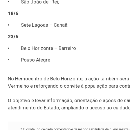
• São João del-Rei;
18/6
• Sete Lagoas – Canaã;
23/6
• Belo Horizonte – Barreiro
• Pouso Alegre
No Hemocentro de Belo Horizonte, a ação também será 
Vermelho e reforçando o convite à população para contr
O objetivo é levar informação, orientação e ações de s
atendimento do Estado, ampliando o acesso ao cuidado
* O conteúdo de cada comentário é de responsabilidade de quem realizá-