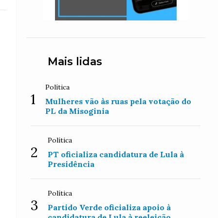
Mais lidas
Política
1
Mulheres vão às ruas pela votação do
PL da Misoginia
Política
2
PT oficializa candidatura de Lula à
Presidência
Política
3
Partido Verde oficializa apoio à
candidatura de Lula à reeleição