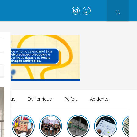
Henrique
Dr.Henrique
Polícia
Acidente