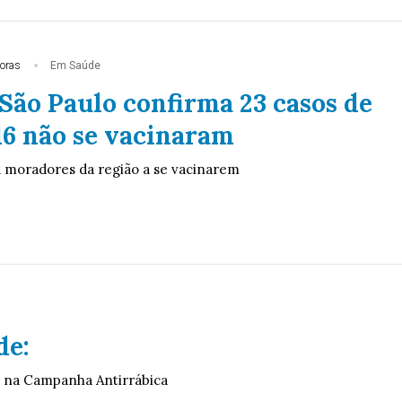
oras
Em Saúde
São Paulo confirma 23 casos de
16 não se vacinaram
 moradores da região a se vacinarem
de:
 na Campanha Antirrábica