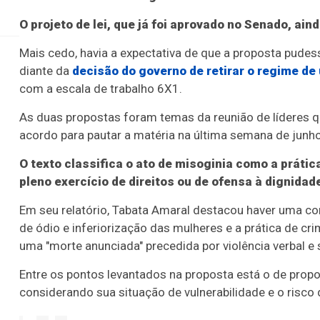
Grupo 
O projeto de lei, que já foi aprovado no Senado, ai
Mais cedo, havia a expectativa de que a proposta pudesse
diante da
decisão do governo de retirar o regime de
com a escala de trabalho 6X1.
As duas propostas foram temas da reunião de líderes q
acordo para pautar a matéria na última semana de junho
O texto classifica o ato de misoginia como a prática
pleno exercício de direitos ou de ofensa à dignida
Em seu relatório, Tabata Amaral destacou haver uma con
de ódio e inferiorização das mulheres e a prática de cr
uma "morte anunciada" precedida por violência verbal e 
Entre os pontos levantados na proposta está o de propor
considerando sua situação de vulnerabilidade e o risco 