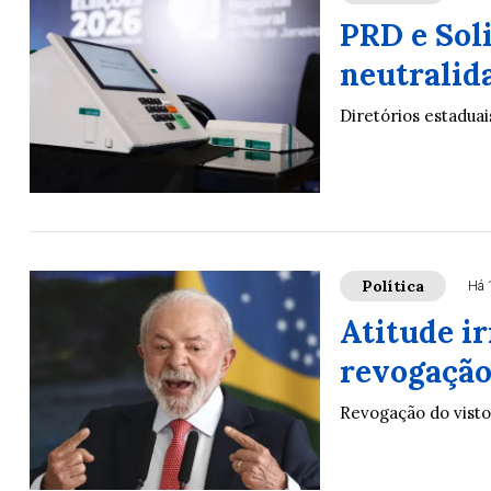
PRD e Sol
neutralida
Diretórios estaduai
Política
Há 
Atitude ir
revogação
Revogação do visto