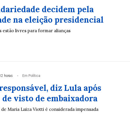
idariedade decidem pela
de na eleição presidencial
s estão livres para formar alianças
12 horas
Em Política
responsável, diz Lula após
 de visto de embaixadora
 de Maria Luiza Viotti é considerada impensada