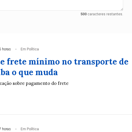
500
caracteres restantes.
5 horas
Em Política
te frete mínimo no transporte de
aiba o que muda
lização sobre pagamento do frete
7 horas
Em Política