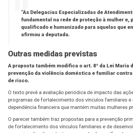
“As Delegacias Especializadas de Atendime
fundamental na rede de proteção à mulher e,
qualificado e humanizado para aquelas que en
afirmou a deputada.
Outras medidas previstas
A proposta também modifica o art. 8º da Lei Maria
prevenção da violência doméstica e familiar contra
de risco.
O texto prevê a avaliação periódica de impacto das a
programas de fortalecimento dos vínculos familiares e 
dependência financeira que mantém muitas mulheres pr
O parecer também traz propostas para a prevenção pri
de fortalecimento dos vínculos familiares e de desenv