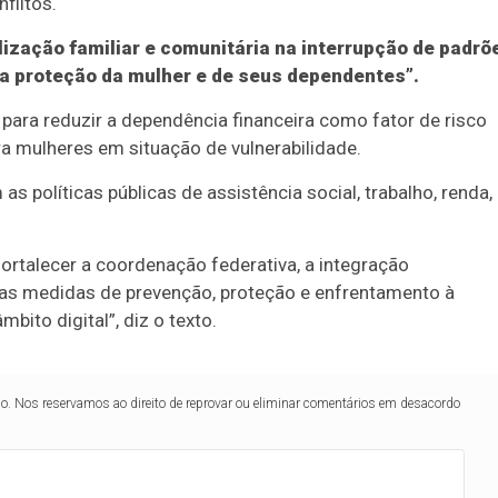
flitos.
ização familiar e comunitária na interrupção de padrõ
da proteção da mulher e de seus dependentes”.
ara reduzir a dependência financeira como fator de risco
ra mulheres em situação de vulnerabilidade.
 políticas públicas de assistência social, trabalho, renda,
ortalecer a coordenação federativa, a integração
e das medidas de prevenção, proteção e enfrentamento à
bito digital”, diz o texto.
lo. Nos reservamos ao direito de reprovar ou eliminar comentários em desacordo