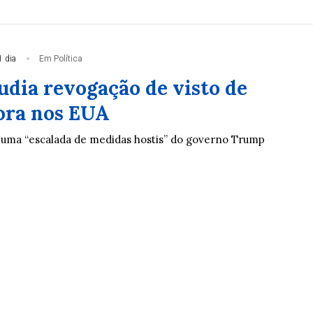
1 dia
Em Política
udia revogação de visto de
ora nos EUA
á uma “escalada de medidas hostis” do governo Trump