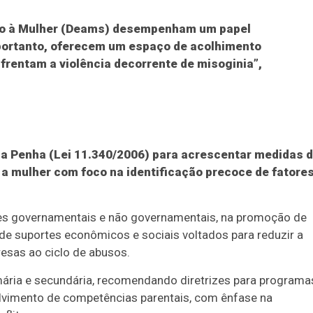
nto à Mulher (Deams) desempenham um papel
 portanto, oferecem um espaço de acolhimento
frentam a violência decorrente de misoginia”,
 da Penha (Lei 11.340/2006) para acrescentar medidas 
 a mulher com foco na identificação precoce de fatore
ções governamentais e não governamentais, na promoção de
de suportes econômicos e sociais voltados para reduzir a
esas ao ciclo de abusos.
mária e secundária, recomendando diretrizes para programa
olvimento de competências parentais, com ênfase na