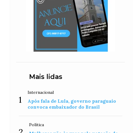
Mais lidas
Internacional
1
Após fala de Lula, governo paraguaio
convoca embaixador do Brasil
Política
2