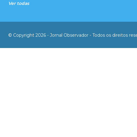
Ver todas
© Copyright 2026 - Jornal Observador - Todos os direitos re