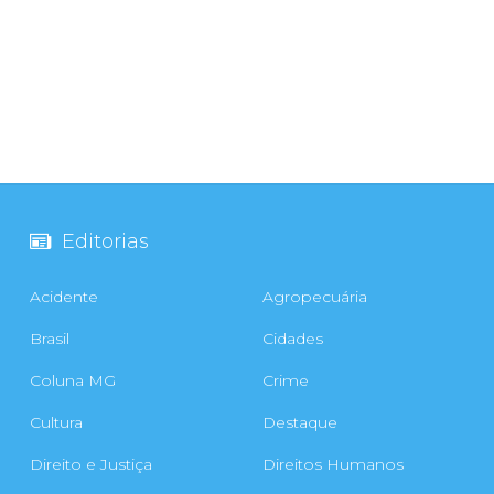
Editorias
Acidente
Agropecuária
Brasil
Cidades
Coluna MG
Crime
Cultura
Destaque
Direito e Justiça
Direitos Humanos