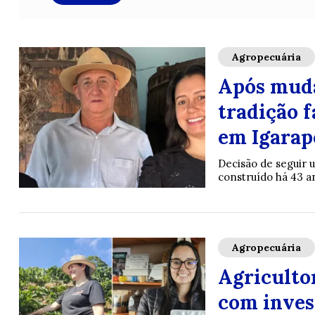
Agropecuária
Após muda
tradição 
em Igarap
Decisão de seguir 
construído há 43 a
Agropecuária
Agriculto
com inves