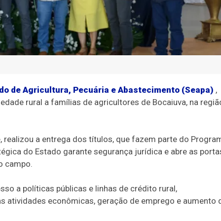
do de Agricultura, Pecuária e Abastecimento (Seapa)
,
iedade rural a famílias de agricultores de Bocaiuva, na regiã
, realizou a entrega dos títulos, que fazem parte do Progra
tégica do Estado garante segurança jurídica e abre as porta
no campo.
o a políticas públicas e linhas de crédito rural,
das atividades econômicas, geração de emprego e aumento 