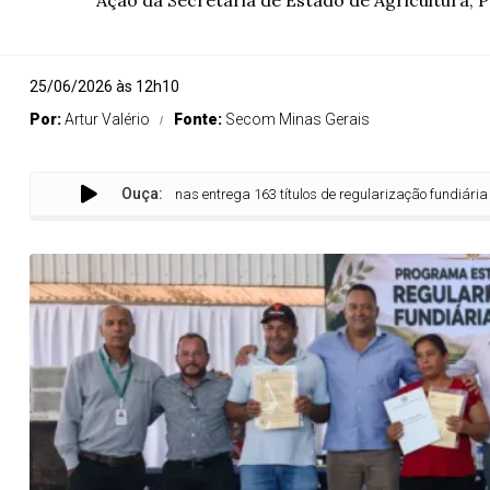
Ação da Secretaria de Estado de Agricultura, P
25/06/2026 às 12h10
Por:
Artur Valério
Fonte:
Secom Minas Gerais
Ouça:
Governo de Minas entrega 163 títulos de regularização fundiária a produt