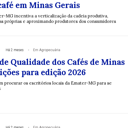
 café em Minas Gerais
-MG incentiva a verticalização da cadeia produtiva,
as próprias e aproximando produtores dos consumidores
Há 2 meses
Em Agropecuária
de Qualidade dos Cafés de Minas
ições para edição 2026
m procurar os escritórios locais da Emater-MG para se
s
Há 2 meses
Em Agropecuária