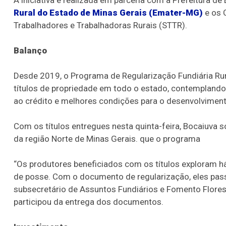
Rural do Estado de Minas Gerais (Emater-MG)
e os 
Trabalhadores e Trabalhadoras Rurais (STTR).
Balanço
Desde 2019, o Programa de Regularização Fundiária Ru
títulos de propriedade em todo o estado, contemplando 
ao crédito e melhores condições para o desenvolviment
Com os títulos entregues nesta quinta-feira, Bocaiuva
da região Norte de Minas Gerais. que o programa
“Os produtores beneficiados com os títulos exploram h
de posse. Com o documento de regularização, eles passa
subsecretário de Assuntos Fundiários e Fomento Flore
participou da entrega dos documentos.