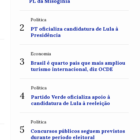
PL da Misoginia
Política
2
PT oficializa candidatura de Lula à
Presidência
Economia
3
Brasil é quarto país que mais ampliou
turismo internacional, diz OCDE
Política
4
Partido Verde oficializa apoio à
candidatura de Lula à reeleição
Política
5
Concursos públicos seguem previstos
durante período eleitoral