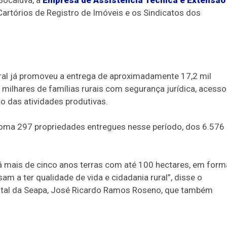
Cartórios de Registro de Imóveis e os Sindicatos dos
ral já promoveu a entrega de aproximadamente 17,2 mil
milhares de famílias rurais com segurança jurídica, acesso
o das atividades produtivas.
 soma 297 propriedades entregues nesse período, dos 6.576
á mais de cinco anos terras com até 100 hectares, em form
m a ter qualidade de vida e cidadania rural”, disse o
stal da Seapa, José Ricardo Ramos Roseno, que também