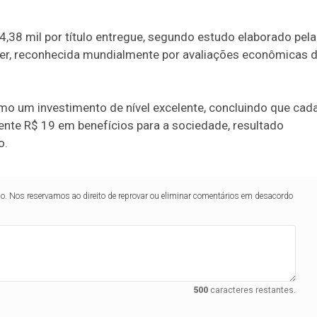
4,38 mil por título entregue, segundo estudo elaborado pela
er, reconhecida mundialmente por avaliações econômicas 
omo um investimento de nível excelente, concluindo que cad
ente R$ 19 em benefícios para a sociedade, resultado
o.
lo. Nos reservamos ao direito de reprovar ou eliminar comentários em desacordo
500
caracteres restantes.