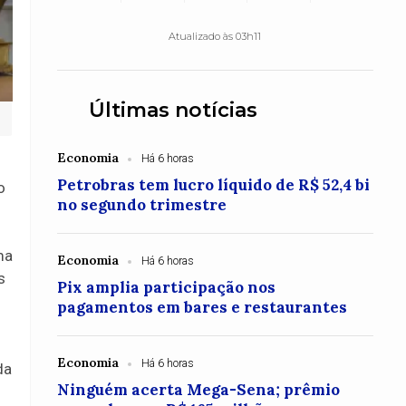
Atualizado às 03h11
Últimas notícias
Economia
Há 6 horas
Petrobras tem lucro líquido de R$ 52,4 bi
o
no segundo trimestre
ma
Economia
Há 6 horas
s
Pix amplia participação nos
pagamentos em bares e restaurantes
Economia
Há 6 horas
da
Ninguém acerta Mega-Sena; prêmio