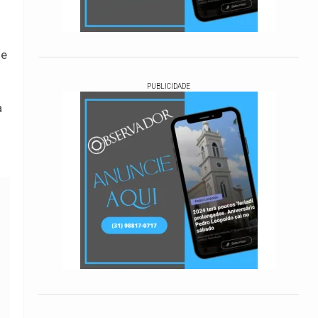
de
PUBLICIDADE
a