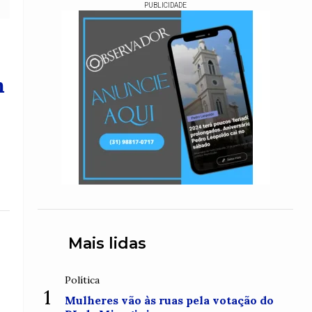
PUBLICIDADE
m
Mais lidas
Política
1
Mulheres vão às ruas pela votação do