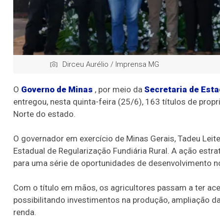
Dirceu Aurélio / Imprensa MG
O
Governo de Minas
, por meio da
Secretaria de Esta
entregou, nesta quinta-feira (25/6), 163 títulos de propr
Norte do estado.
O governador em exercício de Minas Gerais, Tadeu Leite
Estadual de Regularização Fundiária Rural. A ação estra
para uma série de oportunidades de desenvolvimento 
Com o título em mãos, os agricultores passam a ter acess
possibilitando investimentos na produção, ampliação 
renda.