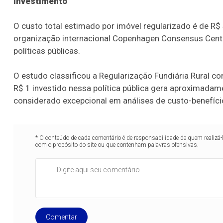
Investimento
O custo total estimado por imóvel regularizado é de R$ 
organização internacional Copenhagen Consensus Cent
políticas públicas.
O estudo classificou a Regularização Fundiária Rural c
R$ 1 investido nessa política pública gera aproximadam
considerado excepcional em análises de custo-benefíci
* O conteúdo de cada comentário é de responsabilidade de quem realizá-
com o propósito do site ou que contenham palavras ofensivas.
Comentar