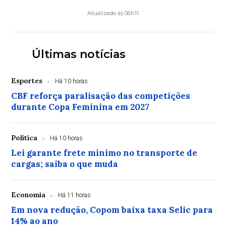
Atualizado às 06h11
Últimas notícias
Esportes
Há 10 horas
CBF reforça paralisação das competições
durante Copa Feminina em 2027
Política
Há 10 horas
Lei garante frete mínimo no transporte de
cargas; saiba o que muda
Economia
Há 11 horas
Em nova redução, Copom baixa taxa Selic para
14% ao ano