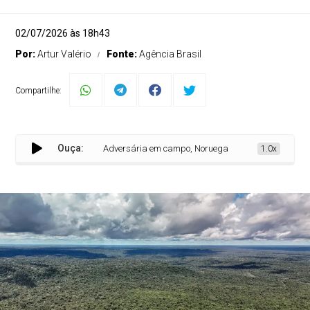
02/07/2026 às 18h43
Por:
Artur Valério
Fonte:
Agência Brasil
Compartilhe:
Ouça:
Adversária em campo, Noruega é parceira de ações ambie
1.0x