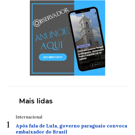
Mais lidas
Internacional
1
Após fala de Lula, governo paraguaio convoca
embaixador do Brasil