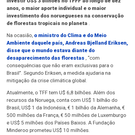
investir US$ 3 bilhões no TFFF ao longo de dez
anos, o maior aporte individual e o maior
investimento dos noruegueses na conservação
de florestas tropicais no planeta
.
Na ocasião,
o ministro do Clima e do Meio
Ambiente daquele país, Andreas Bjelland Eriksen,
disse que o mundo estava diante do
desaparecimento das florestas
, “com
consequências que não eram exclusivas para o
Brasil”. Segundo Eriksen, a medida ajudaria na
mitigação da crise climática global.
Atualmente, o TFF tem U$ 6,8 bilhões. Além dos
recursos da Noruega, conta com US$ 1 bilhão do
Brasil, US$ 1 da Indonésia, € 1 bilhão da Alemanha, €
500 milhões da França, € 50 milhões de Luxemburgo
e US$ 5 milhões dos Países Baixos. A Fundação
Minderoo prometeu US$ 10 milhões.