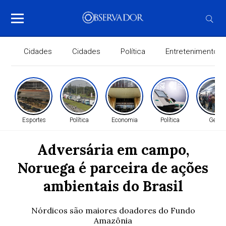
Cidades
Cidades
Política
Entretenimento
Esportes
Política
Economia
Política
Geral
Adversária em campo,
Noruega é parceira de ações
ambientais do Brasil
Nórdicos são maiores doadores do Fundo
Amazônia