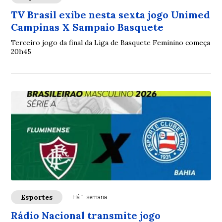
TV Brasil exibe nesta sexta jogo Unimed
Campinas X Sampaio Basquete
Terceiro jogo da final da Liga de Basquete Feminino começa
20h45
Esportes
Há 1 semana
Rádio Nacional transmite jogo