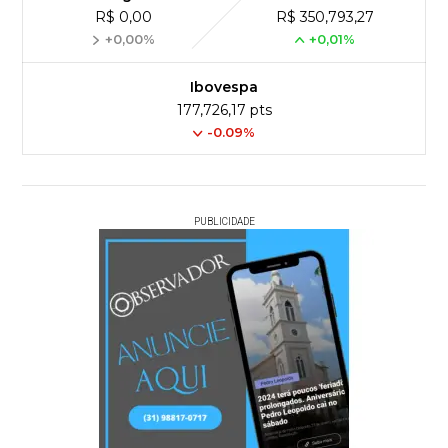
R$ 0,00
R$ 350,793,27
+0,00%
+0,01%
Ibovespa
177,726,17 pts
-0.09%
PUBLICIDADE