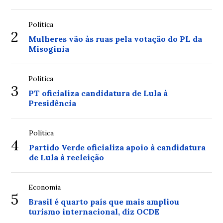
Política
2
Mulheres vão às ruas pela votação do PL da
Misoginia
Política
3
PT oficializa candidatura de Lula à
Presidência
Política
4
Partido Verde oficializa apoio à candidatura
de Lula à reeleição
Economia
5
Brasil é quarto país que mais ampliou
turismo internacional, diz OCDE