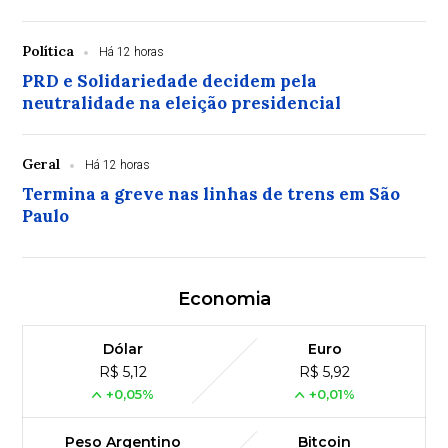
Política
Há 12 horas
PRD e Solidariedade decidem pela
neutralidade na eleição presidencial
Geral
Há 12 horas
Termina a greve nas linhas de trens em São
Paulo
Economia
Dólar
Euro
R$ 5,12
R$ 5,92
+0,05%
+0,01%
Peso Argentino
Bitcoin