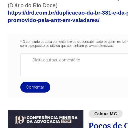
(Diário do Rio Doce)
https://drd.com.br/duplicacao-da-br-381-e-d
promovido-pela-antt-em-valadares/
* O conteúdo de cada comentário é de responsabilidade de quem realizá-
com o propósito do site ou que contenham palavras ofensivas.
Comentar
Coluna MG
Poços de C