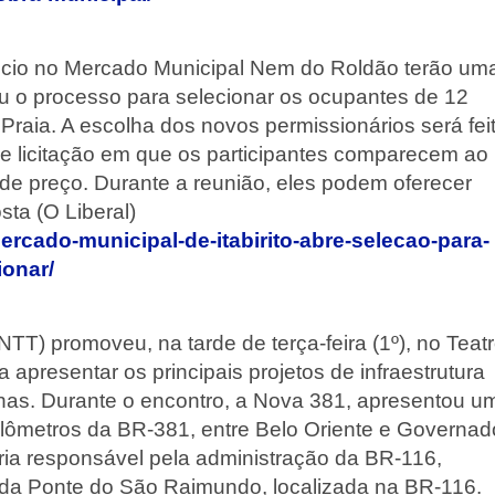
cio no Mercado Municipal Nem do Roldão terão um
briu o processo para selecionar os ocupantes de 12
 Praia. A escolha dos novos permissionários será fei
e licitação em que os participantes comparecem ao
de preço. Durante a reunião, eles podem oferecer
ta (O Liberal)
/mercado-municipal-de-itabirito-abre-selecao-para-
ionar/
TT) promoveu, na tarde de terça-feira (1º), no Teat
apresentar os principais projetos de infraestrutura
nas. Durante o encontro, a Nova 381, apresentou u
ilômetros da BR-381, entre Belo Oriente e Governad
ria responsável pela administração da BR-116,
 da Ponte do São Raimundo, localizada na BR-116.