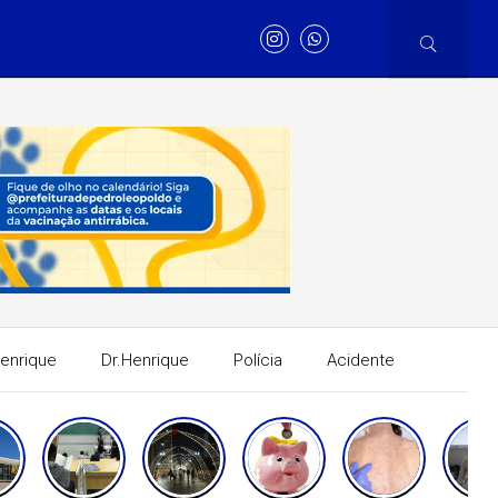
Henrique
Dr.Henrique
Polícia
Acidente