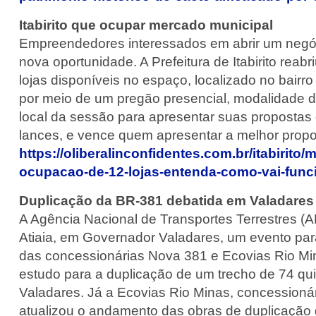
Itabirito que ocupar mercado municipal
Empreendedores interessados em abrir um negó
nova oportunidade. A Prefeitura de Itabirito rea
lojas disponíveis no espaço, localizado no bairro
por meio de um pregão presencial, modalidade d
local da sessão para apresentar suas propostas 
lances, e vence quem apresentar a melhor propos
https://oliberalinconfidentes.com.br/itabirito
ocupacao-de-12-lojas-entenda-como-vai-func
Duplicação da BR-381 debatida em Valadares
A Agência Nacional de Transportes Terrestres (AN
Atiaia, em Governador Valadares, um evento para 
das concessionárias Nova 381 e Ecovias Rio Mi
estudo para a duplicação de um trecho de 74 qu
Valadares. Já a Ecovias Rio Minas, concessioná
atualizou o andamento das obras de duplicação