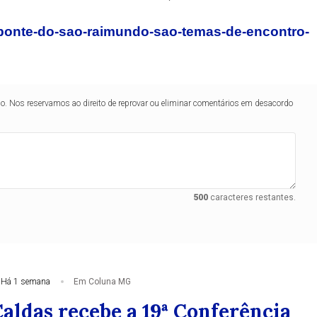
a-ponte-do-sao-raimundo-sao-temas-de-encontro-
lo. Nos reservamos ao direito de reprovar ou eliminar comentários em desacordo
500
caracteres restantes.
Há 1 semana
Em Coluna MG
aldas recebe a 19ª Conferência