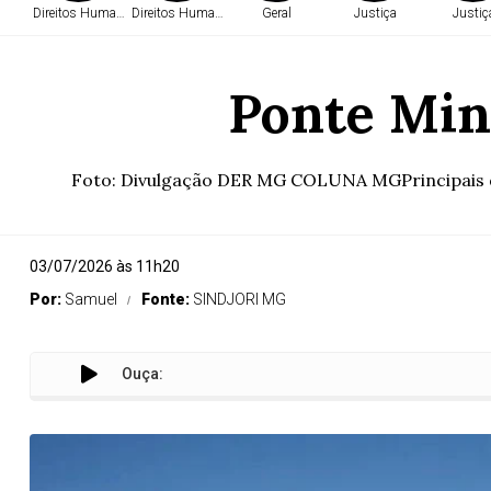
Direitos Humanos
Direitos Humanos
Geral
Justiça
Justiç
Ponte Mina
Foto: Divulgação DER MG COLUNA MGPrincipais de
03/07/2026 às 11h20
Por:
Samuel
Fonte:
SINDJORI MG
Ouça:
P