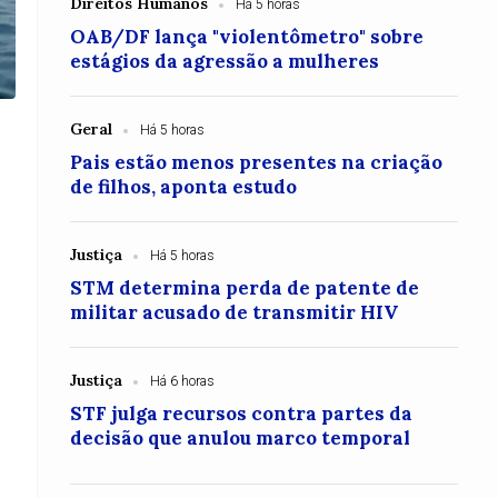
Direitos Humanos
Há 5 horas
OAB/DF lança "violentômetro" sobre
estágios da agressão a mulheres
Geral
Há 5 horas
Pais estão menos presentes na criação
de filhos, aponta estudo
Justiça
Há 5 horas
STM determina perda de patente de
militar acusado de transmitir HIV
Justiça
Há 6 horas
STF julga recursos contra partes da
decisão que anulou marco temporal