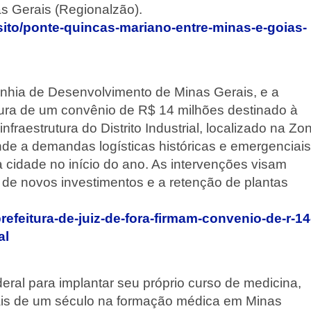
 Gerais (Regionalzão).
sito/ponte-quincas-mariano-entre-minas-e-goias-
hia de Desenvolvimento de Minas Gerais, e a
atura de um convênio de R$ 14 milhões destinado à
aestrutura do Distrito Industrial, localizado na Zo
de a demandas logísticas históricas e emergenciais
 cidade no início do ano. As intervenções visam
o de novos investimentos e a retenção de plantas
efeitura-de-juiz-de-fora-firmam-convenio-de-r-14
al
eral para implantar seu próprio curso de medicina,
 mais de um século na formação médica em Minas