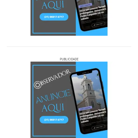
PUBLICIDADE