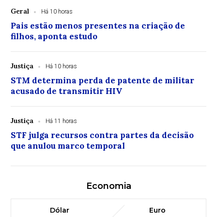
Geral
Há 10 horas
Pais estão menos presentes na criação de
filhos, aponta estudo
Justiça
Há 10 horas
STM determina perda de patente de militar
acusado de transmitir HIV
Justiça
Há 11 horas
STF julga recursos contra partes da decisão
que anulou marco temporal
Economia
Dólar
Euro