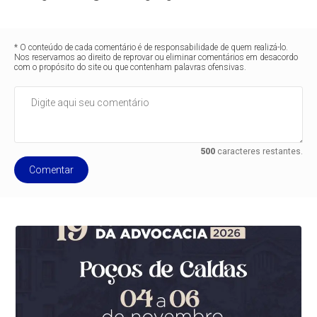
* O conteúdo de cada comentário é de responsabilidade de quem realizá-lo.
Nos reservamos ao direito de reprovar ou eliminar comentários em desacordo
com o propósito do site ou que contenham palavras ofensivas.
500
caracteres restantes.
Comentar