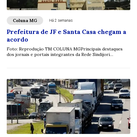
Coluna MG
Há 2 semanas
Prefeitura de JF e Santa Casa chegam a
acordo
Foto: Reprodução TM COLUNA MGPrincipais destaques
dos jornais e portais integrantes da Rede Sindijori
MGwww.sindijorimg.com.br Prefeitura de JF e...