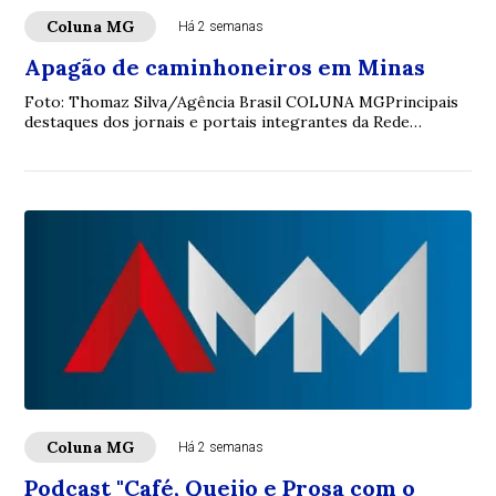
Coluna MG
Há 2 semanas
Apagão de caminhoneiros em Minas
Foto: Thomaz Silva/Agência Brasil COLUNA MGPrincipais
destaques dos jornais e portais integrantes da Rede
Sindijori MGwww.sindijorimg.com.br Apag...
Coluna MG
Há 2 semanas
Podcast "Café, Queijo e Prosa com o