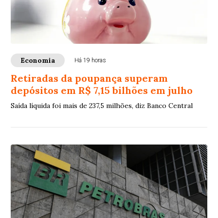
Economia
Há 19 horas
Retiradas da poupança superam
depósitos em R$ 7,15 bilhões em julho
Saída líquida foi mais de 237,5 milhões, diz Banco Central