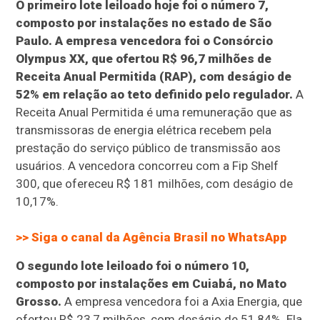
O primeiro lote leiloado hoje foi o número 7,
composto por instalações no estado de São
Paulo. A empresa vencedora foi o Consórcio
Olympus XX, que ofertou R$ 96,7 milhões de
Receita Anual Permitida (RAP), com deságio de
52% em relação ao teto definido pelo regulador.
A
Receita Anual Permitida é uma remuneração que as
transmissoras de energia elétrica recebem pela
prestação do serviço público de transmissão aos
usuários. A vencedora concorreu com a Fip Shelf
300, que ofereceu R$ 181 milhões, com deságio de
10,17%.
>> Siga o canal da Agência Brasil no WhatsApp
O segundo lote leiloado foi o número 10,
composto por instalações em Cuiabá, no Mato
Grosso.
A empresa vencedora foi a Axia Energia, que
ofertou R$ 23,7 milhões, com deságio de 51,84%. Ela