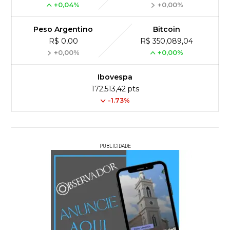
+0,04%
+0,00%
Peso Argentino
Bitcoin
R$ 0,00
R$ 350,089,04
+0,00%
+0,00%
Ibovespa
172,513,42 pts
-1.73%
PUBLICIDADE