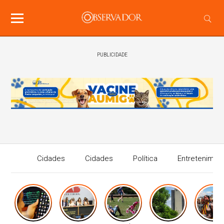
PUBLICIDADE
Cidades
Cidades
Política
Entretenimen