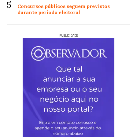
5
Concursos públicos seguem previstos
durante período eleitoral
PUBLICIDADE