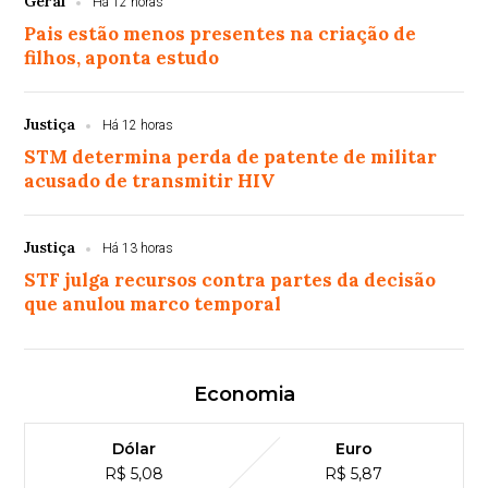
Geral
Há 12 horas
Pais estão menos presentes na criação de
filhos, aponta estudo
Justiça
Há 12 horas
STM determina perda de patente de militar
acusado de transmitir HIV
Justiça
Há 13 horas
STF julga recursos contra partes da decisão
que anulou marco temporal
Economia
Dólar
Euro
R$ 5,08
R$ 5,87