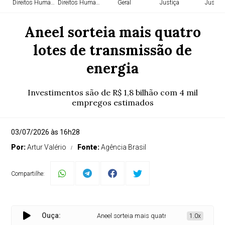
Direitos Humanos
Direitos Humanos
Geral
Justiça
Justiça
Aneel sorteia mais quatro
lotes de transmissão de
energia
Investimentos são de R$ 1,8 bilhão com 4 mil
empregos estimados
03/07/2026 às 16h28
Por:
Artur Valério
Fonte:
Agência Brasil
Compartilhe:
Ouça:
Aneel sorteia mais quatro lotes de transmissão 
1.0x