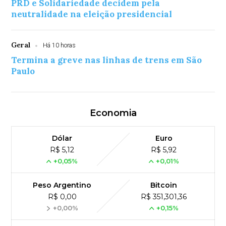
PRD e Solidariedade decidem pela
neutralidade na eleição presidencial
Geral
Há 10 horas
Termina a greve nas linhas de trens em São
Paulo
Economia
Dólar
Euro
R$ 5,12
R$ 5,92
+0,05%
+0,01%
Peso Argentino
Bitcoin
R$ 0,00
R$ 351,301,36
+0,00%
+0,15%