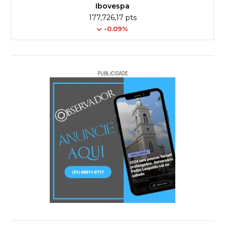
Ibovespa
177,726,17 pts
-0.09%
PUBLICIDADE