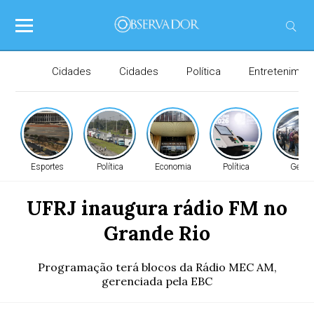
Cidades
Cidades
Política
Entretenimen
Esportes
Política
Economia
Política
Geral
UFRJ inaugura rádio FM no
Grande Rio
Programação terá blocos da Rádio MEC AM,
gerenciada pela EBC