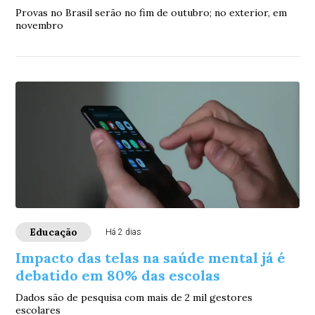
Provas no Brasil serão no fim de outubro; no exterior, em
novembro
Educação
Há 2 dias
Impacto das telas na saúde mental já é
debatido em 80% das escolas
Dados são de pesquisa com mais de 2 mil gestores
escolares