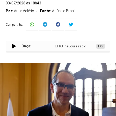
03/07/2026 às 18h43
Por:
Artur Valério
Fonte:
Agência Brasil
Compartilhe:
Ouça:
UFRJ inaugura rádio FM no Grande Rio
1.0x