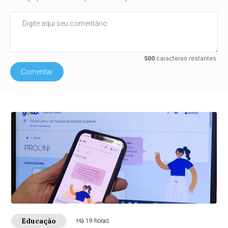
500
caracteres restantes.
Comentar
Educação
Há 19 horas