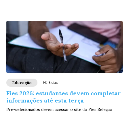
Educação
Há 3 dias
Fies 2026: estudantes devem completar
informações até esta terça
Pré-selecionados devem acessar o site do Fies Seleção