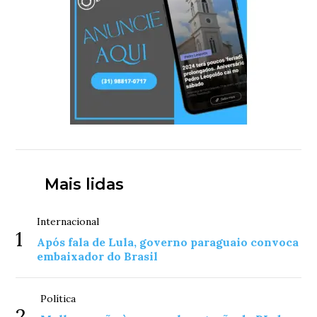
Mais lidas
Internacional
1
Após fala de Lula, governo paraguaio convoca
embaixador do Brasil
Política
2