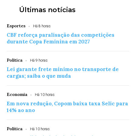
Últimas notícias
Esportes
Há 8 horas
CBF reforça paralisação das competições
durante Copa Feminina em 2027
Política
Há 9 horas
Lei garante frete mínimo no transporte de
cargas; saiba o que muda
Economia
Há 10 horas
Em nova redução, Copom baixa taxa Selic para
14% ao ano
Política
Há 10 horas