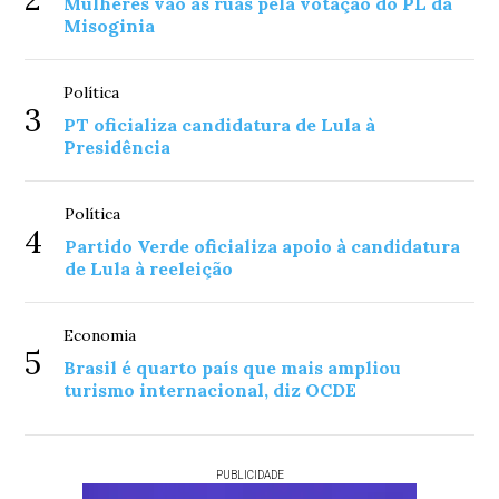
Mulheres vão às ruas pela votação do PL da
Misoginia
Política
3
PT oficializa candidatura de Lula à
Presidência
Política
4
Partido Verde oficializa apoio à candidatura
de Lula à reeleição
Economia
5
Brasil é quarto país que mais ampliou
turismo internacional, diz OCDE
PUBLICIDADE