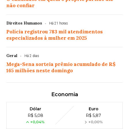
não confiar
Direitos Humanos
Há 21 horas
Polícia registrou 783 mil atendimentos
especializados à mulher em 2025
Geral
Há 2 dias
Mega-Sena sorteia prêmio acumulado de R$
165 milhões neste domingo
Economia
Dólar
Euro
R$ 5,08
R$ 5,87
+0,04%
+0,00%