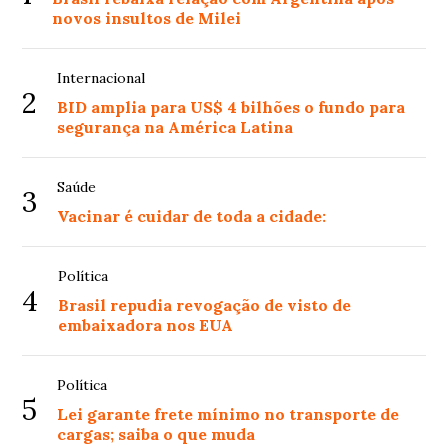
novos insultos de Milei
Internacional
2
BID amplia para US$ 4 bilhões o fundo para
segurança na América Latina
Saúde
3
Vacinar é cuidar de toda a cidade:
Política
4
Brasil repudia revogação de visto de
embaixadora nos EUA
Política
5
Lei garante frete mínimo no transporte de
cargas; saiba o que muda