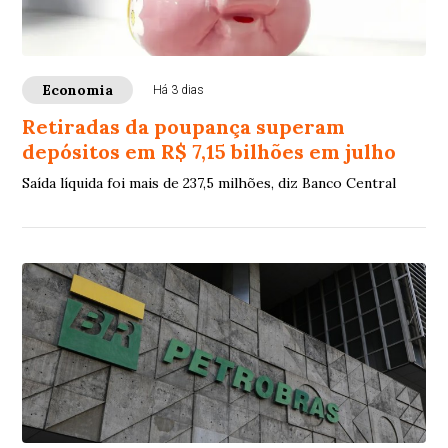
Economia
Há 3 dias
Retiradas da poupança superam
depósitos em R$ 7,15 bilhões em julho
Saída líquida foi mais de 237,5 milhões, diz Banco Central