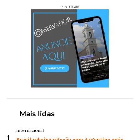
PUBLICIDADE
Mais lidas
Internacional
1
Brasil rebaixa relação com Argentina após