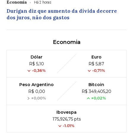
Economia
Há 2 horas
Durigan diz que aumento da dívida decorre
dos juros, não dos gastos
Economia
Dólar
Euro
R$ 5,10
R$ 5,87
-0,36%
-0,71%
Peso Argentino
Bitcoin
R$ 0,00
R$ 349,405,20
+0,00%
+0,02%
Ibovespa
175,926,75 pts
-1.01%