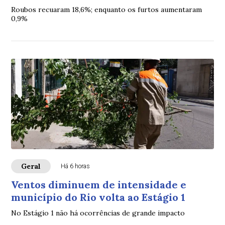
Roubos recuaram 18,6%; enquanto os furtos aumentaram
0,9%
Geral
Há 6 horas
Ventos diminuem de intensidade e
município do Rio volta ao Estágio 1
No Estágio 1 não há ocorrências de grande impacto