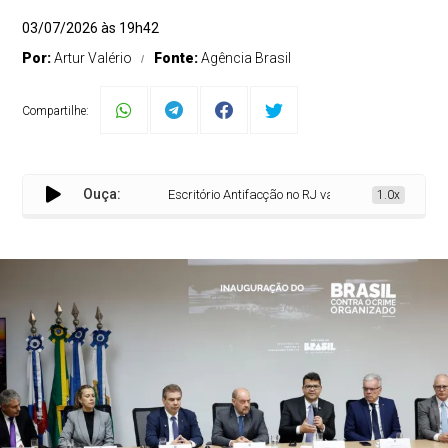
03/07/2026 às 19h42
Por:
Artur Valério
Fonte:
Agência Brasil
Compartilhe:
Ouça:
Escritório Antifacção no RJ vai integrar forças estad
1.0x