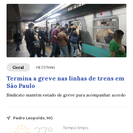
Geral
Há 20 horas
Termina a greve nas linhas de trens em
São Paulo
Sindicato mantém estado de greve para acompanhar acordo
Pedro Leopoldo, MG
27°
Tempo limpo