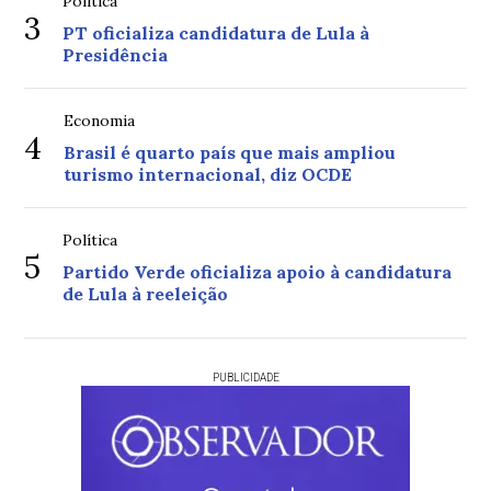
Política
3
PT oficializa candidatura de Lula à
Presidência
Economia
4
Brasil é quarto país que mais ampliou
turismo internacional, diz OCDE
Política
5
Partido Verde oficializa apoio à candidatura
de Lula à reeleição
PUBLICIDADE