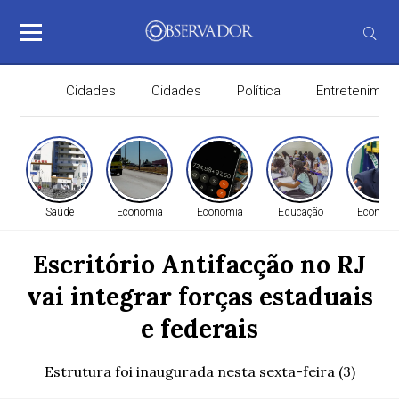
Cidades
Cidades
Política
Entretenimen
Saúde
Economia
Economia
Educação
Economi
Escritório Antifacção no RJ
vai integrar forças estaduais
e federais
Estrutura foi inaugurada nesta sexta-feira (3)