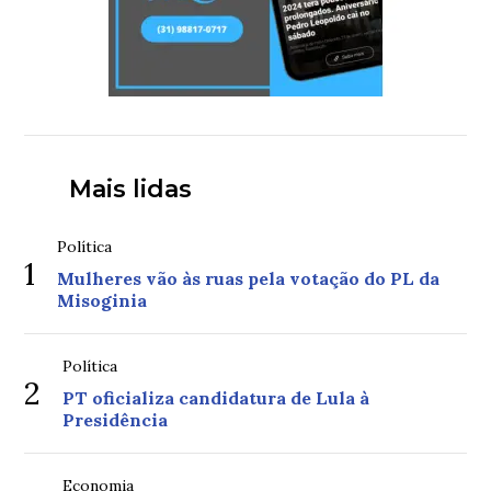
Mais lidas
Política
1
Mulheres vão às ruas pela votação do PL da
Misoginia
Política
2
PT oficializa candidatura de Lula à
Presidência
Economia