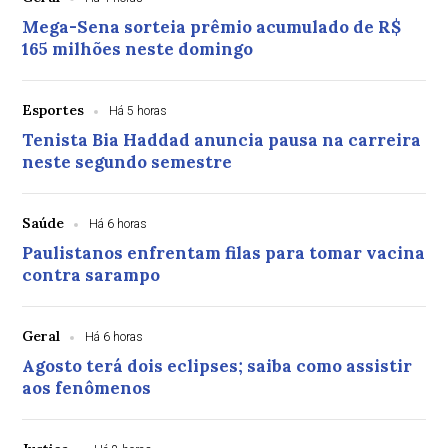
Mega-Sena sorteia prêmio acumulado de R$
165 milhões neste domingo
Esportes
Há 5 horas
Tenista Bia Haddad anuncia pausa na carreira
neste segundo semestre
Saúde
Há 6 horas
Paulistanos enfrentam filas para tomar vacina
contra sarampo
Geral
Há 6 horas
Agosto terá dois eclipses; saiba como assistir
aos fenômenos