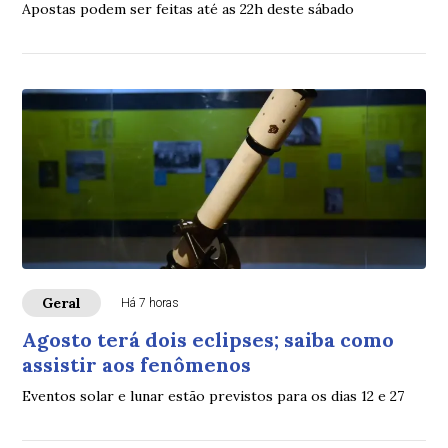
Apostas podem ser feitas até as 22h deste sábado
Geral
Há 7 horas
Agosto terá dois eclipses; saiba como
assistir aos fenômenos
Eventos solar e lunar estão previstos para os dias 12 e 27