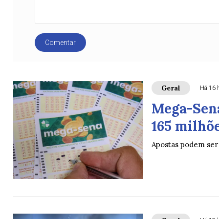
Comentar
Geral
Há 16 
Mega-Sena
165 milhõ
Apostas podem ser 