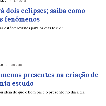
horas
Em Geral
á dois eclipses; saiba como
aos fenômenos
ar estão previstos para os dias 12 e 27
ias
Em Geral
o menos presentes na criação de
onta estudo
ou ideia de que o bom pai é o presente no dia a dia