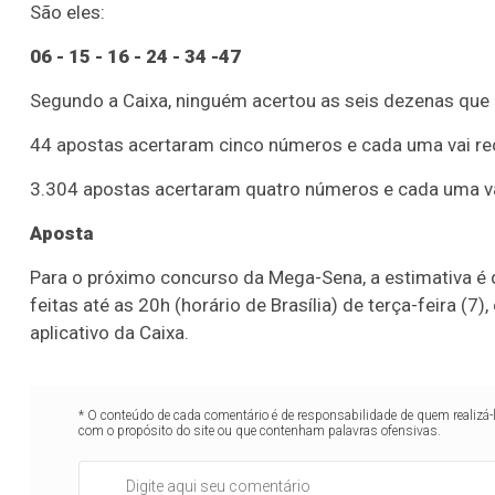
São eles:
06 - 15 - 16 - 24 - 34 -47
Segundo a Caixa, ninguém acertou as seis dezenas que 
44 apostas acertaram cinco números e cada uma vai re
3.304 apostas acertaram quatro números e cada uma va
Aposta
Para o próximo concurso da Mega-Sena, a estimativa é
feitas até as 20h (horário de Brasília) de terça-feira (7)
aplicativo da Caixa.
* O conteúdo de cada comentário é de responsabilidade de quem realizá-
com o propósito do site ou que contenham palavras ofensivas.