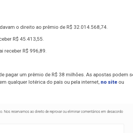
davam o direito ao prêmio de R$ 32.014.568,74.
ceber R$ 45.413,55.
i receber R$ 996,89.
 de pagar um prêmio de R$ 38 milhões. As apostas podem s
, em qualquer lotérica do país ou pela internet,
no site
ou
lo. Nos reservamos ao direito de reprovar ou eliminar comentários em desacordo