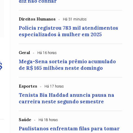
diz não confiar
Direitos Humanos
Há 31 minutos
Polícia registrou 783 mil atendimentos
especializados à mulher em 2025
Geral
Há 16 horas
Mega-Sena sorteia prêmio acumulado
$
de R$ 165 milhões neste domingo
Esportes
Há 17 horas
Tenista Bia Haddad anuncia pausa na
carreira neste segundo semestre
Saúde
Há 18 horas
Paulistanos enfrentam filas para tomar