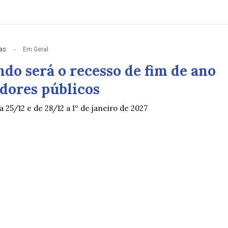
ias
Em Geral
do será o recesso de fim de ano
idores públicos
a 25/12 e de 28/12 a 1º de janeiro de 2027