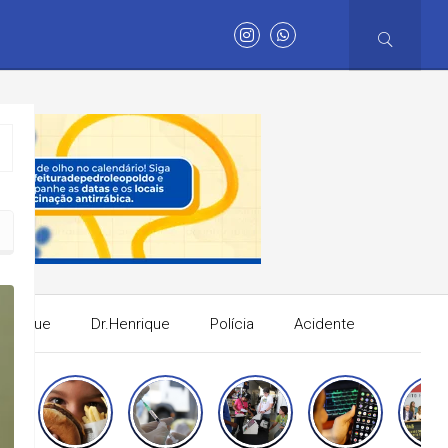
Henrique
Dr.Henrique
Polícia
Acidente