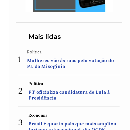
Mais lidas
Política
1
Mulheres vão às ruas pela votação do
PL da Misoginia
Política
2
PT oficializa candidatura de Lula à
Presidência
Economia
3
Brasil é quarto país que mais ampliou
turismo internacional, diz OCDE