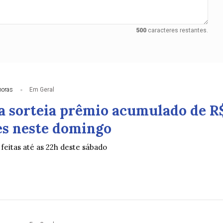
500
caracteres restantes.
horas
Em Geral
 sorteia prêmio acumulado de R
es neste domingo
feitas até as 22h deste sábado