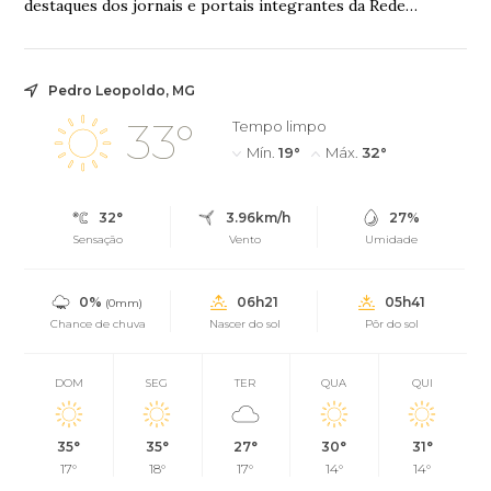
destaques dos jornais e portais integrantes da Rede
Sindijori MGwww.sindijorimg.com.br Apag...
Pedro Leopoldo, MG
33°
Tempo limpo
Mín.
19°
Máx.
32°
32°
3.96km/h
27%
Sensação
Vento
Umidade
0%
06h21
05h41
(0mm)
Chance de chuva
Nascer do sol
Pôr do sol
DOM
SEG
TER
QUA
QUI
35°
35°
27°
30°
31°
17°
18°
17°
14°
14°