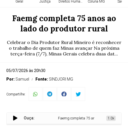
Geral
Justiça
Direitos Humanos
Coluna MG
Saúde
Faemg completa 75 anos ao
lado do produtor rural
Celebrar o Dia Produtor Rural Mineiro é reconhecer
o trabalho de quem faz Minas avançar Na próxima
terça-feira (7/7), Minas Gerais celebra duas dat...
05/07/2026 às 20h30
Por:
Samuel
Fonte:
SINDJORI MG
Compartilhe:
Ouça:
Faemg completa 75 anos ao lado do produtor 
1.0x