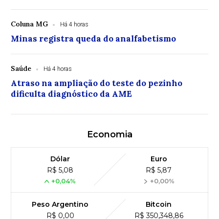
Coluna MG
Há 4 horas
Minas registra queda do analfabetismo
Saúde
Há 4 horas
Atraso na ampliação do teste do pezinho
dificulta diagnóstico da AME
Economia
Dólar
Euro
R$ 5,08
R$ 5,87
+0,04%
+0,00%
Peso Argentino
Bitcoin
R$ 0,00
R$ 350,348,86