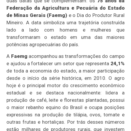
duas datas que se complementam: os
75 anos da
Federação da Agricultura e Pecuária do Estado
de Minas Gerais (Faemg)
e o Dia do Produtor Rural
Mineiro. A data simboliza uma trajetória construída
lado a lado com homens e mulheres que
transformaram o estado em uma das maiores
potências agropecuárias do país.
A
Faemg
acompanhou as transformações do campo
e ajudou a fortalecer um setor que representa
24,1%
de toda a economia do estado, a maior participação
desde o início da série histórica, em 2010. O agro
hoje é o principal motor do crescimento econômico
estadual e se destaca nacionalmente: lidera a
produção de café, leite e florestas plantadas, possui
o maior rebanho equino do Brasil e ocupa posições
expressivas na produção de tilápia, ovos, tomate e
outras frutas e hortaliças. Por trás desses números
estão milhares de produtores rurais, que investem