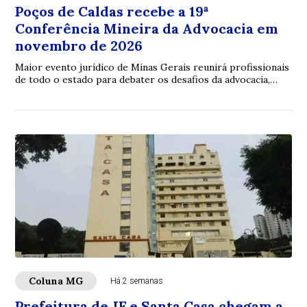
Poços de Caldas recebe a 19ª
Conferência Mineira da Advocacia em
novembro de 2026
Maior evento jurídico de Minas Gerais reunirá profissionais
de todo o estado para debater os desafios da advocacia,
inovação e fortalecimento insti...
Coluna MG
Há 2 semanas
Prefeitura de JF e Santa Casa chegam a