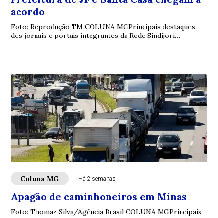
acordo
Foto: Reprodução TM COLUNA MGPrincipais destaques
dos jornais e portais integrantes da Rede Sindijori
MGwww.sindijorimg.com.br Prefeitura de JF e...
Coluna MG
Há 2 semanas
Apagão de caminhoneiros em Minas
Foto: Thomaz Silva/Agência Brasil COLUNA MGPrincipais