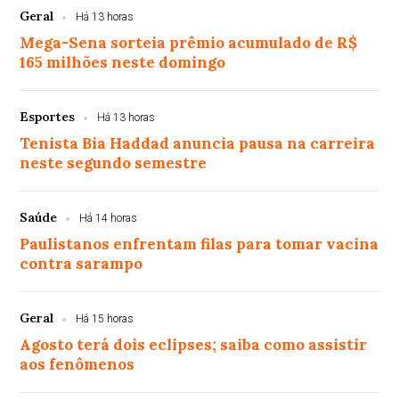
Geral
Há 13 horas
Mega-Sena sorteia prêmio acumulado de R$
165 milhões neste domingo
Esportes
Há 13 horas
Tenista Bia Haddad anuncia pausa na carreira
neste segundo semestre
Saúde
Há 14 horas
Paulistanos enfrentam filas para tomar vacina
contra sarampo
Geral
Há 15 horas
Agosto terá dois eclipses; saiba como assistir
aos fenômenos