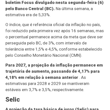
boletim Focus divulgado nesta segunda-feira (6)
pelo Banco Central (BC).
Na última semana, a
estimativa era de 5,33%.
O índice, que é referência oficial da inflação no país,
foi reduzido pela primeira vez após 16 semanas, mas
o percentual permanece acima da meta que deve ser
perseguida pelo BC, de 3%, com intervalo de
tolerância entre 1,5% e 4,5%, conforme estabelecido
pelo Conselho Monetário Nacional (CMN).
Para 2027, a projeção da inflação permanece em
trajetória de aumento, passando de 4,17% para
4,18% em relação à semana anterior
. As
estimativas para 2028 e 2029 se mantiveram
estáveis em 3,7% e 3,5%, respectivamente.
Selic
A projeção da taxa básica de juros (Selic) para