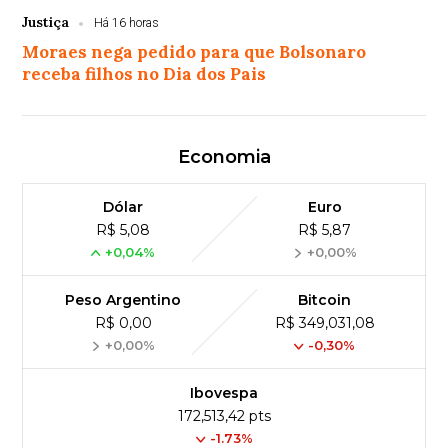
Justiça
Há 16 horas
Moraes nega pedido para que Bolsonaro
receba filhos no Dia dos Pais
Economia
Dólar
Euro
R$ 5,08
R$ 5,87
+0,04%
+0,00%
Peso Argentino
Bitcoin
R$ 0,00
R$ 349,031,08
+0,00%
-0,30%
Ibovespa
172,513,42 pts
-1.73%