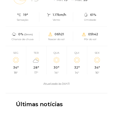
19°
1.17km/h
61%
Sensação
Vento
Umidade
0%
06h21
05h42
(0mm)
Chance de chuva
Nascer do sol
Pôr do sol
SEG
TER
QUA
QUI
SEX
34°
28°
30°
32°
34°
18°
17°
14°
14°
16°
Atualizado às 04h11
Últimas notícias