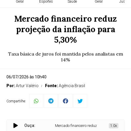
Geral
Esportes
Saúde
Geral
Justiça
Mercado financeiro reduz
projeção da inflação para
5,30%
Taxa básica de juros foi mantida pelos analistas em
14%
06/07/2026 às 10h40
Por:
Artur Valério
Fonte:
Agência Brasil
Compartilhe:
Ouça:
Mercado financeiro reduz projeção da inflação 
1.0x