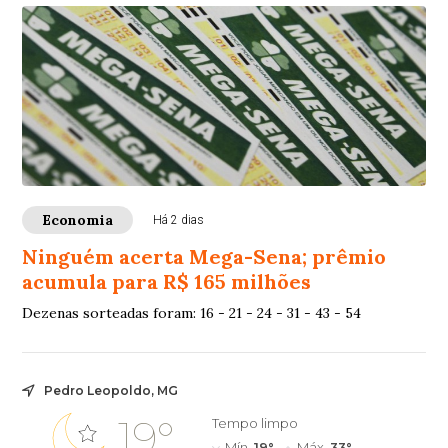
Economia
Há 2 dias
Ninguém acerta Mega-Sena; prêmio
acumula para R$ 165 milhões
Dezenas sorteadas foram: 16 - 21 - 24 - 31 - 43 - 54
Pedro Leopoldo, MG
19°
Tempo limpo
Mín.
19°
Máx.
33°