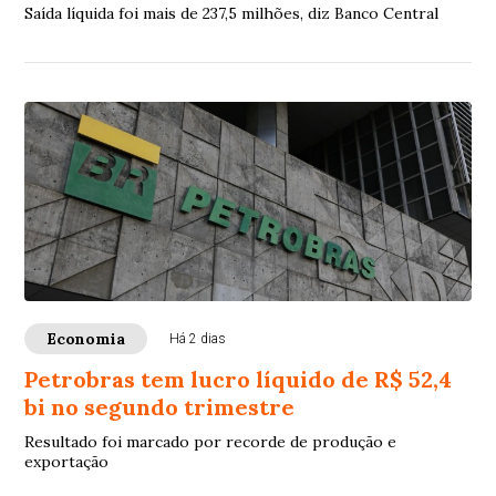
Saída líquida foi mais de 237,5 milhões, diz Banco Central
Economia
Há 2 dias
Petrobras tem lucro líquido de R$ 52,4
bi no segundo trimestre
Resultado foi marcado por recorde de produção e
exportação