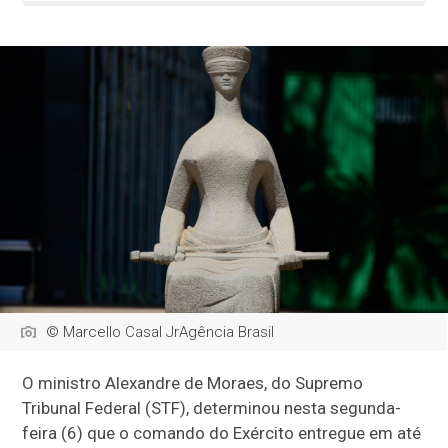
© Marcello Casal JrAgência Brasil
O ministro Alexandre de Moraes, do Supremo
Tribunal Federal (STF), determinou nesta segunda-
feira (6) que o comando do Exército entregue em até