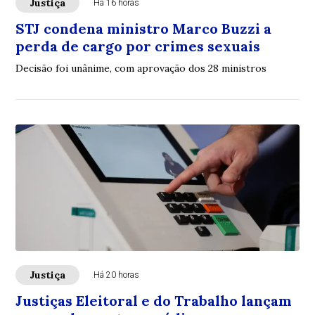
Justiça
Há 16 horas
STJ condena ministro Marco Buzzi a
perda de cargo por crimes sexuais
Decisão foi unânime, com aprovação dos 28 ministros
Justiça
Há 20 horas
Justiças Eleitoral e do Trabalho lançam