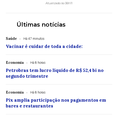
Atualizado às 06h11
Últimas notícias
Saúde
Há 47 minutos
Vacinar é cuidar de toda a cidade:
Economia
Há 8 horas
Petrobras tem lucro líquido de R$ 52,4 bi no
segundo trimestre
Economia
Há 8 horas
Pix amplia participação nos pagamentos em
bares e restaurantes