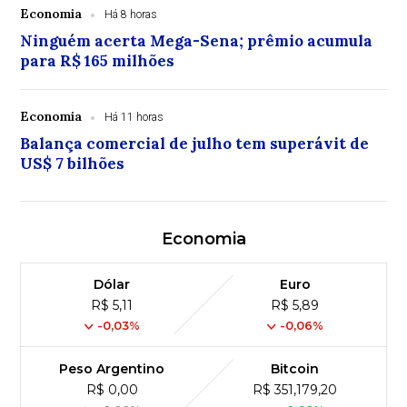
Economia
Há 8 horas
Ninguém acerta Mega-Sena; prêmio acumula
para R$ 165 milhões
Economia
Há 11 horas
Balança comercial de julho tem superávit de
US$ 7 bilhões
Economia
Dólar
Euro
R$ 5,11
R$ 5,89
-0,03%
-0,06%
Peso Argentino
Bitcoin
R$ 0,00
R$ 351,179,20