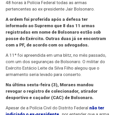
48 horas à Polícia Federal todas as armas
pertencentes ao ex-presidente Jair Bolsonaro.
A ordem foi proferida após a defesa ter
informado ao Supremo que 8 das 11 armas
registradas em nome de Bolsonaro estão sob
posse do Exército. Outras duas já se encontram
com a PF, de acordo com os advogados.
A 11ª foi apreendida em uma blitz, no mês passado,
com um dos seguranças de Bolsonaro. O militar do
Exército Estácio Leite da Silva Filho alegou que o
armamento seria levado para conserto.
Na última sexta-feira (3), Moraes mandou
revogar o registro de colecionador, atirador
desportivo e caçador (CAC) de Bolsonaro.
Apesar de a Polícia Civil do Distrito Federal
não ter
indiciado o ex-presidente
, por entender que a arma