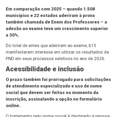
Em comparação com 2025 – quando 1.508
municípios e 22 estados aderiram à prova
também chamada de Enem dos Professores – a
adesão ao exame teve um crescimento superior
a 30%.
Do total de entes que aderiram ao exame, 615
manifestaram interesse em utilizar os resultados da
PND em seus processos seletivos no ano de 2026.
Acessibilidade e inclusão
O prazo também foi prorrogado para solicitações
de atendimento especializado e uso de nome
social que devem ser feitas no momento da
inscrição, assinalando a opção no formulário
online
.
O tratamento pelo nome social é destinado à pessoa