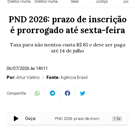
Direitos Humanos
Direitos Humanos
Geral
Justiça
Justiça
PND 2026: prazo de inscrição
é prorrogado até sexta-feira
Taxa para não isentos custa R$ 85 e deve ser paga
até 14 de julho
06/07/2026 às 14h11
Por:
Artur Valério
Fonte:
Agência Brasil
Compartilhe:
Ouça:
PND 2026: prazo de inscrição é prorrogado até sex
1.0x