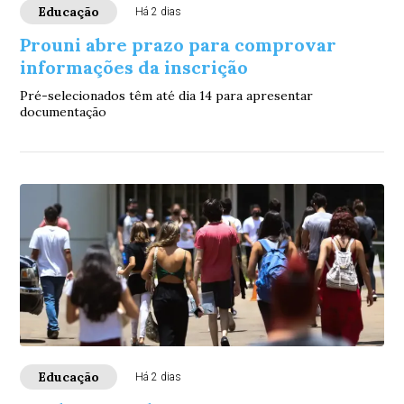
Educação
Há 2 dias
Prouni abre prazo para comprovar
informações da inscrição
Pré-selecionados têm até dia 14 para apresentar
documentação
Educação
Há 2 dias