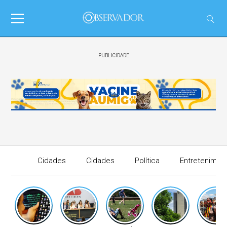
PUBLICIDADE
Cidades
Cidades
Política
Entretenimen