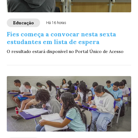
Educação
Há 16 horas
Fies começa a convocar nesta sexta
estudantes em lista de espera
O resultado estará disponível no Portal Único de Acesso