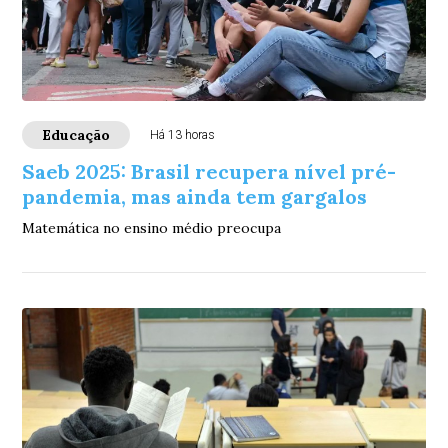
Educação
Há 13 horas
Saeb 2025: Brasil recupera nível pré-
pandemia, mas ainda tem gargalos
Matemática no ensino médio preocupa