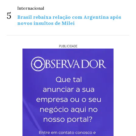
Internacional
5
Brasil rebaixa relação com Argentina após
novos insultos de Milei
PUBLICIDADE