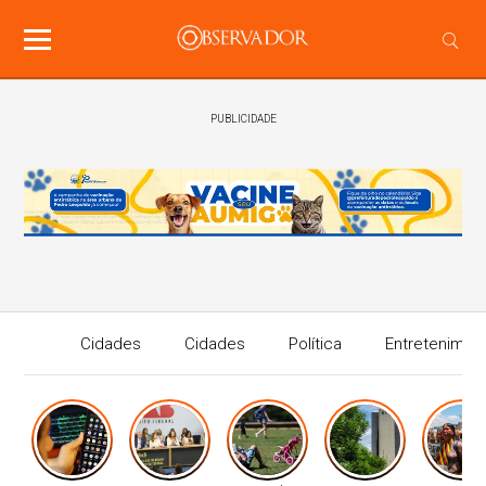
PUBLICIDADE
Cidades
Cidades
Política
Entretenimen