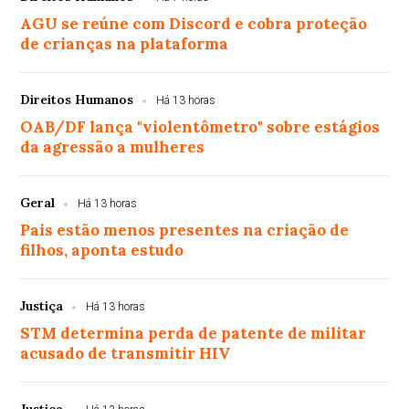
AGU se reúne com Discord e cobra proteção
de crianças na plataforma
Direitos Humanos
Há 13 horas
OAB/DF lança "violentômetro" sobre estágios
da agressão a mulheres
Geral
Há 13 horas
Pais estão menos presentes na criação de
filhos, aponta estudo
Justiça
Há 13 horas
STM determina perda de patente de militar
acusado de transmitir HIV