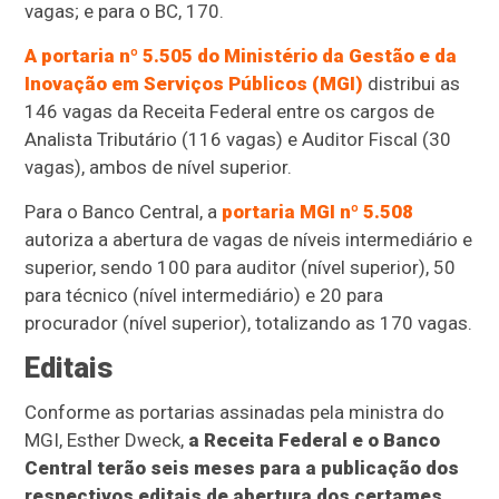
vagas; e para o BC, 170.
A portaria nº 5.505 do Ministério da Gestão e da
Inovação em Serviços Públicos (MGI)
distribui as
146 vagas da Receita Federal entre os cargos de
Analista Tributário (116 vagas) e Auditor Fiscal (30
vagas), ambos de nível superior.
Para o Banco Central, a
portaria MGI nº 5.508
autoriza a abertura de vagas de níveis intermediário e
superior, sendo 100 para auditor (nível superior), 50
para técnico (nível intermediário) e 20 para
procurador (nível superior), totalizando as 170 vagas.
Editais
Conforme as portarias assinadas pela ministra do
MGI, Esther Dweck,
a Receita Federal e o Banco
Central terão seis meses para a publicação dos
respectivos editais de abertura dos certames
,