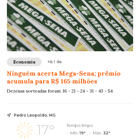
Economia
Há 1 dia
Ninguém acerta Mega-Sena; prêmio
acumula para R$ 165 milhões
Dezenas sorteadas foram: 16 - 21 - 24 - 31 - 43 - 54
Pedro Leopoldo, MG
17°
Tempo limpo
Mín.
19°
Máx.
32°