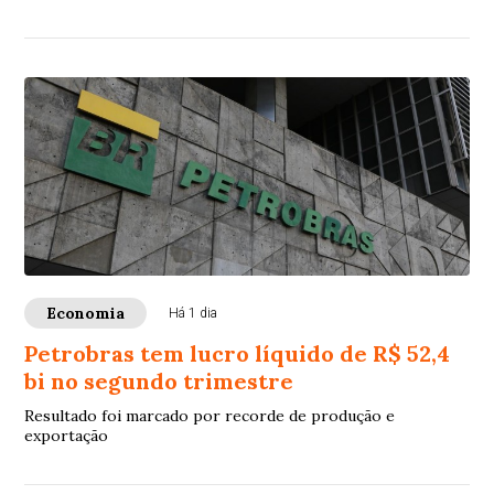
Economia
Há 1 dia
Petrobras tem lucro líquido de R$ 52,4
bi no segundo trimestre
Resultado foi marcado por recorde de produção e
exportação