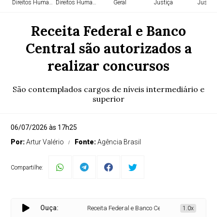
Direitos Humanos
Direitos Humanos
Geral
Justiça
Justiça
Receita Federal e Banco
Central são autorizados a
realizar concursos
São contemplados cargos de níveis intermediário e
superior
06/07/2026 às 17h25
Por:
Artur Valério
Fonte:
Agência Brasil
Compartilhe:
Ouça:
Receita Federal e Banco Central são autorizados a
1.0x