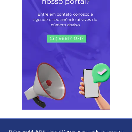
© Copyright 2026 - Jornal Observador - Todos os direitos