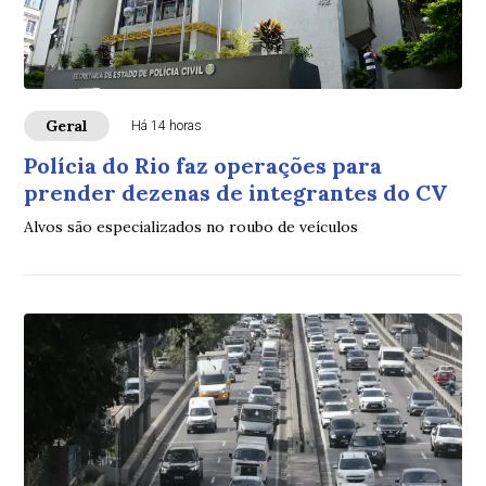
Geral
Há 14 horas
Polícia do Rio faz operações para
prender dezenas de integrantes do CV
Alvos são especializados no roubo de veículos