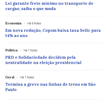
Lei garante frete mínimo no transporte de
cargas; saiba o que muda
Economia
Há 6 horas
Em nova redução, Copom baixa taxa Selic para
14% ao ano
Política
Há 7 horas
PRD e Solidariedade decidem pela
neutralidade na eleição presidencial
Geral
Há 7 horas
Termina a greve nas linhas de trens em São
Paulo