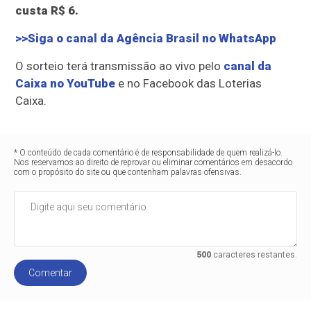
custa R$ 6.
>>Siga o canal da Agência Brasil no WhatsApp
O sorteio terá transmissão ao vivo pelo
canal da
Caixa no YouTube
e no Facebook das Loterias
Caixa.
* O conteúdo de cada comentário é de responsabilidade de quem realizá-lo.
Nos reservamos ao direito de reprovar ou eliminar comentários em desacordo
com o propósito do site ou que contenham palavras ofensivas.
500
caracteres restantes.
Comentar