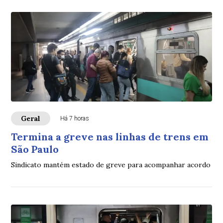
Geral
Há 7 horas
Termina a greve nas linhas de trens em
São Paulo
Sindicato mantém estado de greve para acompanhar acordo