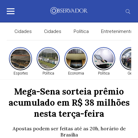
Cidades
Cidades
Política
Entretenimento
Esportes
Política
Economia
Política
Geral
Mega-Sena sorteia prêmio
acumulado em R$ 38 milhões
nesta terça-feira
Apostas podem ser feitas até as 20h, horário de
Brasília