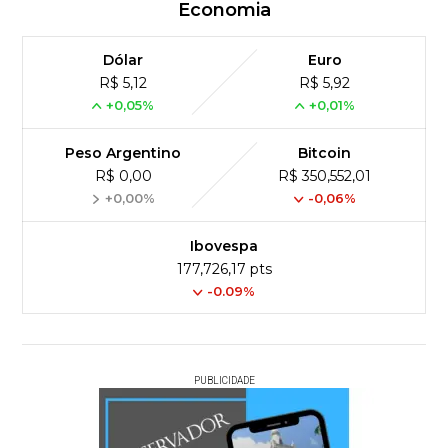
Economia
Dólar
Euro
R$ 5,12
R$ 5,92
+0,05%
+0,01%
Peso Argentino
Bitcoin
R$ 0,00
R$ 350,552,01
+0,00%
-0,06%
Ibovespa
177,726,17 pts
-0.09%
PUBLICIDADE