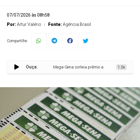
07/07/2026 às 08h58
Por:
Artur Valério
Fonte:
Agência Brasil
Compartilhe:
Ouça:
Mega-Sena sorteia prêmio acumulado em R$ 38 milhõ
1.0x