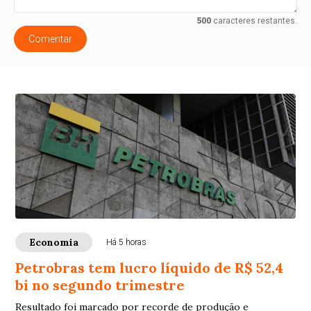
500
caracteres restantes.
Comentar
Economia
Há 5 horas
Petrobras tem lucro líquido de R$ 52,4
bi no segundo trimestre
Resultado foi marcado por recorde de produção e