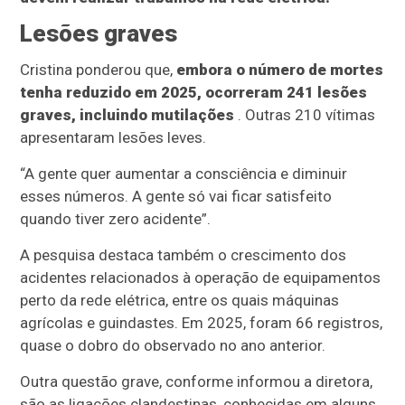
Lesões graves
Cristina ponderou que,
embora o número de mortes
tenha reduzido em 2025, ocorreram 241 lesões
graves, incluindo mutilações
. Outras 210 vítimas
apresentaram lesões leves.
“A gente quer aumentar a consciência e diminuir
esses números. A gente só vai ficar satisfeito
quando tiver zero acidente”.
A pesquisa destaca também o crescimento dos
acidentes relacionados à operação de equipamentos
perto da rede elétrica, entre os quais máquinas
agrícolas e guindastes. Em 2025, foram 66 registros,
quase o dobro do observado no ano anterior.
Outra questão grave, conforme informou a diretora,
são as ligações clandestinas, conhecidas em alguns