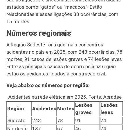
estados como “gatos” ou “macacos”. Estão
relacionadas a essas ligações 30 ocorrências, com
15 mortes.
Números regionais
A Região Sudeste foi a que mais concentrou
acidentes no país em 2025, com 243 ocorrências, 78
mortes, 91 casos de lesões graves e 74 lesões leves.
Entre as principais causas de ocorrência na região
estão os acidentes ligados à construção civil.
Veja abaixo os números por região:
Acidentes na rede elétrica em 2025. Fonte: Abradee
Lesões
Lesões
Região
Acidentes
Mortes
graves
leves
Sudeste
243
78
91
74
Nordeste
187
67
46
74