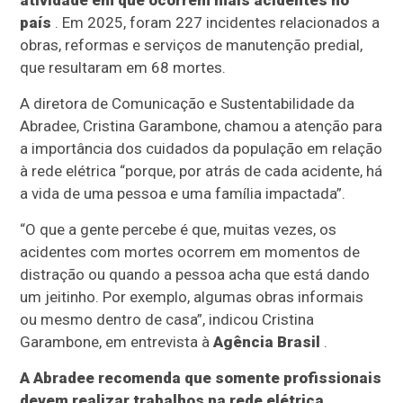
atividade em que ocorrem mais acidentes no
país
. Em 2025, foram 227 incidentes relacionados a
obras, reformas e serviços de manutenção predial,
que resultaram em 68 mortes.
A diretora de Comunicação e Sustentabilidade da
Abradee, Cristina Garambone, chamou a atenção para
a importância dos cuidados da população em relação
à rede elétrica “porque, por atrás de cada acidente, há
a vida de uma pessoa e uma família impactada”.
“O que a gente percebe é que, muitas vezes, os
acidentes com mortes ocorrem em momentos de
distração ou quando a pessoa acha que está dando
um jeitinho. Por exemplo, algumas obras informais
ou mesmo dentro de casa”, indicou Cristina
Garambone, em entrevista à
Agência Brasil
.
A Abradee recomenda que somente profissionais
devem realizar trabalhos na rede elétrica.