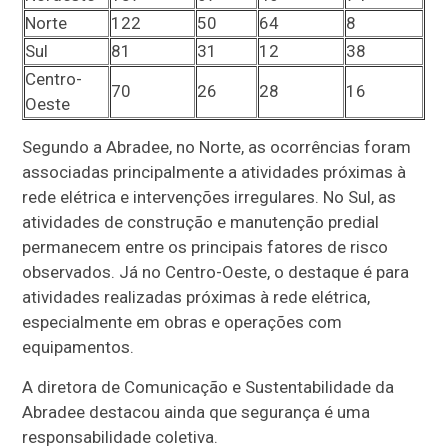
Norte
122
50
64
8
Sul
81
31
12
38
Centro-
70
26
28
16
Oeste
Segundo a Abradee, no Norte, as ocorrências foram
associadas principalmente a atividades próximas à
rede elétrica e intervenções irregulares. No Sul, as
atividades de construção e manutenção predial
permanecem entre os principais fatores de risco
observados. Já no Centro-Oeste, o destaque é para
atividades realizadas próximas à rede elétrica,
especialmente em obras e operações com
equipamentos.
A diretora de Comunicação e Sustentabilidade da
Abradee destacou ainda que segurança é uma
responsabilidade coletiva.