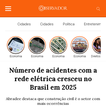
Cidades
Cidades
Política
Entretenimen
Economia
Economia
Economia
Economia
Direitos H
Número de acidentes com a
rede elétrica cresceu no
Brasil em 2025
Abradee destaca que construção civil é o setor com
mais ocorrências