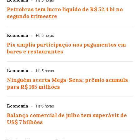
Economia
Há 5 horas
Petrobras tem lucro líquido de R$ 52,4 bi no
segundo trimestre
Economia
Há 5 horas
Pix amplia participação nos pagamentos em
bares e restaurantes
Economia
Há 5 horas
Ninguém acerta Mega-Sena; prêmio acumula
para R$ 165 milhões
Economia
Há 8 horas
Balança comercial de julho tem superávit de
US$ 7 bilhões