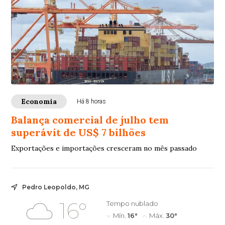
Economia
Há 8 horas
Balança comercial de julho tem
superávit de US$ 7 bilhões
Exportações e importações cresceram no mês passado
Pedro Leopoldo, MG
16°
Tempo nublado
Mín.
16°
Máx.
30°