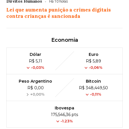
Direitos Humanos
Há 10 horas
Lei que aumenta punição a crimes digitais
contra crianças é sancionada
Economia
Dólar
Euro
R$ 5,11
R$ 5,89
-0,03%
-0,06%
Peso Argentino
Bitcoin
R$ 0,00
R$ 348,449,50
+0,00%
-0,11%
Ibovespa
175,546,36 pts
-1.23%