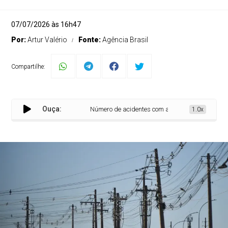
07/07/2026 às 16h47
Por:
Artur Valério
Fonte:
Agência Brasil
Compartilhe:
Ouça:
Número de acidentes com a rede elétrica cresceu no
1.0x