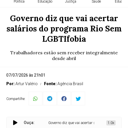
Política
Educação
Justiça
Saúde
Educaçã
Governo diz que vai acertar
salários do programa Rio Sem
LGBTIfobia
Trabalhadores estão sem receber integralmente
desde abril
07/07/2026 às 21h01
Por:
Artur Valério
Fonte:
Agência Brasil
Compartilhe:
Ouça:
Governo diz que vai acertar salários do programa R
1.0x