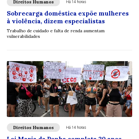
Direitos Humanos
Há 14 horas
Sobrecarga doméstica expõe mulheres
à violência, dizem especialistas
Trabalho de cuidado e falta de renda aumentam
vulnerabilidades
Direitos Humanos
Há 14 horas
Lei Maria da Penha completa 20 anos