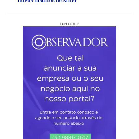
novos insultos de Milei
PUBLICIDADE