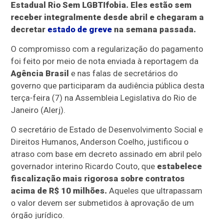
Estadual Rio Sem LGBTIfobia. Eles estão sem
receber integralmente desde abril e chegaram a
decretar
estado de greve
na semana passada.
O compromisso com a regularização do pagamento
foi feito por meio de nota enviada à reportagem da
Agência Brasil
e nas falas de secretários do
governo que participaram da audiência pública desta
terça-feira (7) na Assembleia Legislativa do Rio de
Janeiro (Alerj).
O secretário de Estado de Desenvolvimento Social e
Direitos Humanos, Anderson Coelho, justificou o
atraso com base em decreto assinado em abril pelo
governador interino Ricardo Couto, que
estabelece
fiscalização mais rigorosa sobre contratos
acima de R$ 10 milhões.
Aqueles que ultrapassam
o valor devem ser submetidos à aprovação de um
órgão jurídico.