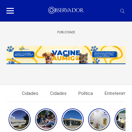
PUBLICIDADE
Cidades
Cidades
Política
Entretenimen