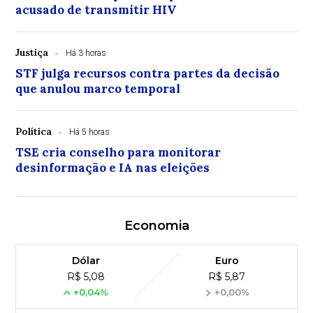
acusado de transmitir HIV
Justiça
Há 3 horas
STF julga recursos contra partes da decisão
que anulou marco temporal
Política
Há 5 horas
TSE cria conselho para monitorar
desinformação e IA nas eleições
Economia
Dólar
Euro
R$ 5,08
R$ 5,87
+0,04%
+0,00%