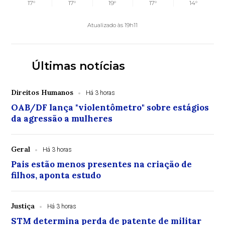
17°
17°
19°
17°
14°
Atualizado às 19h11
Últimas notícias
Direitos Humanos
Há 3 horas
OAB/DF lança "violentômetro" sobre estágios
da agressão a mulheres
Geral
Há 3 horas
Pais estão menos presentes na criação de
filhos, aponta estudo
Justiça
Há 3 horas
STM determina perda de patente de militar