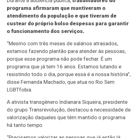
Durante a audiência pública,
trabalhadores do
programa afirmaram que mantiveram o
atendimento da população e que tiveram de
custear do próprio bolso despesas para garantir
o funcionamento dos serviços.
“Mesmo com três meses de salários atrasados,
estamos fazendo plantão para atender às pessoas,
porque esse programa não pode fechar. É um
programa que já tem 16 anos. Estamos lutando e
resistindo todo o dia, porque essa é a nossa história”,
disse Fernanda Machado, que atua no Rio Sem
LGBTfobia.
A ativista transgênero Indianara Siqueira, presidente
do grupo Transrevolução, destacou a necessidade de
valorização daqueles que têm mantido o programa
há tanto tempo.
“Precisamos valorizar as pessoas que já estão lá