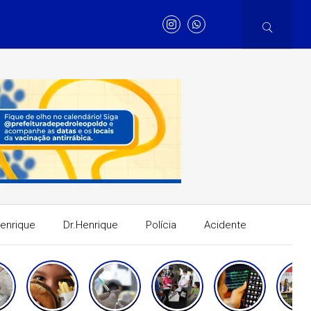
Henrique
Dr.Henrique
Polícia
Acidente