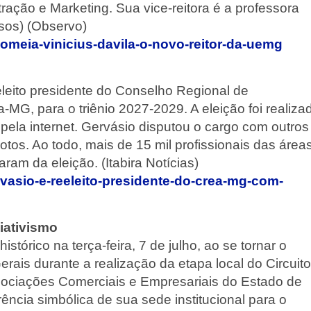
ção e Marketing. Sua vice-reitora é a professora
sos) (Observo)
meia-vinicius-davila-o-novo-reitor-da-uemg
eleito presidente do Conselho Regional de
MG, para o triênio 2027-2029. A eleição foi realiza
 pela internet. Gervásio disputou o cargo com outros
tos. Ao todo, mais de 15 mil profissionais das área
ram da eleição. (Itabira Notícias)
ervasio-e-reeleito-presidente-do-crea-mg-com-
iativismo
órico na terça-feira, 7 de julho, ao se tornar o
rais durante a realização da etapa local do Circuito
ociações Comerciais e Empresariais do Estado de
ncia simbólica de sua sede institucional para o