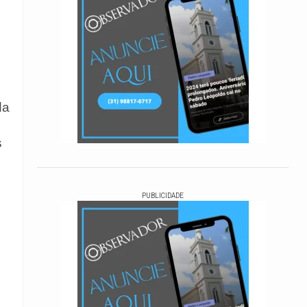
da
s
PUBLICIDADE