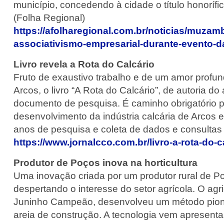
município, concedendo à cidade o título honorífi
(Folha Regional)
https://afolharegional.com.br/noticias/muzam
associativismo-empresarial-durante-evento-d
Livro revela a Rota do Calcário
Fruto de exaustivo trabalho e de um amor profun
Arcos, o livro “A Rota do Calcário”, de autoria 
documento de pesquisa. É caminho obrigatório 
desenvolvimento da indústria calcária de Arcos e
anos de pesquisa e coleta de dados e consultas b
https://www.jornalcco.com.br/livro-a-rota-do-
Produtor de Poços inova na horticultura
Uma inovação criada por um produtor rural de Po
despertando o interesse do setor agrícola. O agri
Juninho Campeão, desenvolveu um método pionei
areia de construção. A tecnologia vem apresenta