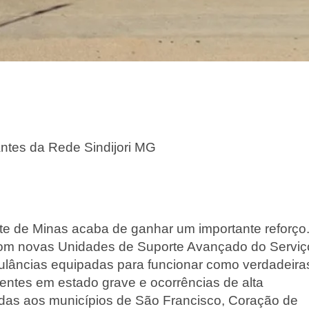
rantes da Rede Sindijori MG
te de Minas acaba de ganhar um importante reforço
com novas Unidades de Suporte Avançado do Serviç
lâncias equipadas para funcionar como verdadeira
entes em estado grave e ocorrências de alta
das aos municípios de São Francisco, Coração de