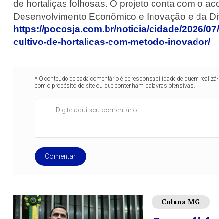
de hortaliças folhosas. O projeto conta com o 
Desenvolvimento Econômico e Inovação e da Di
https://pocosja.com.br/noticia/cidade/2026/0
cultivo-de-hortalicas-com-metodo-inovador/
* O conteúdo de cada comentário é de responsabilidade de quem realizá-
com o propósito do site ou que contenham palavras ofensivas.
Comentar
Coluna MG