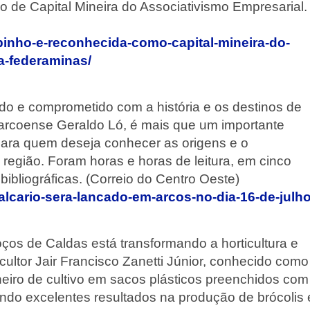
co de Capital Mineira do Associativismo Empresarial.
binho-e-reconhecida-como-capital-mineira-do-
a-federaminas/
do e comprometido com a história e os destinos de
do arcoense Geraldo Ló, é mais que um importante
para quem deseja conhecer as origens e o
 região. Foram horas e horas de leitura, em cinco
ibliográficas. (Correio do Centro Oeste)
calcario-sera-lancado-em-arcos-no-dia-16-de-julh
ços de Caldas está transformando a horticultura e
cultor Jair Francisco Zanetti Júnior, conhecido como
ro de cultivo em sacos plásticos preenchidos com
ndo excelentes resultados na produção de brócolis 