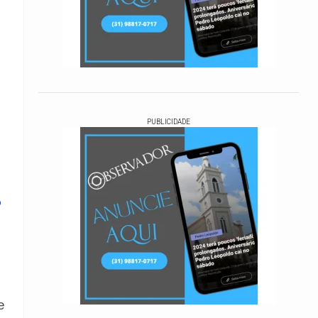
PUBLICIDADE
o
e