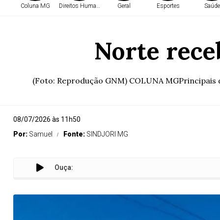
Coluna MG
Direitos Humanos
Geral
Esportes
Saúde
Norte rece
(Foto: Reprodução GNM) COLUNA MGPrincipais des
08/07/2026 às 11h50
Por:
Samuel
Fonte:
SINDJORI MG
Ouça: