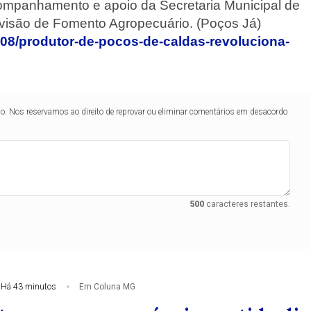
acompanhamento e apoio da Secretaria Municipal de
visão de Fomento Agropecuário. (Poços Já)
7/08/produtor-de-pocos-de-caldas-revoluciona-
lo. Nos reservamos ao direito de reprovar ou eliminar comentários em desacordo
500
caracteres restantes.
Há 43 minutos
Em Coluna MG