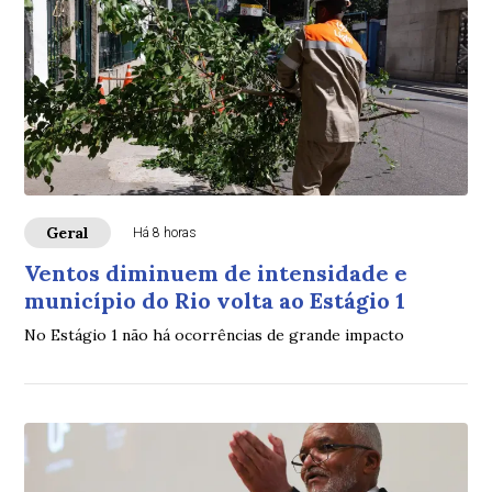
Geral
Há 8 horas
Ventos diminuem de intensidade e
município do Rio volta ao Estágio 1
No Estágio 1 não há ocorrências de grande impacto