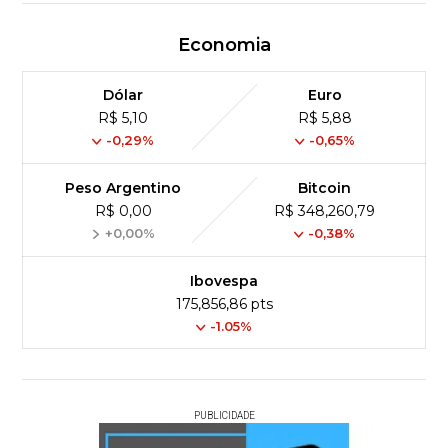
Economia
Dólar
Euro
R$ 5,10
R$ 5,88
-0,29%
-0,65%
Peso Argentino
Bitcoin
R$ 0,00
R$ 348,260,79
+0,00%
-0,38%
Ibovespa
175,856,86 pts
-1.05%
PUBLICIDADE