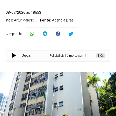
08/07/2026 às 18h53
Por:
Artur Valério
Fonte:
Agência Brasil
Compartilhe:
Ouça:
Policial civil é morto com tiro na cabeça na Zona 
1.0x