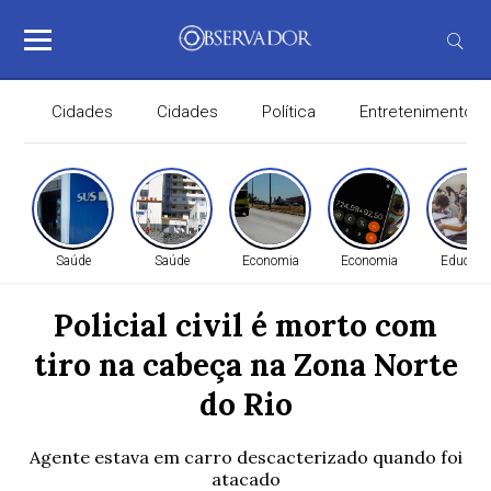
Cidades
Cidades
Política
Entretenimento
Saúde
Saúde
Economia
Economia
Educaçã
Policial civil é morto com
tiro na cabeça na Zona Norte
do Rio
Agente estava em carro descacterizado quando foi
atacado