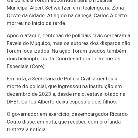
Os policiais foram socorridos para o Hospital
Municipal Albert Schweitzer, em Realengo, na Zona
Oeste da cidade. Atingido na cabeça, Carlos Alberto
morreu no início da tarde.
Após o ataque, centenas de policiais civis cercaram a
Favela do Muquiço, mas os autores dos disparos não
foram localizados. Na ação, foram usados também
dois helicópteros da Coordenadoria de Recursos
Especiais (Core).
Em nota, a Secretaria de Polícia Civil lamentou a
morte do policial, que ingressou na instituição em
dezembro de 2023 e, desde maio, estava lotado na
DHBF. Carlos Alberto deixa esposa e dois filhos.
O governador em exercício, desembargador Ricardo
Couto disse, em nota, que recebeu com profunda
tristeza a notícia.