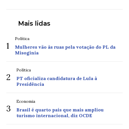
Mais lidas
Política
1
Mulheres vão às ruas pela votação do PL da
Misoginia
Política
2
PT oficializa candidatura de Lula à
Presidência
Economia
3
Brasil é quarto país que mais ampliou
turismo internacional, diz OCDE