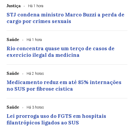
Justiça
Há 1 hora
STJ condena ministro Marco Buzzi a perda de
cargo por crimes sexuais
Saúde
Há 1 hora
Rio concentra quase um terço de casos de
exercício ilegal da medicina
Saúde
Há 2 horas
Medicamento reduz em até 85% internações
no SUS por fibrose cística
Saúde
Há 3 horas
Lei prorroga uso do FGTS em hospitais
filantrópicos ligados ao SUS