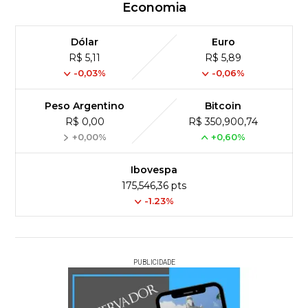
Economia
Dólar
Euro
R$ 5,11
R$ 5,89
-0,03%
-0,06%
Peso Argentino
Bitcoin
R$ 0,00
R$ 350,900,74
+0,00%
+0,60%
Ibovespa
175,546,36 pts
-1.23%
PUBLICIDADE