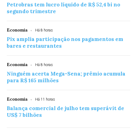
Petrobras tem lucro líquido de R$ 52,4 bi no
segundo trimestre
Economia
Há 8 horas
Pix amplia participação nos pagamentos em
bares e restaurantes
Economia
Há 8 horas
Ninguém acerta Mega-Sena; prêmio acumula
para R$ 165 milhões
Economia
Há 11 horas
Balança comercial de julho tem superávit de
US$ 7 bilhões