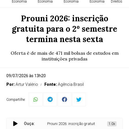
Economia
Economia
Economia
Economia
Direitos H
Prouni 2026: inscrição
gratuita para o 2º semestre
termina nesta sexta
Oferta é de mais de 471 mil bolsas de estudos em
instituições privadas
09/07/2026 às 13h20
Por:
Artur Valério
Fonte:
Agência Brasil
Compartilhe:
Ouça:
Prouni 2026: inscrição gratuita para o 2º semestre te
1.0x