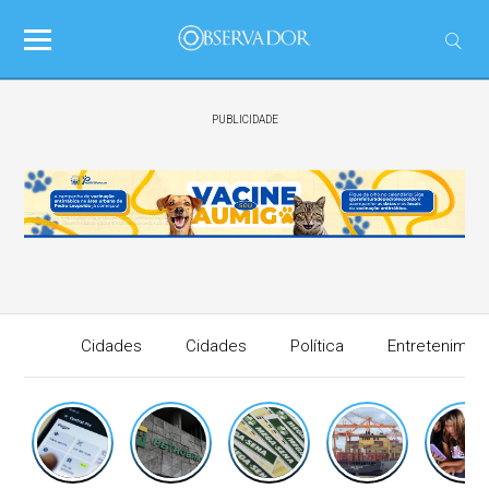
PUBLICIDADE
Cidades
Cidades
Política
Entretenimen