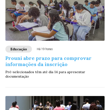
Educação
Há 19 horas
Prouni abre prazo para comprovar
informações da inscrição
Pré-selecionados têm até dia 14 para apresentar
documentação