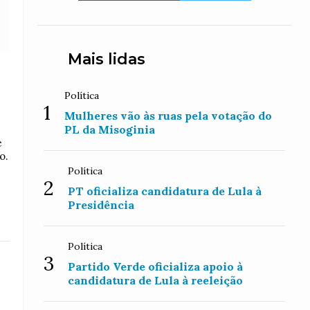
Mais lidas
Política
1
Mulheres vão às ruas pela votação do
PL da Misoginia
e
o.
Política
2
PT oficializa candidatura de Lula à
Presidência
Política
3
Partido Verde oficializa apoio à
candidatura de Lula à reeleição