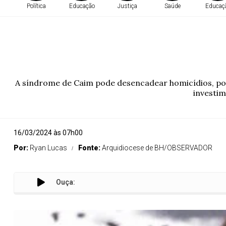
Política
Educação
Justiça
Saúde
Educaç
A síndrome de Caim pode desencadear homicídios, por 
investim
16/03/2024 às 07h00
Por:
Ryan Lucas
Fonte:
Arquidiocese de BH/OBSERVADOR
Ouça: