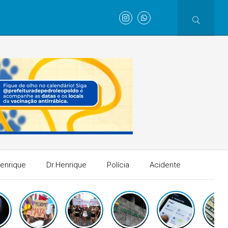
Henrique
Dr.Henrique
Polícia
Acidente