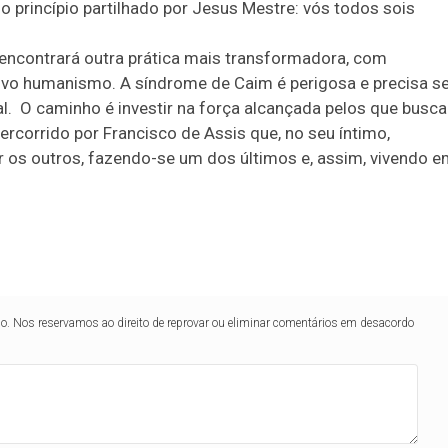
o princípio partilhado por Jesus Mestre: vós todos sois
e encontrará outra prática mais transformadora, com
ovo humanismo. A síndrome de Caim é perigosa e precisa s
l. O caminho é investir na força alcançada pelos que busc
ercorrido por Francisco de Assis que, no seu íntimo,
r os outros, fazendo-se um dos últimos e, assim, vivendo 
lo. Nos reservamos ao direito de reprovar ou eliminar comentários em desacordo