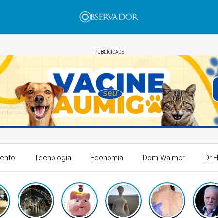
PUBLICIDADE
mento
Tecnologia
Economia
Dom Walmor
Dr.