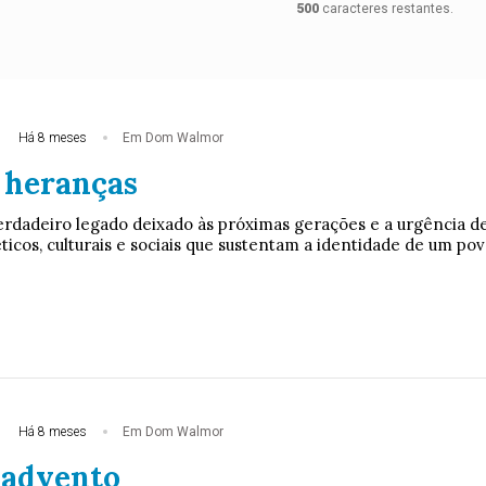
500
caracteres restantes.
Há 8 meses
Em Dom Walmor
 heranças
erdadeiro legado deixado às próximas gerações e a urgência d
ticos, culturais e sociais que sustentam a identidade de um pov
Há 8 meses
Em Dom Walmor
 advento