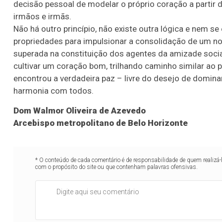
decisão pessoal de modelar o próprio coração a partir d
irmãos e irmãs.
Não há outro princípio, não existe outra lógica e nem s
propriedades para impulsionar a consolidação de um n
superada na constituição dos agentes da amizade socia
cultivar um coração bom, trilhando caminho similar ao p
encontrou a verdadeira paz – livre do desejo de domina
harmonia com todos.
Dom Walmor Oliveira de Azevedo
Arcebispo metropolitano de Belo Horizonte
* O conteúdo de cada comentário é de responsabilidade de quem realizá-
com o propósito do site ou que contenham palavras ofensivas.