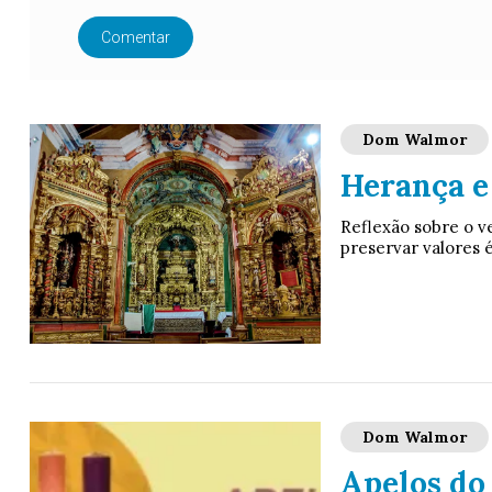
Comentar
Dom Walmor
Herança e
Reflexão sobre o v
preservar valores é
Dom Walmor
Apelos do