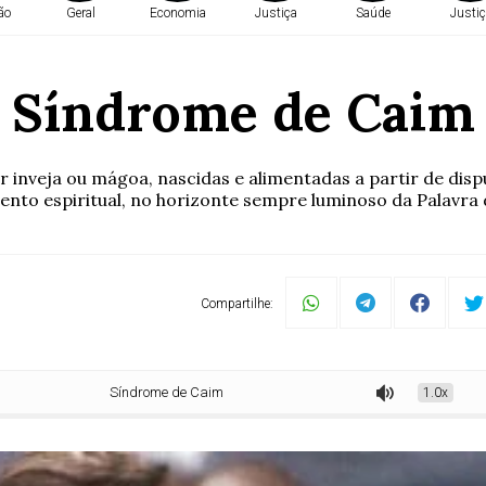
ão
Geral
Economia
Justiça
Saúde
Justiç
Síndrome de Caim
inveja ou mágoa, nascidas e alimentadas a partir de dis
ento espiritual, no horizonte sempre luminoso da Palavra
Compartilhe:
Síndrome de Caim
1.0x