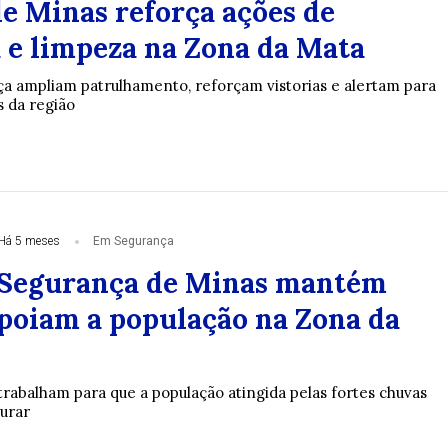
e Minas reforça ações de
 e limpeza na Zona da Mata
a ampliam patrulhamento, reforçam vistorias e alertam para
 da região
Há 5 meses
Em Segurança
 Segurança de Minas mantém
apoiam a população na Zona da
trabalham para que a população atingida pelas fortes chuvas
turar