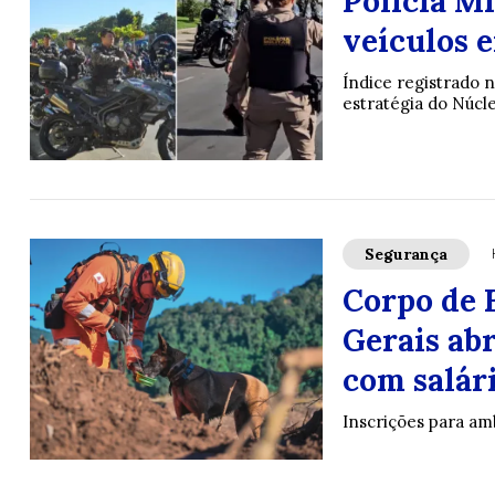
Polícia Mi
veículos 
Índice registrado 
estratégia do Núcl
Segurança
Corpo de 
Gerais ab
com salár
Inscrições para am