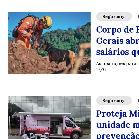
Segurança
Corpo de 
Gerais ab
salários q
As inscrições para
17/6
Segurança
Proteja M
unidade m
prevenção