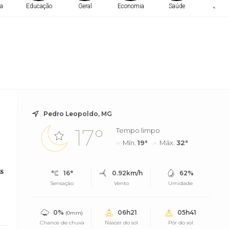
a
Educação
Geral
Economia
Saúde
Justi
Pedro Leopoldo, MG
17°
Tempo limpo
Mín.
19°
Máx.
32°
s
16°
0.92km/h
62%
Sensação
Vento
Umidade
0%
06h21
05h41
(0mm)
Chance de chuva
Nascer do sol
Pôr do sol