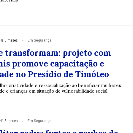
Há 5 meses
Em Segurança
e transformam: projeto com
s promove capacitação e
dade no Presídio de Timóteo
alho, criatividade e ressocialização ao beneficiar mulheres
de e crianças em situação de vulnerabilidade social
Há 5 meses
Em Segurança