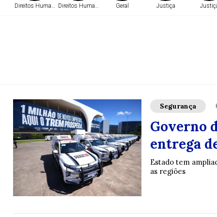
Direitos Humanos
Direitos Humanos
Geral
Justiça
Justiç
Segurança
Governo d
entrega de
Estado tem ampliad
as regiões