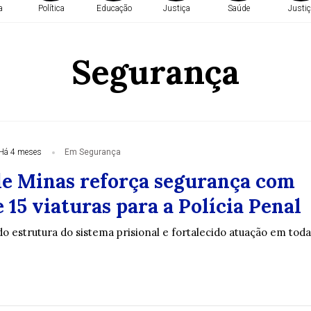
a
Política
Educação
Justiça
Saúde
Justiç
Segurança
Há 4 meses
Em Segurança
e Minas reforça segurança com
 15 viaturas para a Polícia Penal
o estrutura do sistema prisional e fortalecido atuação em toda