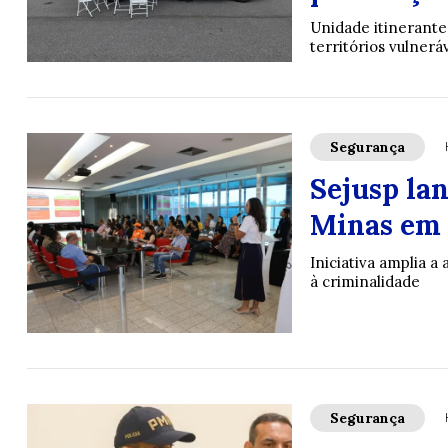
Unidade itinerante
territórios vulnerá
Segurança
Sejusp la
Minas em 
Iniciativa amplia a
à criminalidade
Segurança