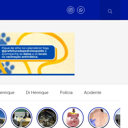
Henrique
Dr.Henrique
Polícia
Acidente