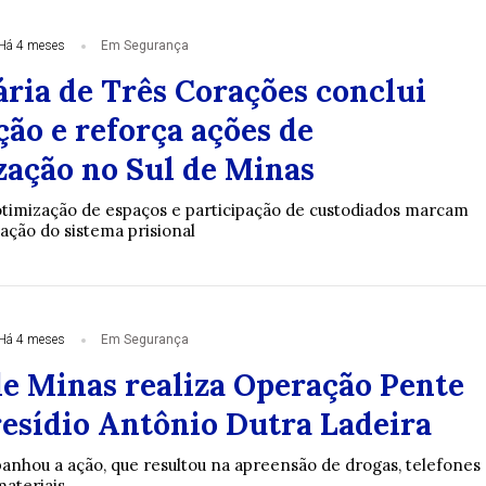
Há 4 meses
Em Segurança
ária de Três Corações conclui
ção e reforça ações de
zação no Sul de Minas
 otimização de espaços e participação de custodiados marcam
ção do sistema prisional
Há 4 meses
Em Segurança
e Minas realiza Operação Pente
resídio Antônio Dutra Ladeira
hou a ação, que resultou na apreensão de drogas, telefones
materiais