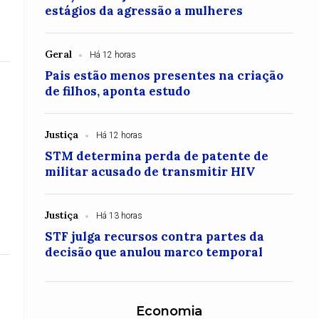
estágios da agressão a mulheres
Geral
Há 12 horas
Pais estão menos presentes na criação
de filhos, aponta estudo
Justiça
Há 12 horas
STM determina perda de patente de
militar acusado de transmitir HIV
Justiça
Há 13 horas
STF julga recursos contra partes da
decisão que anulou marco temporal
Economia