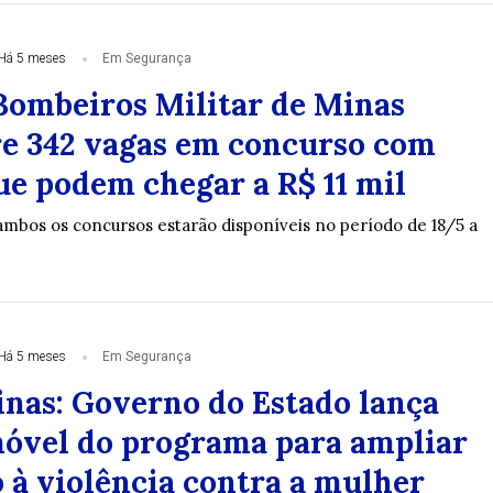
Há 5 meses
Em Segurança
Bombeiros Militar de Minas
re 342 vagas em concurso com
ue podem chegar a R$ 11 mil
 ambos os concursos estarão disponíveis no período de 18/5 a
Há 5 meses
Em Segurança
inas: Governo do Estado lança
óvel do programa para ampliar
 à violência contra a mulher