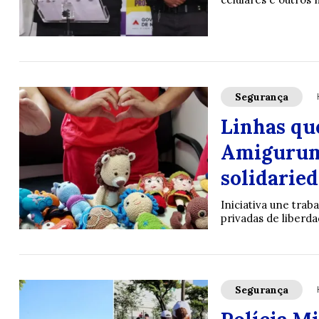
Segurança
Linhas qu
Amigurumi
solidarie
Iniciativa une trab
privadas de liberda
Segurança