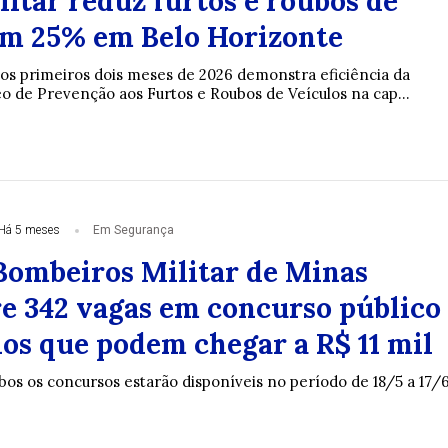
litar reduz furtos e roubos de
em 25% em Belo Horizonte
nos primeiros dois meses de 2026 demonstra eficiência da
eo de Prevenção aos Furtos e Roubos de Veículos na cap...
Há 5 meses
Em Segurança
Bombeiros Militar de Minas
re 342 vagas em concurso público
ios que podem chegar a R$ 11 mil
bos os concursos estarão disponíveis no período de 18/5 a 17/