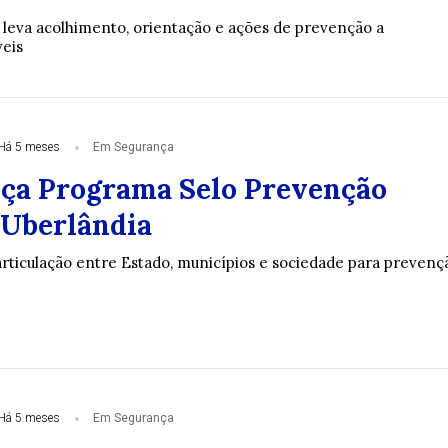
 leva acolhimento, orientação e ações de prevenção a
veis
Há 5 meses
Em Segurança
nça Programa Selo Prevenção
Uberlândia
 articulação entre Estado, municípios e sociedade para prevenç
Há 5 meses
Em Segurança