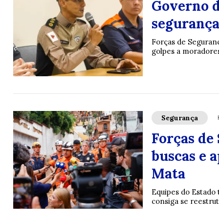
Governo d
segurança
Forças de Seguranç
golpes a moradores
Segurança
Forças de
buscas e 
Mata
Equipes do Estado 
consiga se reestru