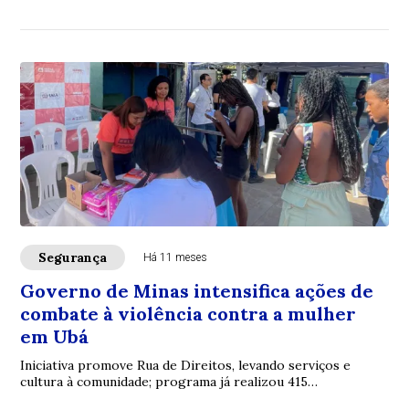
diversas regiões do estado
Segurança
Há 11 meses
Governo de Minas intensifica ações de
combate à violência contra a mulher
em Ubá
Iniciativa promove Rua de Direitos, levando serviços e
cultura à comunidade; programa já realizou 415
atendimentos desde implantação