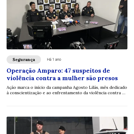
Segurança
Há 1 ano
Operação Amparo: 47 suspeitos de
violência contra a mulher são presos
Ação marca o início da campanha Agosto Lilás, mês dedicado
à conscientização e ao enfrentamento da violência contra a
mulher