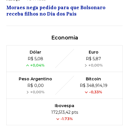
Moraes nega pedido para que Bolsonaro
receba filhos no Dia dos Pais
Economia
Dólar
Euro
R$ 5,08
R$ 5,87
+0,04%
+0,00%
Peso Argentino
Bitcoin
R$ 0,00
R$ 348,914,19
+0,00%
-0,33%
Ibovespa
172,513,42 pts
-1.73%