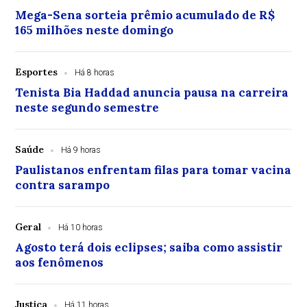
Mega-Sena sorteia prêmio acumulado de R$
165 milhões neste domingo
Esportes
Há 8 horas
Tenista Bia Haddad anuncia pausa na carreira
neste segundo semestre
Saúde
Há 9 horas
Paulistanos enfrentam filas para tomar vacina
contra sarampo
Geral
Há 10 horas
Agosto terá dois eclipses; saiba como assistir
aos fenômenos
Justiça
Há 11 horas