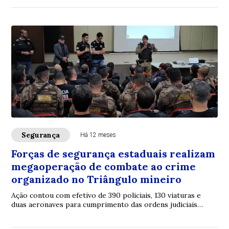
Segurança
Há 12 meses
Forças de segurança estaduais realizam
megaoperação de combate ao crime
organizado no Triângulo mineiro
Ação contou com efetivo de 390 policiais, 130 viaturas e
duas aeronaves para cumprimento das ordens judiciais
expedidas pela 2ª Vara Criminal e de ...