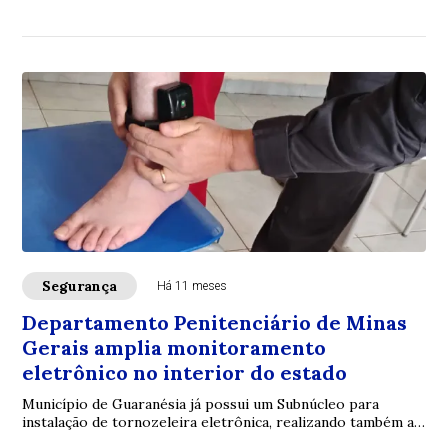
judicial
Segurança
Há 11 meses
Departamento Penitenciário de Minas
Gerais amplia monitoramento
eletrônico no interior do estado
Município de Guaranésia já possui um Subnúcleo para
instalação de tornozeleira eletrônica, realizando também a
manutenção e retirada do dispositivo