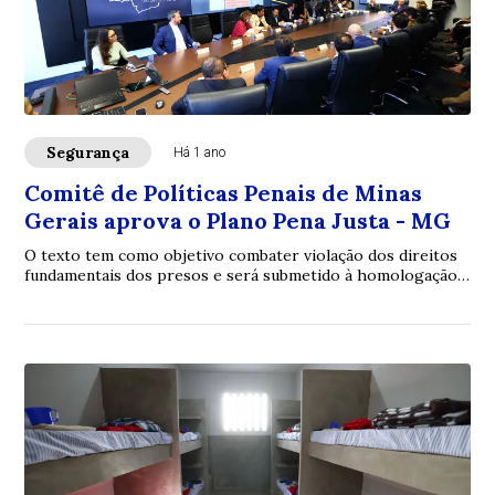
Segurança
Há 1 ano
Comitê de Políticas Penais de Minas
Gerais aprova o Plano Pena Justa - MG
O texto tem como objetivo combater violação dos direitos
fundamentais dos presos e será submetido à homologação
do STF em agosto