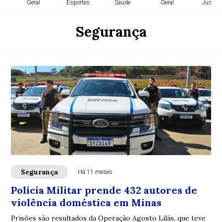
Geral
Esportes
Saúde
Geral
Justiça
Segurança
Segurança
Há 11 meses
Polícia Militar prende 432 autores de
violência doméstica em Minas
Prisões são resultados da Operação Agosto Lilás, que teve