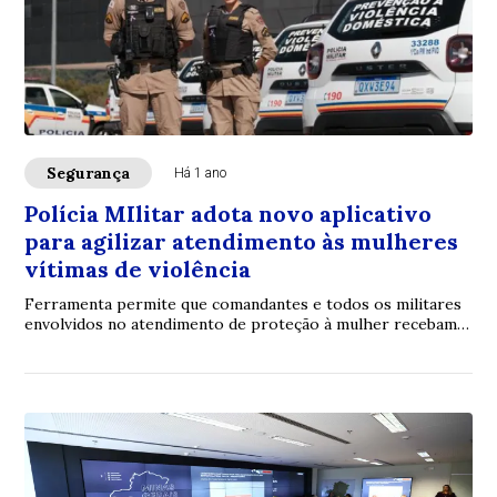
Segurança
Há 1 ano
Polícia MIlitar adota novo aplicativo
para agilizar atendimento às mulheres
vítimas de violência
Ferramenta permite que comandantes e todos os militares
envolvidos no atendimento de proteção à mulher recebam,
em tempo real, a atualização do sis...