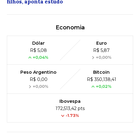
filhos, aponta estudo
Economia
Dólar
Euro
R$ 5,08
R$ 5,87
+0,04%
+0,00%
Peso Argentino
Bitcoin
R$ 0,00
R$ 350,138,41
+0,00%
+0,02%
Ibovespa
172,513,42 pts
-1.73%