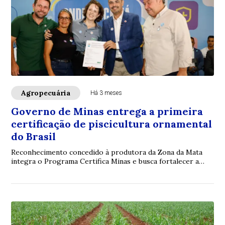
Agropecuária
Há 3 meses
Governo de Minas entrega a primeira
certificação de piscicultura ornamental
do Brasil
Reconhecimento concedido à produtora da Zona da Mata
integra o Programa Certifica Minas e busca fortalecer a
produção sustentável e segura dos peixes