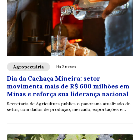
Agropecuária
Há 3 meses
Dia da Cachaça Mineira: setor
movimenta mais de R$ 600 milhões em
Minas e reforça sua liderança nacional
Secretaria de Agricultura publica o panorama atualizado do
setor, com dados de produção, mercado, exportações e
geração de empregos