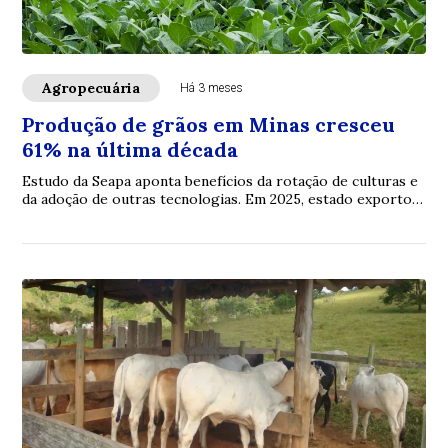
Agropecuária
Há 3 meses
Produção de grãos em Minas cresceu
61% na última década
Estudo da Seapa aponta benefícios da rotação de culturas e
da adoção de outras tecnologias. Em 2025, estado exportou
6,8 milhões de toneladas de so...