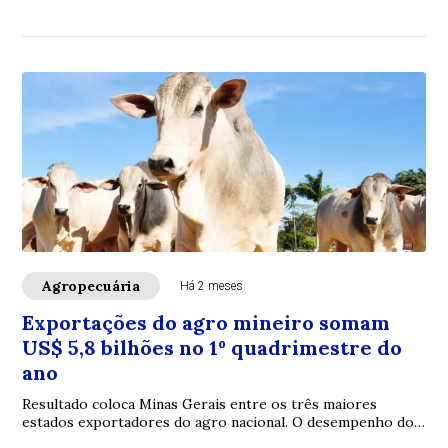
suspeitas
Agropecuária
Há 2 meses
Exportações do agro mineiro somam
US$ 5,8 bilhões no 1º quadrimestre do
ano
Resultado coloca Minas Gerais entre os três maiores
estados exportadores do agro nacional. O desempenho do
grupo das carnes se destaca