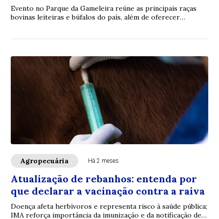
Evento no Parque da Gameleira reúne as principais raças
bovinas leiteiras e búfalos do país, além de oferecer
programação para adultos e crianças
Agropecuária
Há 2 meses
Atualização de rebanhos: entenda por
que declarar a vacinação contra a raiva
Doença afeta herbívoros e representa risco à saúde pública;
IMA reforça importância da imunização e da notificação de