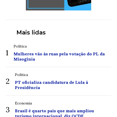
Mais lidas
Política
1
Mulheres vão às ruas pela votação do PL da
Misoginia
Política
2
PT oficializa candidatura de Lula à
Presidência
Economia
3
Brasil é quarto país que mais ampliou
turismo internacional, diz OCDE