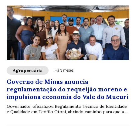
Agropecuária
Há 3 meses
Governo de Minas anuncia
regulamentação do requeijão moreno e
impulsiona economia do Vale do Mucuri
Governador oficializou Regulamento Técnico de Identidade
e Qualidade em Teófilo Otoni, abrindo caminho para que a
iguaria seja comercializada em to...