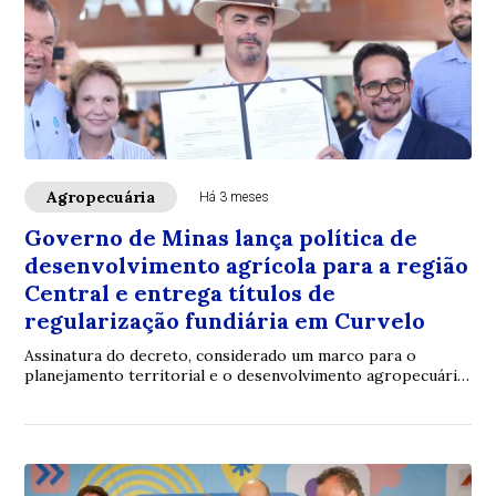
Agropecuária
Há 3 meses
Governo de Minas lança política de
desenvolvimento agrícola para a região
Central e entrega títulos de
regularização fundiária em Curvelo
Assinatura do decreto, considerado um marco para o
planejamento territorial e o desenvolvimento agropecuário
de Minas, ocorreu na abertura da Expo ...