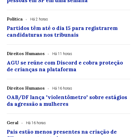
pessoas em SP em uma semana
Política
Há 2 horas
Partidos têm até o dia 15 para registrarem
candidaturas nos tribunais
Direitos Humanos
Há 11 horas
AGU se reúne com Discord e cobra proteção
de crianças na plataforma
Direitos Humanos
Há 16 horas
OAB/DF lança "violentômetro" sobre estágios
da agressão a mulheres
Geral
Há 16 horas
Pais estão menos presentes na criação de