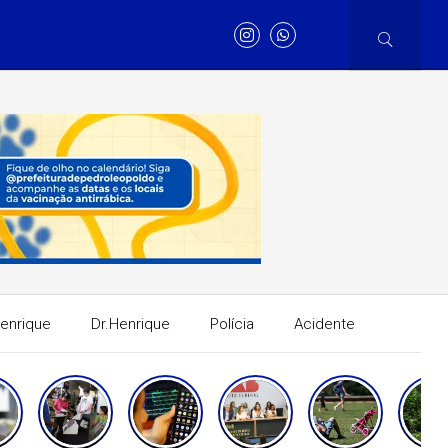
Henrique
Dr.Henrique
Polícia
Acidente