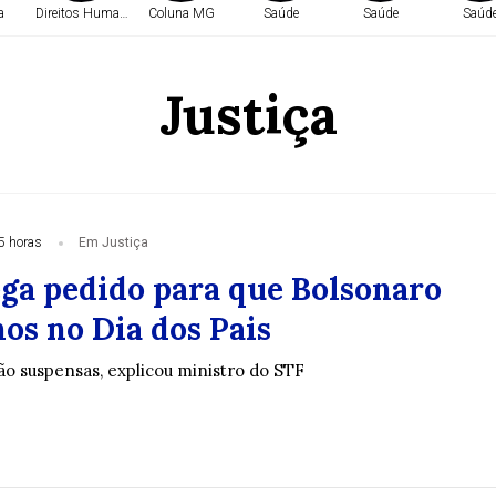
a
Direitos Humanos
Coluna MG
Saúde
Saúde
Saúd
Justiça
5 horas
Em Justiça
ga pedido para que Bolsonaro
hos no Dia dos Pais
tão suspensas, explicou ministro do STF