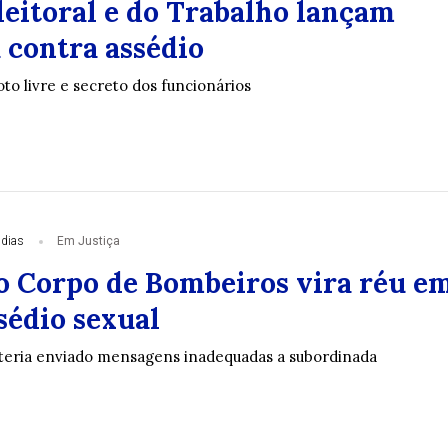
leitoral e do Trabalho lançam
contra assédio
to livre e secreto dos funcionários
 dias
Em Justiça
o Corpo de Bombeiros vira réu e
sédio sexual
teria enviado mensagens inadequadas a subordinada