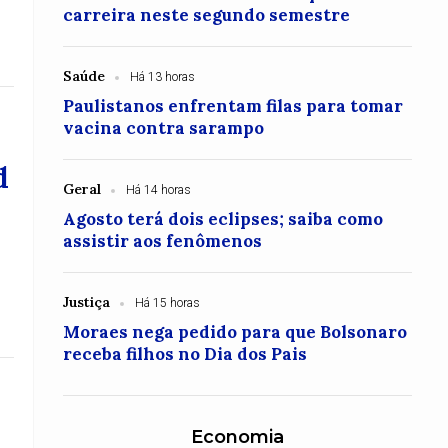
carreira neste segundo semestre
Saúde
Há 13 horas
Paulistanos enfrentam filas para tomar
vacina contra sarampo
d
Geral
Há 14 horas
Agosto terá dois eclipses; saiba como
assistir aos fenômenos
Justiça
Há 15 horas
Moraes nega pedido para que Bolsonaro
receba filhos no Dia dos Pais
Economia