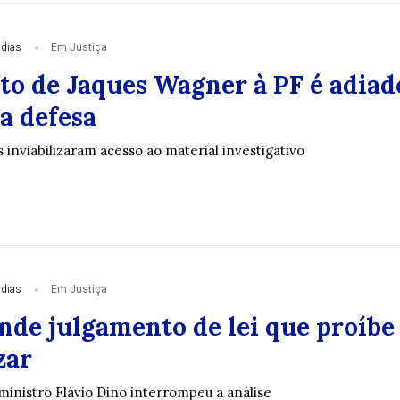
 dias
Em Justiça
o de Jaques Wagner à PF é adiad
a defesa
inviabilizaram acesso ao material investigativo
 dias
Em Justiça
nde julgamento de lei que proíbe
zar
ministro Flávio Dino interrompeu a análise