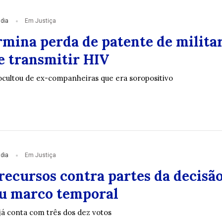
 dia
Em Justiça
mina perda de patente de milita
e transmitir HIV
cultou de ex-companheiras que era soropositivo
 dia
Em Justiça
recursos contra partes da decisã
u marco temporal
já conta com três dos dez votos