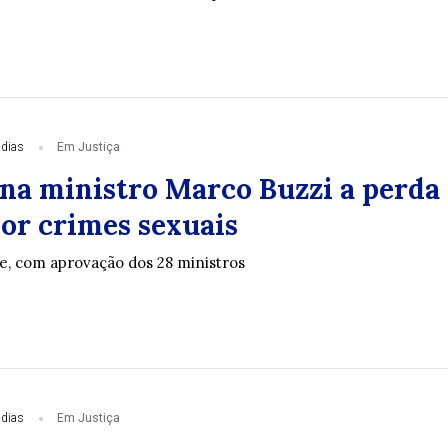
 dias
Em Justiça
na ministro Marco Buzzi a perda
por crimes sexuais
e, com aprovação dos 28 ministros
 dias
Em Justiça