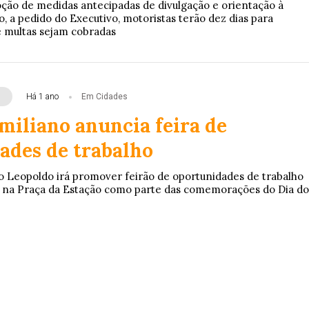
doção de medidas antecipadas de divulgação e orientação à
, a pedido do Executivo, motoristas terão dez dias para
 multas sejam cobradas
Há 1 ano
Em Cidades
miliano anuncia feira de
ades de trabalho
o Leopoldo irá promover feirão de oportunidades de trabalho
4 na Praça da Estação como parte das comemorações do Dia do