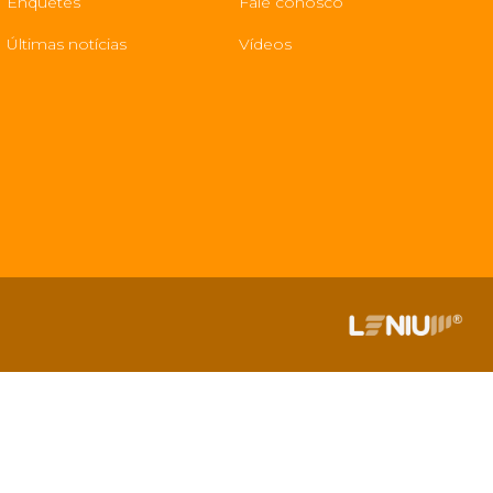
Enquetes
Fale conosco
Últimas notícias
Vídeos