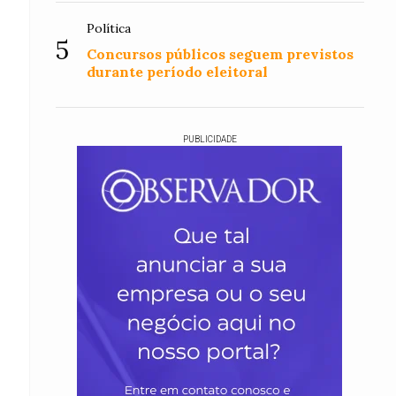
Política
5
Concursos públicos seguem previstos
durante período eleitoral
PUBLICIDADE