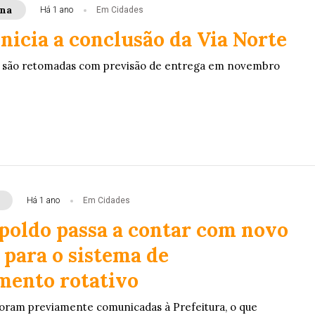
ana
Há 1 ano
Em Cidades
nicia a conclusão da Via Norte
e são retomadas com previsão de entrega em novembro
Há 1 ano
Em Cidades
poldo passa a contar com novo
 para o sistema de
mento rotativo
foram previamente comunicadas à Prefeitura, o que