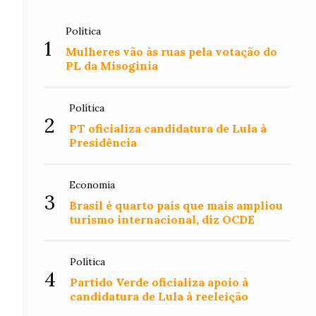
Política
1
Mulheres vão às ruas pela votação do
PL da Misoginia
Política
2
PT oficializa candidatura de Lula à
Presidência
Economia
3
Brasil é quarto país que mais ampliou
turismo internacional, diz OCDE
Política
4
Partido Verde oficializa apoio à
candidatura de Lula à reeleição