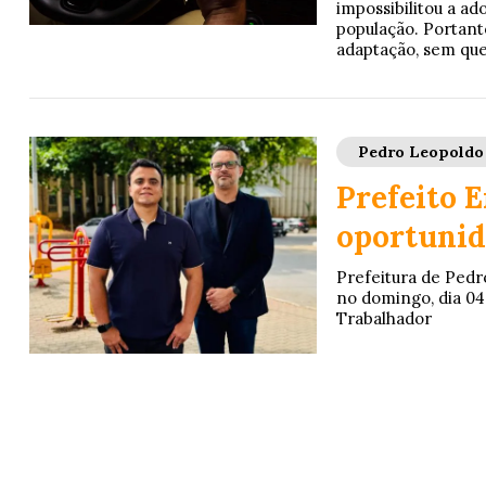
impossibilitou a a
população. Portanto
adaptação, sem que
Pedro Leopoldo
Prefeito E
oportunid
Prefeitura de Pedr
no domingo, dia 0
Trabalhador