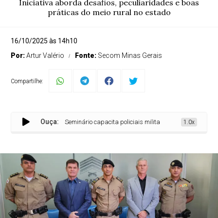
Iniciativa aborda desafios, peculiaridades e boas
práticas do meio rural no estado
16/10/2025 às 14h10
Por:
Artur Valério
Fonte:
Secom Minas Gerais
Compartilhe:
Ouça:
Seminário capacita policiais militares para reforçar a se
1.0x