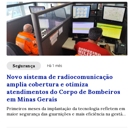
Segurança
Há 1 mês
Novo sistema de radiocomunicação
amplia cobertura e otimiza
atendimentos do Corpo de Bombeiros
em Minas Gerais
Primeiros meses da implantação da tecnologia refletem em
maior segurança das guarnições e mais eficiência na gestão
dos recursos operacionais no Tr...