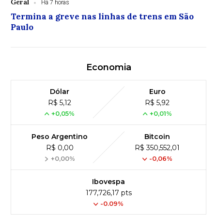
Geral
Há 7 horas
Termina a greve nas linhas de trens em São
Paulo
Economia
Dólar
Euro
R$ 5,12
R$ 5,92
+0,05%
+0,01%
Peso Argentino
Bitcoin
R$ 0,00
R$ 350,552,01
+0,00%
-0,06%
Ibovespa
177,726,17 pts
-0.09%