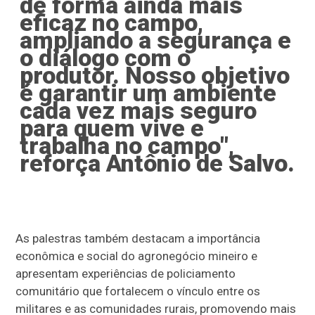
de forma ainda mais
eficaz no campo,
ampliando a segurança e
o diálogo com o
produtor. Nosso objetivo
é garantir um ambiente
cada vez mais seguro
para quem vive e
trabalha no campo",
reforça Antônio de Salvo.
As palestras também destacam a importância
econômica e social do agronegócio mineiro e
apresentam experiências de policiamento
comunitário que fortalecem o vínculo entre os
militares e as comunidades rurais, promovendo mais