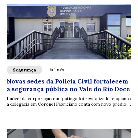
Segurança
Há 1 mês
Novas sedes da Polícia Civil fortalecem
a segurança pública no Vale do Rio Doce
Imóvel da corporação em Ipatinga foi revitalizado, enquanto
a delegacia em Coronel Fabriciano conta com novo prédio e
Núcleo de Atendimento à Mulher