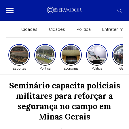
Cidades
Cidades
Política
Entretenimen
Esportes
Política
Economia
Política
Geral
Seminário capacita policiais
militares para reforçar a
segurança no campo em
Minas Gerais