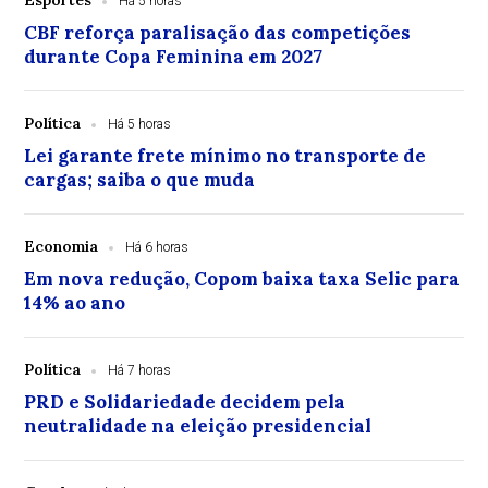
Esportes
Há 5 horas
CBF reforça paralisação das competições
durante Copa Feminina em 2027
Política
Há 5 horas
Lei garante frete mínimo no transporte de
cargas; saiba o que muda
Economia
Há 6 horas
Em nova redução, Copom baixa taxa Selic para
14% ao ano
Política
Há 7 horas
PRD e Solidariedade decidem pela
neutralidade na eleição presidencial