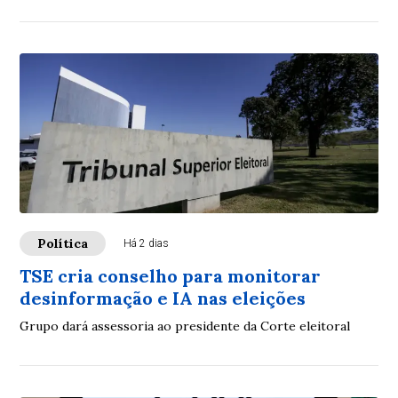
Política
Há 2 dias
TSE cria conselho para monitorar
desinformação e IA nas eleições
Grupo dará assessoria ao presidente da Corte eleitoral