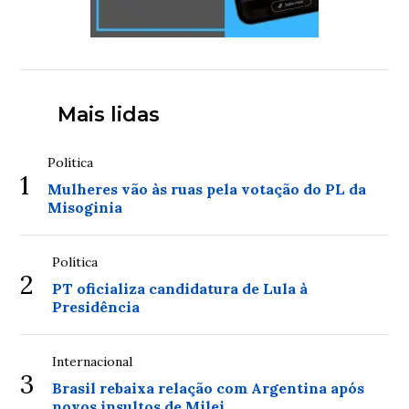
Mais lidas
Política
1
Mulheres vão às ruas pela votação do PL da
Misoginia
Política
2
PT oficializa candidatura de Lula à
Presidência
Internacional
3
Brasil rebaixa relação com Argentina após
novos insultos de Milei