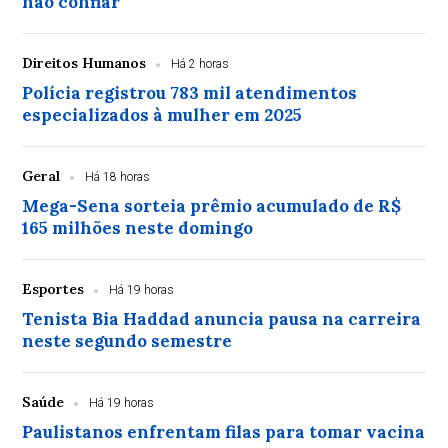
não confiar
Direitos Humanos
Há 2 horas
Polícia registrou 783 mil atendimentos
especializados à mulher em 2025
Geral
Há 18 horas
Mega-Sena sorteia prêmio acumulado de R$
165 milhões neste domingo
Esportes
Há 19 horas
Tenista Bia Haddad anuncia pausa na carreira
neste segundo semestre
Saúde
Há 19 horas
Paulistanos enfrentam filas para tomar vacina