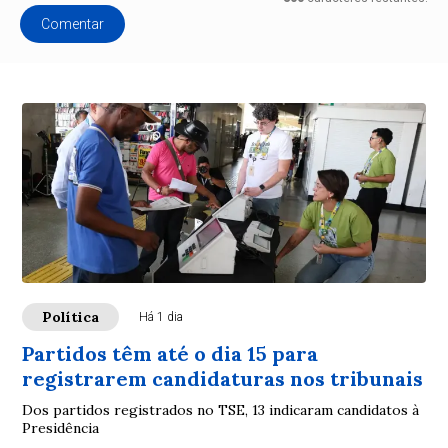
Comentar
Política
Há 1 dia
Partidos têm até o dia 15 para
registrarem candidaturas nos tribunais
Dos partidos registrados no TSE, 13 indicaram candidatos à
Presidência