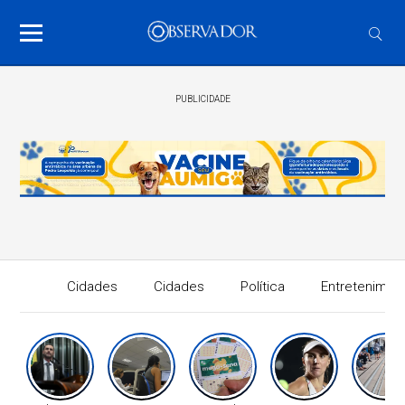
PUBLICIDADE
Cidades
Cidades
Política
Entretenimen