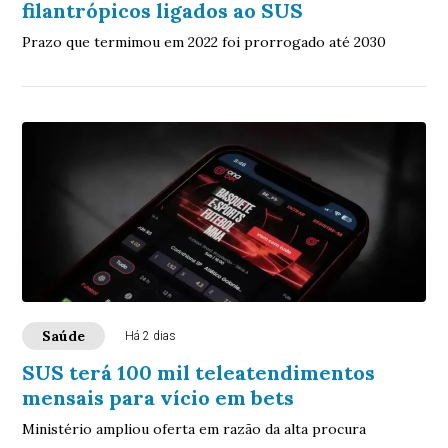
filantrópicos ligados ao SUS
Prazo que termimou em 2022 foi prorrogado até 2030
Saúde
Há 2 dias
SUS terá 100 mil teleatendimentos
mensais para vício em bets
Ministério ampliou oferta em razão da alta procura