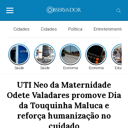
Cidades
Cidades
Política
Entretenimento
Saúde
Saúde
Economia
Economia
Educaçã
UTI Neo da Maternidade
Odete Valadares promove Dia
da Touquinha Maluca e
reforça humanização no
cuidado