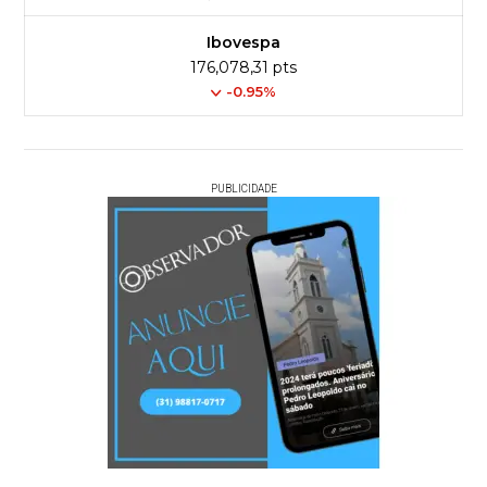
Ibovespa
176,078,31 pts
-0.95%
PUBLICIDADE