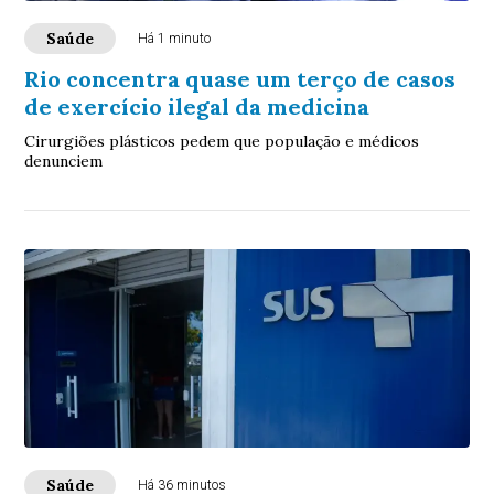
Saúde
Há 1 minuto
Rio concentra quase um terço de casos
de exercício ilegal da medicina
Cirurgiões plásticos pedem que população e médicos
denunciem
Saúde
Há 36 minutos