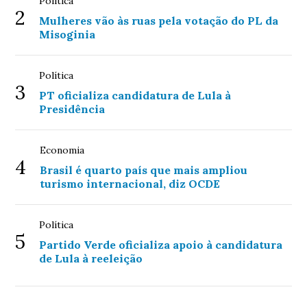
Política
2
Mulheres vão às ruas pela votação do PL da
Misoginia
Política
3
PT oficializa candidatura de Lula à
Presidência
Economia
4
Brasil é quarto país que mais ampliou
turismo internacional, diz OCDE
Política
5
Partido Verde oficializa apoio à candidatura
de Lula à reeleição