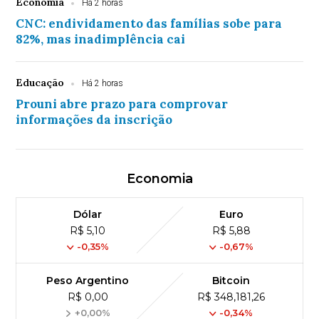
Economia
Há 2 horas
CNC: endividamento das famílias sobe para
82%, mas inadimplência cai
Educação
Há 2 horas
Prouni abre prazo para comprovar
informações da inscrição
Economia
Dólar
Euro
R$ 5,10
R$ 5,88
-0,35%
-0,67%
Peso Argentino
Bitcoin
R$ 0,00
R$ 348,181,26
+0,00%
-0,34%