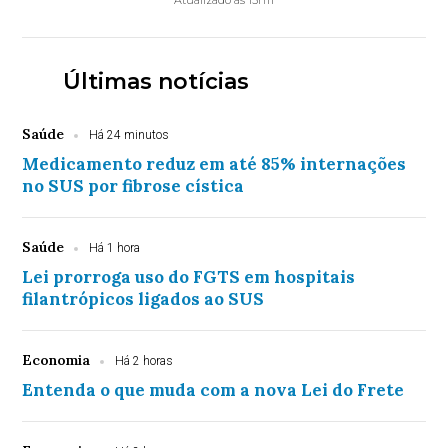
Atualizado às 15h11
Últimas notícias
Saúde
Há 24 minutos
Medicamento reduz em até 85% internações
no SUS por fibrose cística
Saúde
Há 1 hora
Lei prorroga uso do FGTS em hospitais
filantrópicos ligados ao SUS
Economia
Há 2 horas
Entenda o que muda com a nova Lei do Frete