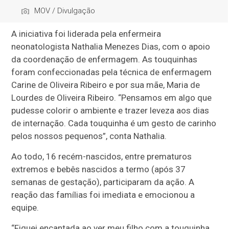
MOV / Divulgação
A iniciativa foi liderada pela enfermeira
neonatologista Nathalia Menezes Dias, com o apoio
da coordenação de enfermagem. As touquinhas
foram confeccionadas pela técnica de enfermagem
Carine de Oliveira Ribeiro e por sua mãe, Maria de
Lourdes de Oliveira Ribeiro. “Pensamos em algo que
pudesse colorir o ambiente e trazer leveza aos dias
de internação. Cada touquinha é um gesto de carinho
pelos nossos pequenos”, conta Nathalia.
Ao todo, 16 recém-nascidos, entre prematuros
extremos e bebês nascidos a termo (após 37
semanas de gestação), participaram da ação. A
reação das famílias foi imediata e emocionou a
equipe.
“Fiquei encantada ao ver meu filho com a touquinha.