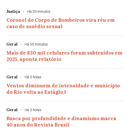
Justiça
Há 50 minutos
Coronel do Corpo de Bombeiros vira réu em
caso de assédio sexual
Geral
Há 50 minutos
Mais de 830 mil celulares foram subtraídos em
2025, aponta relatório
Geral
Há 3 horas
Ventos diminuem de intensidade e município
do Rio volta ao Estágio 1
Geral
Há 3 horas
Busca por profundidade e dinamismo marca
40 anos do Revista Brasil