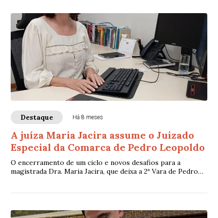
Destaque
Há 8 meses
A juíza Maria Jacira assume o Juizado
Especial da Comarca de Pedro Leopoldo
O encerramento de um ciclo e novos desafios para a
magistrada Dra. Maria Jacira, que deixa a 2ª Vara de Pedro
Leopoldo e assume o Juizado Especial