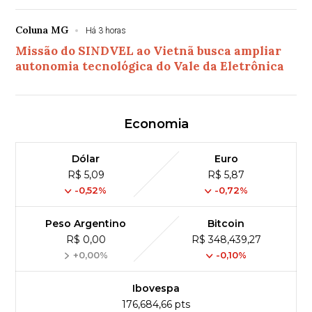
Coluna MG
Há 3 horas
Missão do SINDVEL ao Vietnã busca ampliar
autonomia tecnológica do Vale da Eletrônica
Economia
Dólar
Euro
R$ 5,09
R$ 5,87
-0,52%
-0,72%
Peso Argentino
Bitcoin
R$ 0,00
R$ 348,439,27
+0,00%
-0,10%
Ibovespa
176,684,66 pts