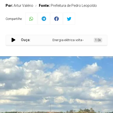
Por:
Artur Valério
Fonte:
Prefeitura de Pedro Leopoldo
Compartilhe:
Ouça:
Energia elétrica volta em 80% das áreas afe
1.0x