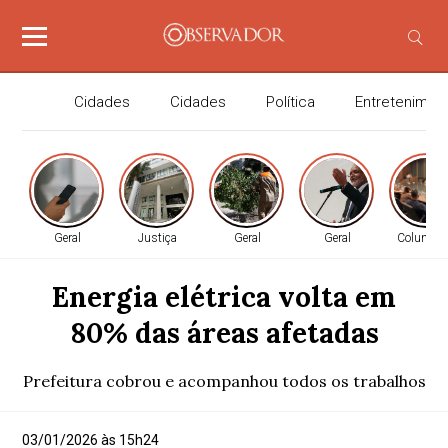
Cidades
Cidades
Política
Entretenimen
Geral
Justiça
Geral
Geral
Coluna 
Energia elétrica volta em
80% das áreas afetadas
Prefeitura cobrou e acompanhou todos os trabalhos
03/01/2026 às 15h24