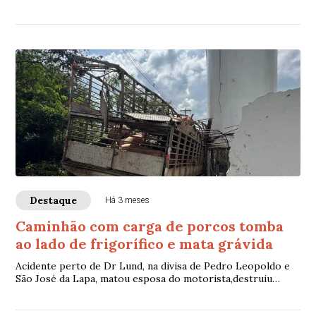
Destaque
Há 3 meses
Caminhão com carga de porcos tomba
ao lado de frigorífico e mata grávida
Acidente perto de Dr Lund, na divisa de Pedro Leopoldo e
São José da Lapa, matou esposa do motorista,destruiu
parte de uma casa ao lado do frigorífico e espalhou animais
pela rua.