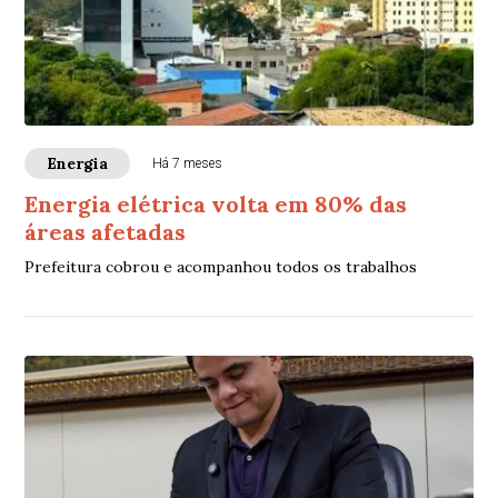
Energia
Há 7 meses
Energia elétrica volta em 80% das
áreas afetadas
Prefeitura cobrou e acompanhou todos os trabalhos