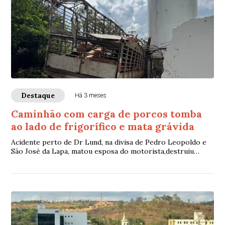
Destaque
Há 3 meses
Caminhão com carga de porcos tomba
ao lado de frigorífico e mata grávida
Acidente perto de Dr Lund, na divisa de Pedro Leopoldo e
São José da Lapa, matou esposa do motorista,destruiu
parte de uma casa ao lado do frigorífico e espalhou animais
pela rua.