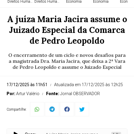
Direitos Humanos
Direitos Humanos
Economia
Economia
Economi
A juíza Maria Jacira assume o
Juizado Especial da Comarca
de Pedro Leopoldo
O encerramento de um ciclo e novos desafios para
a magistrada Dra. Maria Jacira, que deixa a 2ª Vara
de Pedro Leopoldo e assume o Juizado Especial
17/12/2025 às 11h51
Atualizada em 17/12/2025 às 12h25
Por:
Artur Valério
Fonte:
Jornal OBSERVADOR
Compartilhe: