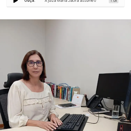
Ouça:
A juíza Maria Jacira assume o Juizado Especial da Com
1.0x