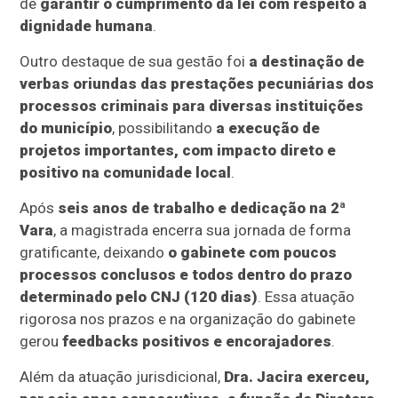
de
garantir o cumprimento da lei com respeito à
dignidade humana
.
Outro destaque de sua gestão foi
a destinação de
verbas oriundas das prestações pecuniárias dos
processos criminais para diversas instituições
do município
, possibilitando
a execução de
projetos importantes, com impacto direto e
positivo na comunidade local
.
Após
seis anos de trabalho e dedicação na 2ª
Vara
, a magistrada encerra sua jornada de forma
gratificante, deixando
o gabinete com poucos
processos conclusos e todos dentro do prazo
determinado pelo CNJ (120 dias)
. Essa atuação
rigorosa nos prazos e na organização do gabinete
gerou
feedbacks positivos e encorajadores
.
Além da atuação jurisdicional,
Dra. Jacira exerceu,