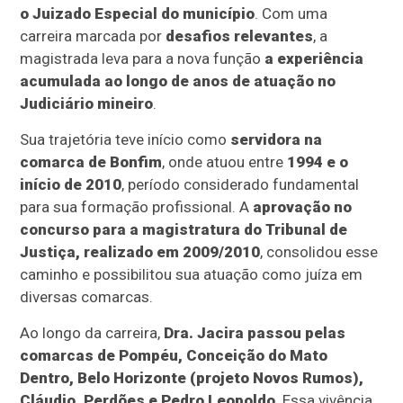
o Juizado Especial do município
. Com uma
carreira marcada por
desafios relevantes
, a
magistrada leva para a nova função
a experiência
acumulada ao longo de anos de atuação no
Judiciário mineiro
.
Sua trajetória teve início como
servidora na
comarca de Bonfim
, onde atuou entre
1994 e o
início de 2010
, período considerado fundamental
para sua formação profissional. A
aprovação no
concurso para a magistratura do Tribunal de
Justiça, realizado em 2009/2010
, consolidou esse
caminho e possibilitou sua atuação como juíza em
diversas comarcas.
Ao longo da carreira,
Dra. Jacira passou pelas
comarcas de Pompéu, Conceição do Mato
Dentro, Belo Horizonte (projeto Novos Rumos),
Cláudio, Perdões e Pedro Leopoldo
. Essa vivência