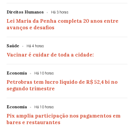
Direitos Humanos
Há 3 horas
Lei Maria da Penha completa 20 anos entre
avanços e desafios
Saúde
Há 4 horas
Vacinar é cuidar de toda a cidade:
Economia
Há 10 horas
Petrobras tem lucro líquido de R$ 52,4 bi no
segundo trimestre
Economia
Há 10 horas
Pix amplia participação nos pagamentos em
bares e restaurantes