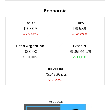
Economia
Dólar
Euro
R$ 5,09
R$ 5,89
-0,42%
-0,07%
Peso Argentino
Bitcoin
R$ 0,00
R$ 351,441,79
+0,00%
+1,15%
Ibovespa
175,546,36 pts
-1.23%
PUBLICIDADE